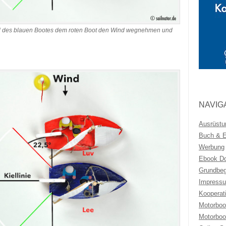
gel des blauen Bootes dem roten Boot den Wind wegnehmen und
NAVIG
Ausrüstu
Buch & Eb
Werbung
Ebook Do
Grundbeg
Impressu
Kooperat
Motorboo
Motorboo