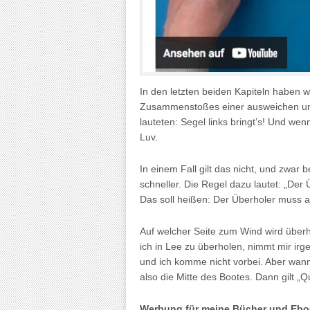
In den letzten beiden Kapiteln haben wi
Zusammenstoßes einer ausweichen und
lauteten: Segel links bringt’s! Und we
Luv.
In einem Fall gilt das nicht, und zwar 
schneller. Die Regel dazu lautet: „Der Ü
Das soll heißen: Der Überholer muss 
Auf welcher Seite zum Wind wird überh
ich in Lee zu überholen, nimmt mir i
und ich komme nicht vorbei. Aber wann 
also die Mitte des Bootes. Dann gilt „Q
Werbung für meine Bücher und Ebo