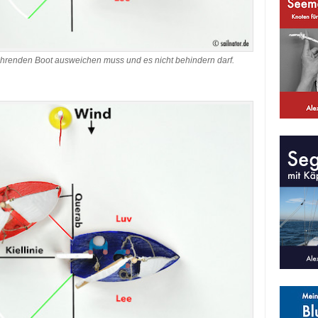
fahrenden Boot ausweichen muss und es nicht behindern darf.