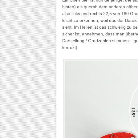
Ein Überholer ist nun derjenige, der si
hinten) als querab dem anderen näher
also links und rechts 22,5 von 180 Gra
leicht zu erkennen, weil das der Bereic
sieht. Im Hellen ist das schwierig zu 
sicher ist, annehmen, dass man überh
Darstellung / Gradzahlen stimmen – ge
korrekt)