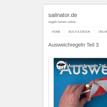
sailnator.de
segeln lernen online
Skip to content
Menu
HOME
BUCH & EBOOK
ONLI
Ausweichregeln Teil 3