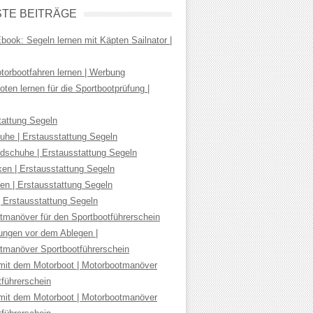
TE BEITRÄGE
ook: Segeln lernen mit Käpten Sailnator |
torbootfahren lernen | Werbung
ten lernen für die Sportbootprüfung |
tattung Segeln
uhe | Erstausstattung Segeln
dschuhe | Erstausstattung Segeln
ken | Erstausstattung Segeln
en | Erstausstattung Segeln
| Erstausstattung Segeln
tmanöver für den Sportbootführerschein
tungen vor dem Ablegen |
tmanöver Sportbootführerschein
mit dem Motorboot | Motorbootmanöver
tführerschein
mit dem Motorboot | Motorbootmanöver