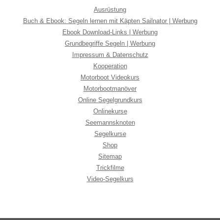
Ausrüstung
Buch & Ebook: Segeln lernen mit Käpten Sailnator | Werbung
Ebook Download-Links | Werbung
Grundbegriffe Segeln | Werbung
Impressum & Datenschutz
Kooperation
Motorboot Videokurs
Motorbootmanöver
Online Segelgrundkurs
Onlinekurse
Seemannsknoten
Segelkurse
Shop
Sitemap
Trickfilme
Video-Segelkurs