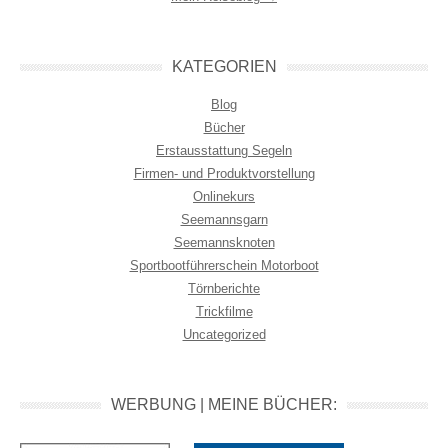
KATEGORIEN
Blog
Bücher
Erstausstattung Segeln
Firmen- und Produktvorstellung
Onlinekurs
Seemannsgarn
Seemannsknoten
Sportbootführerschein Motorboot
Törnberichte
Trickfilme
Uncategorized
WERBUNG | MEINE BÜCHER: