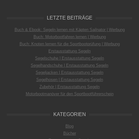
LETZTE BEITRÄGE
Buch & Ebook: Segeln lernen mit Käpten Sailnator | Werbung
Buch: Motorbootfahren lernen | Werbung
Buch: Knoten lernen für die Sportbootprüfung | Werbung
Erstausstattung Segeln
Segelschuhe | Erstausstattung Segeln
Segelhandschuhe | Erstausstattung Segeln
Segeljacken | Erstausstattung Segeln
Segelhosen | Erstausstattung Segeln
Zubehör | Erstausstattung Segeln
Motorbootmanöver für den Sportbootführerschein
KATEGORIEN
Blog
Bücher