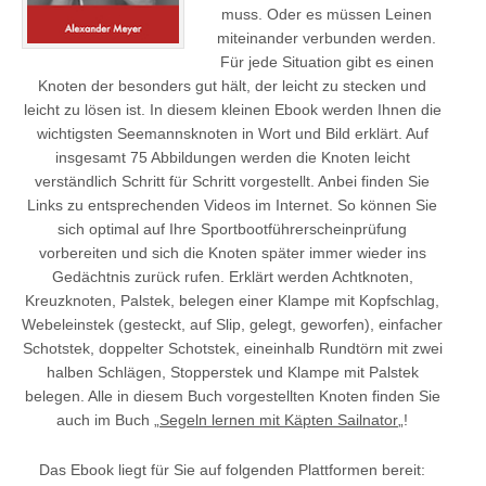
muss. Oder es müssen Leinen
miteinander verbunden werden.
Für jede Situation gibt es einen
Knoten der besonders gut hält, der leicht zu stecken und
leicht zu lösen ist. In diesem kleinen Ebook werden Ihnen die
wichtigsten Seemannsknoten in Wort und Bild erklärt. Auf
insgesamt 75 Abbildungen werden die Knoten leicht
verständlich Schritt für Schritt vorgestellt. Anbei finden Sie
Links zu entsprechenden Videos im Internet. So können Sie
sich optimal auf Ihre Sportbootführerscheinprüfung
vorbereiten und sich die Knoten später immer wieder ins
Gedächtnis zurück rufen. Erklärt werden Achtknoten,
Kreuzknoten, Palstek, belegen einer Klampe mit Kopfschlag,
Webeleinstek (gesteckt, auf Slip, gelegt, geworfen), einfacher
Schotstek, doppelter Schotstek, eineinhalb Rundtörn mit zwei
halben Schlägen, Stopperstek und Klampe mit Palstek
belegen. Alle in diesem Buch vorgestellten Knoten finden Sie
auch im Buch „
Segeln lernen mit Käpten Sailnator
„!
Das Ebook liegt für Sie auf folgenden Plattformen bereit: