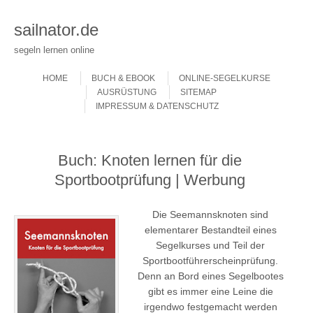
sailnator.de
segeln lernen online
Skip to content
Menu
HOME
BUCH & EBOOK
ONLINE-SEGELKURSE
AUSRÜSTUNG
SITEMAP
IMPRESSUM & DATENSCHUTZ
Buch: Knoten lernen für die
Sportbootprüfung | Werbung
Die Seemannsknoten sind
elementarer Bestandteil eines
Segelkurses und Teil der
Sportbootführerscheinprüfung.
Denn an Bord eines Segelbootes
gibt es immer eine Leine die
irgendwo festgemacht werden