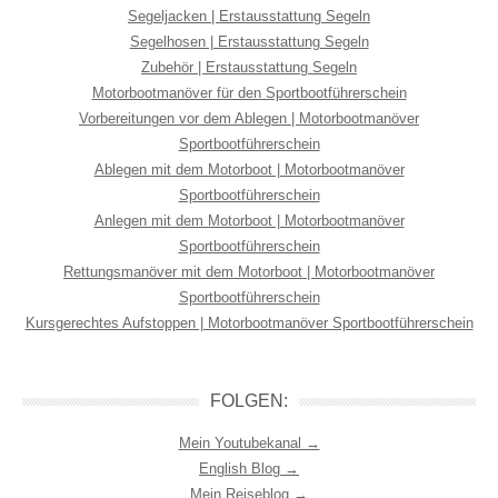
Segeljacken | Erstausstattung Segeln
Segelhosen | Erstausstattung Segeln
Zubehör | Erstausstattung Segeln
Motorbootmanöver für den Sportbootführerschein
Vorbereitungen vor dem Ablegen | Motorbootmanöver
Sportbootführerschein
Ablegen mit dem Motorboot | Motorbootmanöver
Sportbootführerschein
Anlegen mit dem Motorboot | Motorbootmanöver
Sportbootführerschein
Rettungsmanöver mit dem Motorboot | Motorbootmanöver
Sportbootführerschein
Kursgerechtes Aufstoppen | Motorbootmanöver Sportbootführerschein
FOLGEN:
Mein Youtubekanal →
English Blog →
Mein Reiseblog →