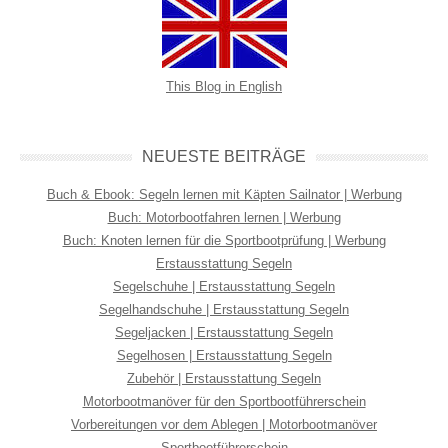
This Blog in English
NEUESTE BEITRÄGE
Buch & Ebook: Segeln lernen mit Käpten Sailnator | Werbung
Buch: Motorbootfahren lernen | Werbung
Buch: Knoten lernen für die Sportbootprüfung | Werbung
Erstausstattung Segeln
Segelschuhe | Erstausstattung Segeln
Segelhandschuhe | Erstausstattung Segeln
Segeljacken | Erstausstattung Segeln
Segelhosen | Erstausstattung Segeln
Zubehör | Erstausstattung Segeln
Motorbootmanöver für den Sportbootführerschein
Vorbereitungen vor dem Ablegen | Motorbootmanöver
Sportbootführerschein