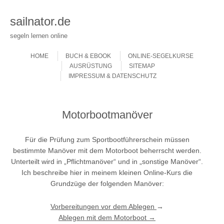
sailnator.de
segeln lernen online
Skip to content
Menu
HOME
BUCH & EBOOK
ONLINE-SEGELKURSE
AUSRÜSTUNG
SITEMAP
IMPRESSUM & DATENSCHUTZ
Motorbootmanöver
Für die Prüfung zum Sportbootführerschein müssen
bestimmte Manöver mit dem Motorboot beherrscht werden.
Unterteilt wird in „Pflichtmanöver“ und in „sonstige Manöver“.
Ich beschreibe hier in meinem kleinen Online-Kurs die
Grundzüge der folgenden Manöver:
Vorbereitungen vor dem Ablegen
→
Ablegen mit dem Motorboot →