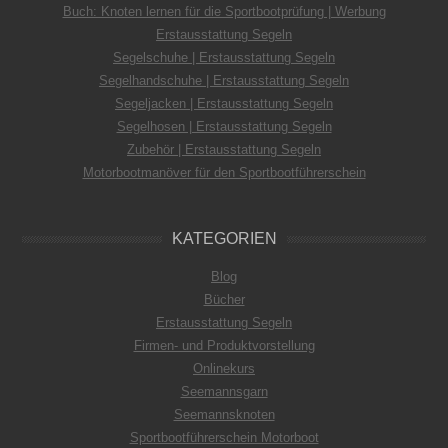
Buch: Knoten lernen für die Sportbootprüfung | Werbung
Erstausstattung Segeln
Segelschuhe | Erstausstattung Segeln
Segelhandschuhe | Erstausstattung Segeln
Segeljacken | Erstausstattung Segeln
Segelhosen | Erstausstattung Segeln
Zubehör | Erstausstattung Segeln
Motorbootmanöver für den Sportbootführerschein
KATEGORIEN
Blog
Bücher
Erstausstattung Segeln
Firmen- und Produktvorstellung
Onlinekurs
Seemannsgarn
Seemannsknoten
Sportbootführerschein Motorboot