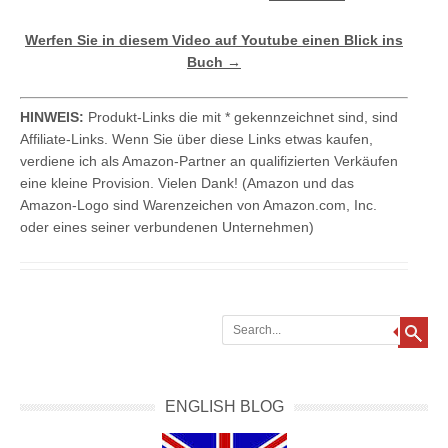
Werfen Sie in diesem Video auf Youtube einen Blick ins
Buch →
HINWEIS:
Produkt-Links die mit * gekennzeichnet sind, sind
Affiliate-Links. Wenn Sie über diese Links etwas kaufen,
verdiene ich als Amazon-Partner an qualifizierten Verkäufen
eine kleine Provision. Vielen Dank! (Amazon und das
Amazon-Logo sind Warenzeichen von Amazon.com, Inc.
oder eines seiner verbundenen Unternehmen)
Search
ENGLISH BLOG