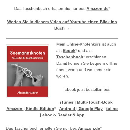
Das Taschenbuch erhalten Sie nur bei:
Amazon.de
*
Werfen Sie in diesem Video auf Youtube einen Blick ins
Buch →
Mein Online-Knotenkurs ist auch
als
Ebook
* und als
Taschenbuch
* erschienen.
Damit können Sie bequem offline
üben, wann und wo immer sie
wollen.
Ebook jetzt bestellen bei:
iTunes | Multi-Touch-Book
Amazon | Kindle-Edition
*
Android | Google Play
tolino
| ebook- Reader & App
Das Taschenbuch erhalten Sie nur bei:
Amazon.de
*