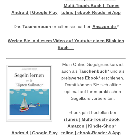
Multi-Touch-Buch | iTunes
Android | Google Play
tolino | ebook-Reader & App
Das
Taschenbuch
erhalten sie nur bei:
Amazon.de
*
Werfen Sie in diesem Video auf Youtube einen Blick ins
Buch →
Mein Online-Segelgrundkurs ist
auch als
Taschenbuch
* und als
preiswertes
Ebook
* erschienen.
Damit können Sie sich offline
optimal auf Ihren praktischen
Segelkurs vorbereiten.
Ebook jetzt bestellen bei:
iTunes | Multi-Touch-Book
Amazon | Kindle-Shop
*
Android | Google Play
tolino | ebook-Reader & App