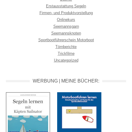
Erstausstattung Segeln
Firmen- und Produktvorstellung
Onlinekurs
Seemannsgarn
Seemannsknoten
Sportbootführerschein Motorboot
Törnberichte
Trickfilme
Uncategorized
WERBUNG | MEINE BÜCHER: