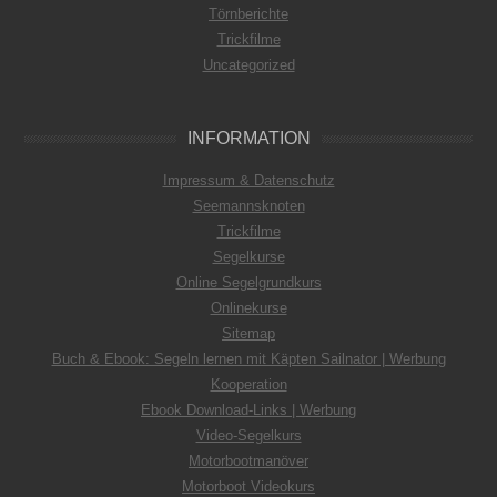
Törnberichte
Trickfilme
Uncategorized
INFORMATION
Impressum & Datenschutz
Seemannsknoten
Trickfilme
Segelkurse
Online Segelgrundkurs
Onlinekurse
Sitemap
Buch & Ebook: Segeln lernen mit Käpten Sailnator | Werbung
Kooperation
Ebook Download-Links | Werbung
Video-Segelkurs
Motorbootmanöver
Motorboot Videokurs