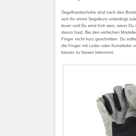
Segelhandschuhe sind nach den Boot
sich für einen Segelkurs unbedingt zul
teuer und Du wirst froh sein, wenn Du
davon hast. Bei den einfachen Modellen
Finger recht kurz geschnitten. Du soll
die Finger mit Leder oder Kunstleder ve
besser zu fassen bekommt.