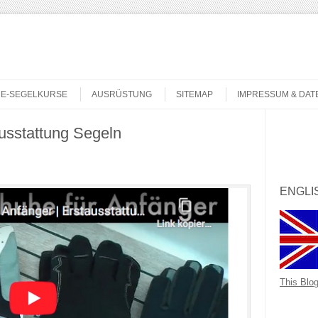
NE-SEGELKURSE
AUSRÜSTUNG
SITEMAP
IMPRESSUM & DA
usstattung Segeln
Search
ENGLI
This Blog