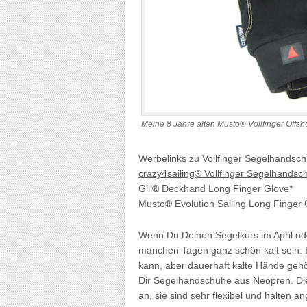
Meine 8 Jahre alten Musto® Vollfinger Off
Werbelinks zu Vollfinger Segelhandsc
crazy4sailing® Vollfinger Segelhandsc
Gill® Deckhand Long Finger Glove
*
Musto® Evolution Sailing Long Finger 
Wenn Du Deinen Segelkurs im April od
manchen Tagen ganz schön kalt sein. E
kann, aber dauerhaft kalte Hände gehö
Dir Segelhandschuhe aus Neopren. Die
an, sie sind sehr flexibel und halten