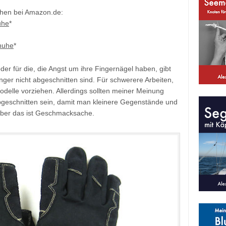
hen bei Amazon.de:
uhe
*
huhe
*
er für die, die Angst um ihre Fingernägel haben, gibt
ger nicht abgeschnitten sind. Für schwerere Arbeiten,
Modelle vorziehen. Allerdings sollten meiner Meinung
geschnitten sein, damit man kleinere Gegenstände und
aber das ist Geschmacksache.