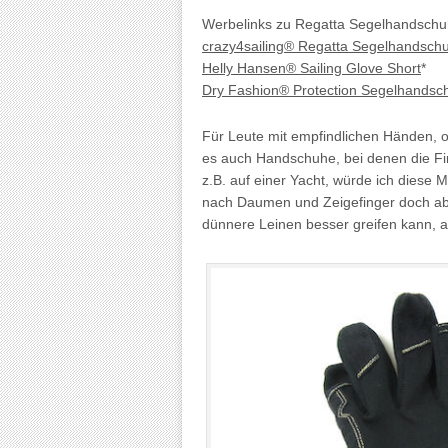
Werbelinks zu Regatta Segelhandschu
crazy4sailing® Regatta Segelhandsch
Helly Hansen® Sailing Glove Short
*
Dry Fashion® Protection Segelhandsc
Für Leute mit empfindlichen Händen, od
es auch Handschuhe, bei denen die Fin
z.B. auf einer Yacht, würde ich diese 
nach Daumen und Zeigefinger doch ab
dünnere Leinen besser greifen kann, 