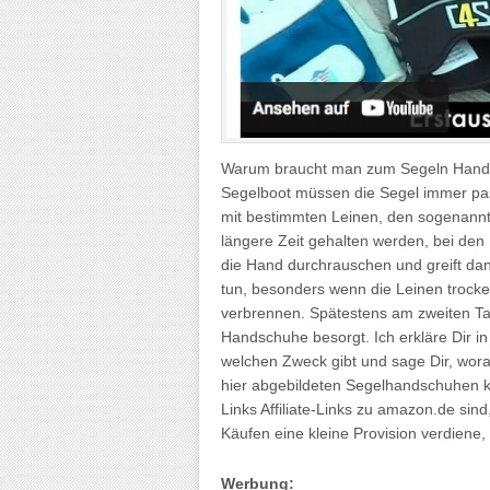
Warum braucht man zum Segeln Handsc
Segelboot müssen die Segel immer pa
mit bestimmten Leinen, den sogenannt
längere Zeit gehalten werden, bei de
die Hand durchrauschen und greift da
tun, besonders wenn die Leinen trock
verbrennen. Spätestens am zweiten Ta
Handschuhe besorgt. Ich erkläre Dir i
welchen Zweck gibt und sage Dir, worau
hier abgebildeten Segelhandschuhen 
Links Affiliate-Links zu amazon.de sind
Käufen eine kleine Provision verdiene,
Werbung: