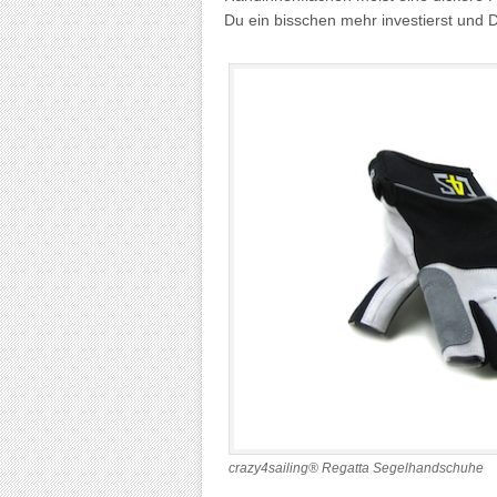
Du ein bisschen mehr investierst und 
crazy4sailing® Regatta Segelhandschuhe