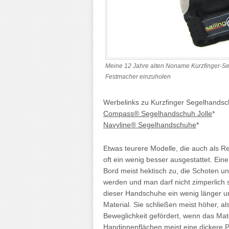
Meine 12 Jahre alten Noname Kurzfinger-Se
Festmacher einzuholen
Werbelinks zu Kurzfinger Segelhands
Compass® Segelhandschuh Jolle
*
Navyline® Segelhandschuhe
*
Etwas teurere Modelle, die auch als 
oft ein wenig besser ausgestattet. Ein
Bord meist hektisch zu, die Schoten u
werden und man darf nicht zimperlich 
dieser Handschuhe ein wenig länger u
Material. Sie schließen meist höher, 
Beweglichkeit gefördert, wenn das Mate
Handinnenflächen meist eine dickere 