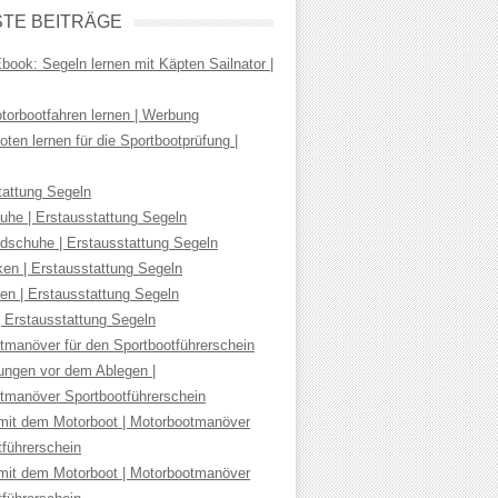
TE BEITRÄGE
ook: Segeln lernen mit Käpten Sailnator |
torbootfahren lernen | Werbung
ten lernen für die Sportbootprüfung |
tattung Segeln
uhe | Erstausstattung Segeln
dschuhe | Erstausstattung Segeln
ken | Erstausstattung Segeln
en | Erstausstattung Segeln
| Erstausstattung Segeln
tmanöver für den Sportbootführerschein
tungen vor dem Ablegen |
tmanöver Sportbootführerschein
mit dem Motorboot | Motorbootmanöver
tführerschein
mit dem Motorboot | Motorbootmanöver