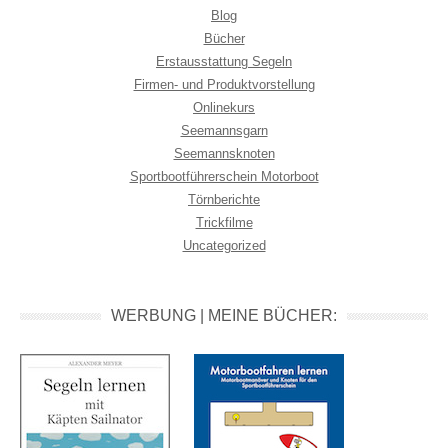
Blog
Bücher
Erstausstattung Segeln
Firmen- und Produktvorstellung
Onlinekurs
Seemannsgarn
Seemannsknoten
Sportbootführerschein Motorboot
Törnberichte
Trickfilme
Uncategorized
WERBUNG | MEINE BÜCHER: