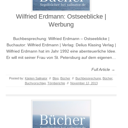
Wilfried Erdmann: Ostseeblicke |
Werbung
Buchbesprechung: Wilfried Erdmann – Ostseeblicke |
Buchautor: Wilfried Erdmann | Verlag: Delius Klasing Verlag |
Wilfried Erdmann hat im Jahr 1992 eine abenteuerliche Idee.
Er will mit seiner Frau von St. Petersburg auf dem eigenen…
Full Article →
Posted by:
Käpten Sailnator
//
Blog
,
Bücher
//
Buchbesprechung
,
Bücher
,
Buchvorschlag
,
Törnberichte
//
November 12, 2013