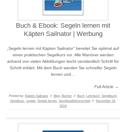
Buch & Ebook: Segeln lernen mit
Käpten Sailnator | Werbung
„Segeln lernen mit Käpten Sailnator“ bereitet Sie optimal auf
einen praktischen Segelkurs vor. Alle Manöver werden
anhand von vielen Abbildungen leicht verständlich Schritt für
Schritt erklärt. Mit dem Buch werden Sie schneller Segeln
lernen und…
Full Article →
Posted by:
Käpten Sailnator
//
Blog
,
Bücher
//
Buch
,
Lehrbuch
,
Segelbuch
,
Segelkurs
,
segeln
,
Segeln lernen
,
Sportbootführerschein
//
November 19,
2019