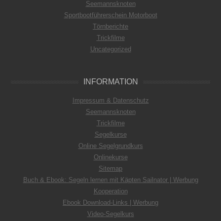
Seemannsknoten
Sportbootführerschein Motorboot
Törnberichte
Trickfilme
Uncategorized
INFORMATION
Impressum & Datenschutz
Seemannsknoten
Trickfilme
Segelkurse
Online Segelgrundkurs
Onlinekurse
Sitemap
Buch & Ebook: Segeln lernen mit Käpten Sailnator | Werbung
Kooperation
Ebook Download-Links | Werbung
Video-Segelkurs