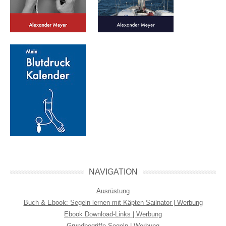
NAVIGATION
Ausrüstung
Buch & Ebook: Segeln lernen mit Käpten Sailnator | Werbung
Ebook Download-Links | Werbung
Grundbegriffe Segeln | Werbung