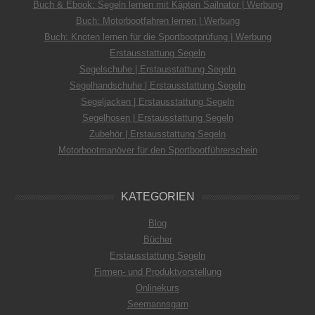
Buch & Ebook: Segeln lernen mit Käpten Sailnator | Werbung
Buch: Motorbootfahren lernen | Werbung
Buch: Knoten lernen für die Sportbootprüfung | Werbung
Erstausstattung Segeln
Segelschuhe | Erstausstattung Segeln
Segelhandschuhe | Erstausstattung Segeln
Segeljacken | Erstausstattung Segeln
Segelhosen | Erstausstattung Segeln
Zubehör | Erstausstattung Segeln
Motorbootmanöver für den Sportbootführerschein
KATEGORIEN
Blog
Bücher
Erstausstattung Segeln
Firmen- und Produktvorstellung
Onlinekurs
Seemannsgarn