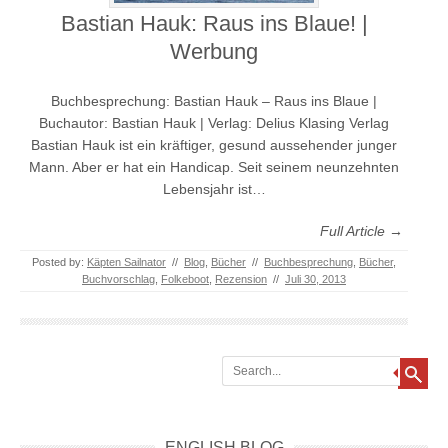
Bastian Hauk: Raus ins Blaue! |
Werbung
Buchbesprechung: Bastian Hauk – Raus ins Blaue |
Buchautor: Bastian Hauk | Verlag: Delius Klasing Verlag
Bastian Hauk ist ein kräftiger, gesund aussehender junger
Mann. Aber er hat ein Handicap. Seit seinem neunzehnten
Lebensjahr ist…
Full Article →
Posted by:
Käpten Sailnator
//
Blog
,
Bücher
//
Buchbesprechung
,
Bücher
,
Buchvorschlag
,
Folkeboot
,
Rezension
//
Juli 30, 2013
Search
ENGLISH BLOG