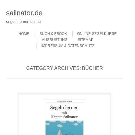
sailnator.de
segeln lernen online
Skip to content
Menu
HOME
BUCH & EBOOK
ONLINE-SEGELKURSE
AUSRÜSTUNG
SITEMAP
IMPRESSUM & DATENSCHUTZ
CATEGORY ARCHIVES:
BÜCHER