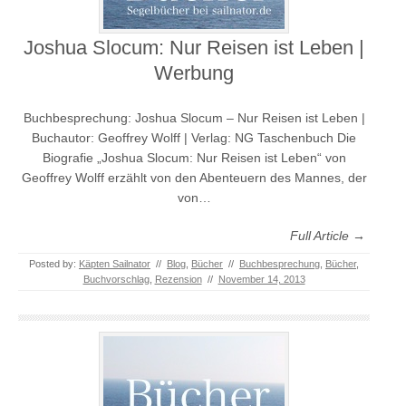
Joshua Slocum: Nur Reisen ist Leben |
Werbung
Buchbesprechung: Joshua Slocum – Nur Reisen ist Leben |
Buchautor: Geoffrey Wolff | Verlag: NG Taschenbuch Die
Biografie „Joshua Slocum: Nur Reisen ist Leben“ von
Geoffrey Wolff erzählt von den Abenteuern des Mannes, der
von…
Full Article →
Posted by:
Käpten Sailnator
//
Blog
,
Bücher
//
Buchbesprechung
,
Bücher
,
Buchvorschlag
,
Rezension
//
November 14, 2013