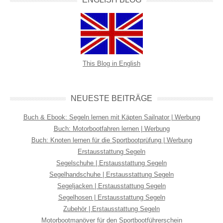
This Blog in English
NEUESTE BEITRÄGE
Buch & Ebook: Segeln lernen mit Käpten Sailnator | Werbung
Buch: Motorbootfahren lernen | Werbung
Buch: Knoten lernen für die Sportbootprüfung | Werbung
Erstausstattung Segeln
Segelschuhe | Erstausstattung Segeln
Segelhandschuhe | Erstausstattung Segeln
Segeljacken | Erstausstattung Segeln
Segelhosen | Erstausstattung Segeln
Zubehör | Erstausstattung Segeln
Motorbootmanöver für den Sportbootführerschein