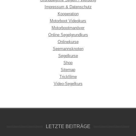
Impressum & Datenschutz
Kooperation
Motorboot Videokurs
Motorbootmanöver
Online Segelgrundkurs
Onlinekurse
Seemannsknoten
Segelkurse
Shop
Sitemap
Trickfilme
Video-Segelkurs
LETZTE BEITRÄGE