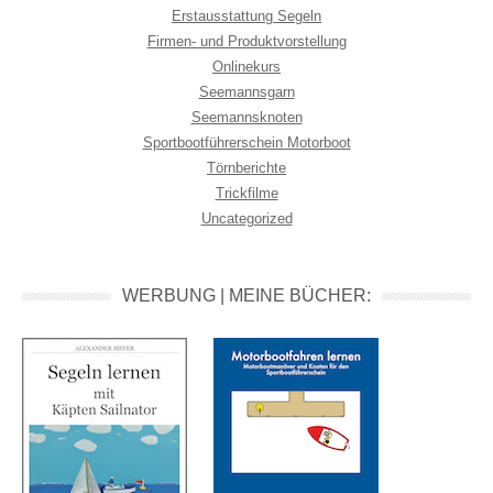
Erstausstattung Segeln
Firmen- und Produktvorstellung
Onlinekurs
Seemannsgarn
Seemannsknoten
Sportbootführerschein Motorboot
Törnberichte
Trickfilme
Uncategorized
WERBUNG | MEINE BÜCHER: