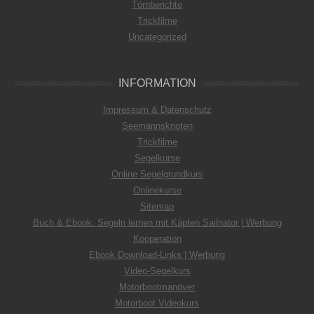
Törnberichte
Trickfilme
Uncategorized
INFORMATION
Impressum & Datenschutz
Seemannsknoten
Trickfilme
Segelkurse
Online Segelgrundkurs
Onlinekurse
Sitemap
Buch & Ebook: Segeln lernen mit Käpten Sailnator | Werbung
Kooperation
Ebook Download-Links | Werbung
Video-Segelkurs
Motorbootmanöver
Motorboot Videokurs