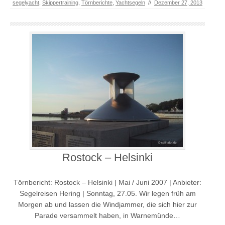
segelyacht
,
Skippertraining
,
Törnberichte
,
Yachtsegeln
//
Dezember 27, 2013
Rostock – Helsinki
Törnbericht: Rostock – Helsinki | Mai / Juni 2007 | Anbieter:
Segelreisen Hering | Sonntag, 27.05. Wir legen früh am
Morgen ab und lassen die Windjammer, die sich hier zur
Parade versammelt haben, in Warnemünde…