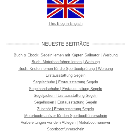
This Blog in English
NEUESTE BEITRÄGE
Buch & Ebook: Segeln lernen mit Käpten Sailnator | Werbung
Buch: Motorbootfahren lernen | Werbung
Buch: Knoten lernen für die Sportbootprüfung | Werbung
Erstausstattung Segeln
Segelschuhe | Erstausstattung Segeln
Segelhandschuhe | Erstausstattung Segeln
Segeljacken | Erstausstattung Segeln
Segelhosen | Erstausstattung Segeln
Zubehör | Erstausstattung Segeln
Motorbootmanöver für den Sportbootführerschein
Vorbereitungen vor dem Ablegen | Motorbootmanöver
Sportbootführerschein