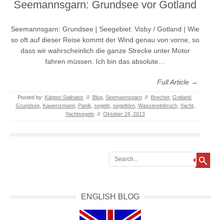
Seemannsgarn: Grundsee vor Gotland
Seemannsgarn: Grundsee | Seegebiet: Visby / Gotland | Wie
so oft auf dieser Reise kommt der Wind genau von vorne, so
dass wir wahrscheinlich die ganze Strecke unter Motor
fahren müssen. Ich bin das absolute…
Full Article →
Posted by:
Käpten Sailnator
//
Blog
,
Seemannsgarn
//
Brecher
,
Gotland
,
Grundsee
,
Kawenzmann
,
Panik
,
segeln
,
segeltörn
,
Wassereinbruch
,
Yacht
,
Yachtsegeln
//
Oktober 24, 2013
Search
ENGLISH BLOG