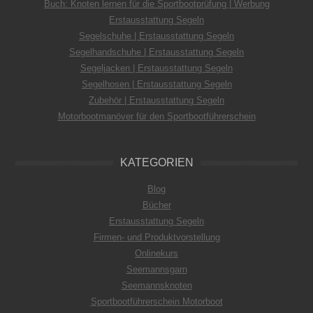
Buch: Knoten lernen für die Sportbootprüfung | Werbung
Erstausstattung Segeln
Segelschuhe | Erstausstattung Segeln
Segelhandschuhe | Erstausstattung Segeln
Segeljacken | Erstausstattung Segeln
Segelhosen | Erstausstattung Segeln
Zubehör | Erstausstattung Segeln
Motorbootmanöver für den Sportbootführerschein
KATEGORIEN
Blog
Bücher
Erstausstattung Segeln
Firmen- und Produktvorstellung
Onlinekurs
Seemannsgarn
Seemannsknoten
Sportbootführerschein Motorboot