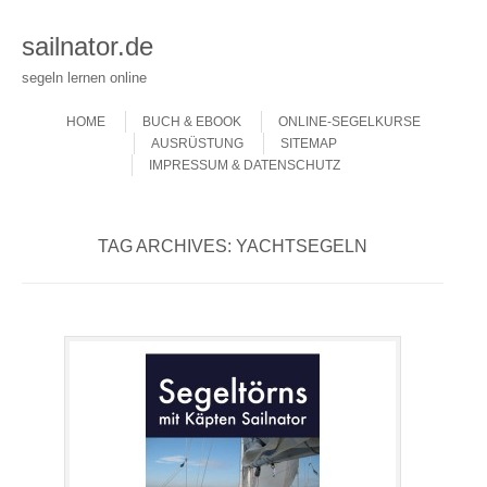
sailnator.de
segeln lernen online
Skip to content
Menu
HOME
BUCH & EBOOK
ONLINE-SEGELKURSE
AUSRÜSTUNG
SITEMAP
IMPRESSUM & DATENSCHUTZ
TAG ARCHIVES:
YACHTSEGELN