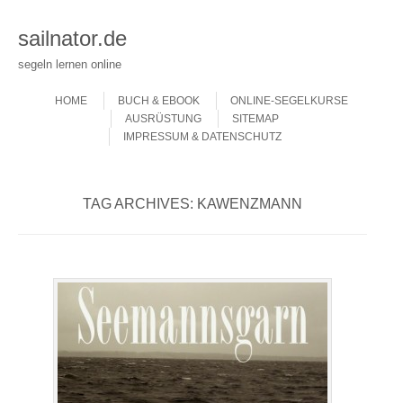
sailnator.de
segeln lernen online
Skip to content
Menu
HOME
BUCH & EBOOK
ONLINE-SEGELKURSE
AUSRÜSTUNG
SITEMAP
IMPRESSUM & DATENSCHUTZ
TAG ARCHIVES:
KAWENZMANN