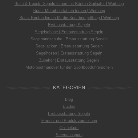
Buch & Ebook: Segeln lernen mit Käpten Sailnator | Werbung
Buch: Motorbootfahren lernen | Werbung
Buch: Knoten lernen für die Sportbootprüfung | Werbung
Erstausstattung Segeln
Segelschuhe | Erstausstattung Segeln
Segelhandschuhe | Erstausstattung Segeln
Segeljacken | Erstausstattung Segeln
Segelhosen | Erstausstattung Segeln
Zubehör | Erstausstattung Segeln
Motorbootmanöver für den Sportbootführerschein
KATEGORIEN
Blog
Bücher
Erstausstattung Segeln
Firmen- und Produktvorstellung
Onlinekurs
Seemannsgarn