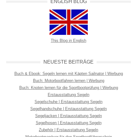
ENGLISH BLOG
This Blog in English
NEUESTE BEITRÄGE
Buch & Ebook: Segeln lernen mit Käpten Sailnator | Werbung
Buch: Motorbootfahren lernen | Werbung
Buch: Knoten lernen für die Sportbootprüfung | Werbung
Erstausstattung Segeln
Segelschuhe | Erstausstattung Segeln
Segelhandschuhe | Erstausstattung Segeln
Segeljacken | Erstausstattung Segeln
Segelhosen | Erstausstattung Segeln
Zubehör | Erstausstattung Segeln
Motorbootmanöver für den Sportbootführerschein