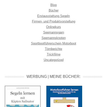
Blog
Bücher
Erstausstattung Segeln
Firmen- und Produktvorstellung
Onlinekurs
Seemannsgarn
Seemannsknoten
Sportbootführerschein Motorboot
Törnberichte
Trickfilme
Uncategorized
WERBUNG | MEINE BÜCHER: