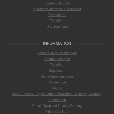
Seemannsknoten
Sportbootführerschein Motorboot
Törnberichte
Trickfilme
Uncategorized
INFORMATION
Impressum & Datenschutz
Seemannsknoten
Trickfilme
Segelkurse
Online Segelgrundkurs
Onlinekurse
Sitemap
Buch & Ebook: Segeln lernen mit Käpten Sailnator | Werbung
Kooperation
Ebook Download-Links | Werbung
Video-Segelkurs