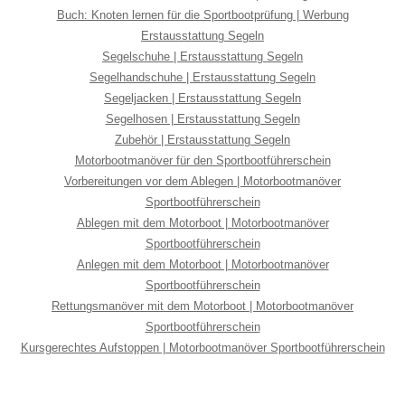
Buch: Knoten lernen für die Sportbootprüfung | Werbung
Erstausstattung Segeln
Segelschuhe | Erstausstattung Segeln
Segelhandschuhe | Erstausstattung Segeln
Segeljacken | Erstausstattung Segeln
Segelhosen | Erstausstattung Segeln
Zubehör | Erstausstattung Segeln
Motorbootmanöver für den Sportbootführerschein
Vorbereitungen vor dem Ablegen | Motorbootmanöver
Sportbootführerschein
Ablegen mit dem Motorboot | Motorbootmanöver
Sportbootführerschein
Anlegen mit dem Motorboot | Motorbootmanöver
Sportbootführerschein
Rettungsmanöver mit dem Motorboot | Motorbootmanöver
Sportbootführerschein
Kursgerechtes Aufstoppen | Motorbootmanöver Sportbootführerschein