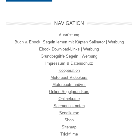
NAVIGATION
Ausrüstung
Buch & Ebook: Segeln lernen mit Käpten Sailnator | Werbung
Ebook Download-Links | Werbung
Grundbegriffe Segeln | Werbung
Impressum & Datenschutz
Kooperation
Motorboot Videokurs
Motorbootmanöver
Online Segelgrundkurs
Onlinekurse
Seemannsknoten
Segelkurse
Shop
Sitemap
Trickfilme