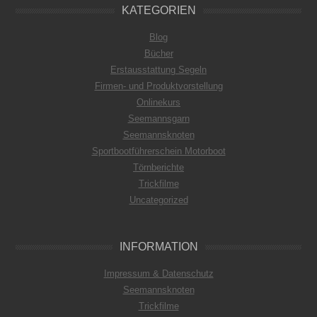
KATEGORIEN
Blog
Bücher
Erstausstattung Segeln
Firmen- und Produktvorstellung
Onlinekurs
Seemannsgarn
Seemannsknoten
Sportbootführerschein Motorboot
Törnberichte
Trickfilme
Uncategorized
INFORMATION
Impressum & Datenschutz
Seemannsknoten
Trickfilme