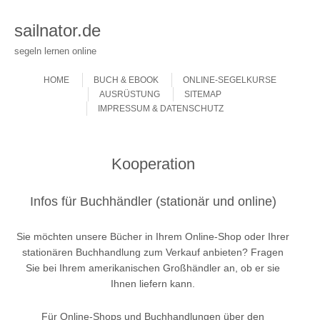
sailnator.de
segeln lernen online
Skip to content
Menu
HOME
BUCH & EBOOK
ONLINE-SEGELKURSE
AUSRÜSTUNG
SITEMAP
IMPRESSUM & DATENSCHUTZ
Kooperation
Infos für Buchhändler (stationär und online)
Sie möchten unsere Bücher in Ihrem Online-Shop oder Ihrer
stationären Buchhandlung zum Verkauf anbieten? Fragen
Sie bei Ihrem amerikanischen Großhändler an, ob er sie
Ihnen liefern kann.
Für Online-Shops und Buchhandlungen über den