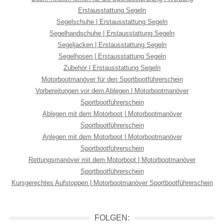
Erstausstattung Segeln
Segelschuhe | Erstausstattung Segeln
Segelhandschuhe | Erstausstattung Segeln
Segeljacken | Erstausstattung Segeln
Segelhosen | Erstausstattung Segeln
Zubehör | Erstausstattung Segeln
Motorbootmanöver für den Sportbootführerschein
Vorbereitungen vor dem Ablegen | Motorbootmanöver
Sportbootführerschein
Ablegen mit dem Motorboot | Motorbootmanöver
Sportbootführerschein
Anlegen mit dem Motorboot | Motorbootmanöver
Sportbootführerschein
Rettungsmanöver mit dem Motorboot | Motorbootmanöver
Sportbootführerschein
Kursgerechtes Aufstoppen | Motorbootmanöver Sportbootführerschein
FOLGEN: