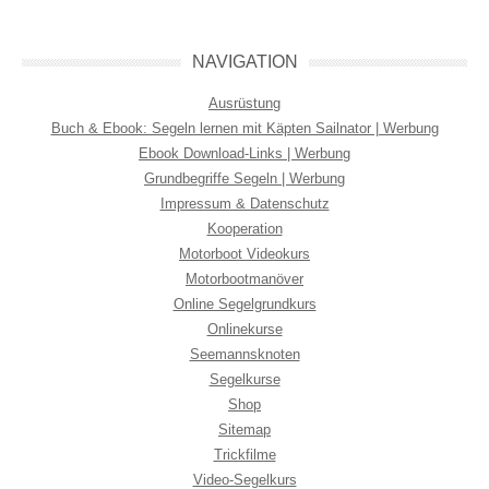
NAVIGATION
Ausrüstung
Buch & Ebook: Segeln lernen mit Käpten Sailnator | Werbung
Ebook Download-Links | Werbung
Grundbegriffe Segeln | Werbung
Impressum & Datenschutz
Kooperation
Motorboot Videokurs
Motorbootmanöver
Online Segelgrundkurs
Onlinekurse
Seemannsknoten
Segelkurse
Shop
Sitemap
Trickfilme
Video-Segelkurs