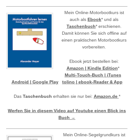
Mein Online-Motorbootkurs ist
auch als
Ebook
* und als
Taschenbuch
* erschienen.
Damit können Sie sich offline auf
einen praktischen Motorbootkurs
vorbereiten.
Ebook jetzt bestellen bei:
Amazon | Kindle Edition
*
Multi-Touch-Buch | iTunes
Android | Google Play
tolino | ebook-Reader & App
Das
Taschenbuch
erhalten sie nur bei:
Amazon.de
*
Werfen Sie in diesem Video auf Youtube einen Blick ins
Buch →
Mein Online-Segelgrundkurs ist