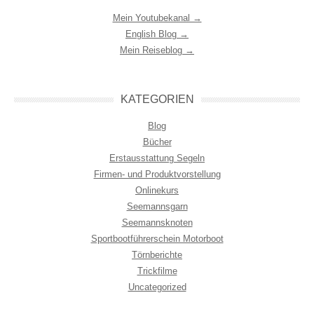
Mein Youtubekanal →
English Blog →
Mein Reiseblog →
KATEGORIEN
Blog
Bücher
Erstausstattung Segeln
Firmen- und Produktvorstellung
Onlinekurs
Seemannsgarn
Seemannsknoten
Sportbootführerschein Motorboot
Törnberichte
Trickfilme
Uncategorized