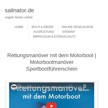
sailnator.de
segeln lernen online
Skip to content
Menu
HOME
BUCH & EBOOK
ONLINE-SEGELKURSE
AUSRÜSTUNG
SITEMAP
IMPRESSUM & DATENSCHUTZ
Rettungsmanöver mit dem Motorboot |
Motorbootmanöver
Sportbootführerschein