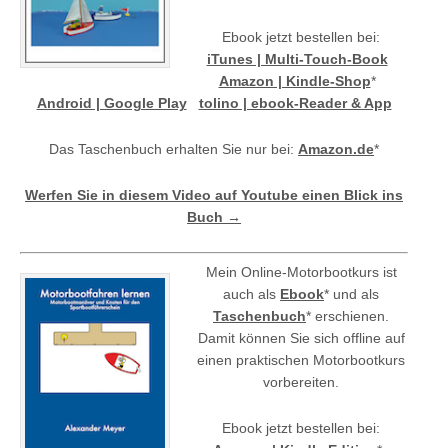
Ebook jetzt bestellen bei:
iTunes | Multi-Touch-Book
Amazon | Kindle-Shop
*
Android | Google Play
tolino | ebook-Reader & App
Das Taschenbuch erhalten Sie nur bei:
Amazon.de
*
Werfen Sie in diesem Video auf Youtube einen Blick ins
Buch →
Mein Online-Motorbootkurs ist
auch als
Ebook
* und als
Taschenbuch
* erschienen.
Damit können Sie sich offline auf
einen praktischen Motorbootkurs
vorbereiten.
Ebook jetzt bestellen bei: