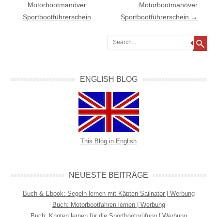
Motorbootmanöver
Motorbootmanöver
Sportbootführerschein
Sportbootführerschein
→
Search
ENGLISH BLOG
This Blog in English
NEUESTE BEITRÄGE
Buch & Ebook: Segeln lernen mit Käpten Sailnator | Werbung
Buch: Motorbootfahren lernen | Werbung
Buch: Knoten lernen für die Sportbootprüfung | Werbung