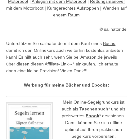
Motorboot
|
Anlegen mit dem Motorboot
|
Rettungsmanöver
mit dem Motorboot
|
Kursgerechtes Aufstoppen
|
Wenden auf
engem Raum
© sailnator.de
Unterstützen Sie sailnator.de mit dem Kauf eines
Buchs
,
damit ich den Onlinekurs auch weiterhin kostenlos anbieten
kann! Es hilft auch sehr, wenn Sie bei Amazon.de jeweils
über diesen
diesen Affiliate-Link→
* einkaufen. Ich erhalte
dann eine kleine Provision! Vielen Dank!!!
Werbung für meine Bücher und Ebooks:
Mein Online-Segelgrundkurs ist
auch als
Taschenbuch
* und als
preiswertes
Ebook
* erschienen.
Damit können Sie sich offline
optimal auf Ihren praktischen
Segelkurs vorbereiten.