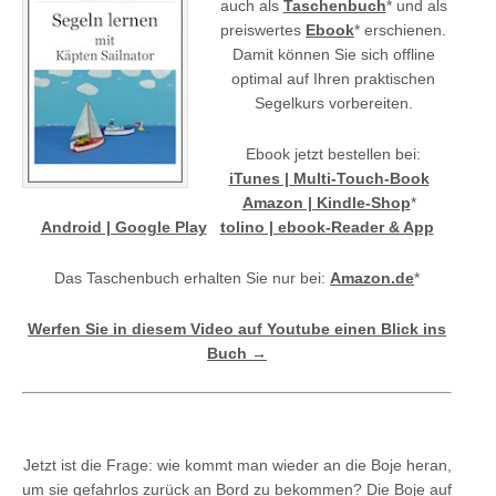
auch als
Taschenbuch
* und als
preiswertes
Ebook
* erschienen.
Damit können Sie sich offline
optimal auf Ihren praktischen
Segelkurs vorbereiten.
Ebook jetzt bestellen bei:
iTunes | Multi-Touch-Book
Amazon | Kindle-Shop
*
Android | Google Play
tolino | ebook-Reader & App
Das Taschenbuch erhalten Sie nur bei:
Amazon.de
*
Werfen Sie in diesem Video auf Youtube einen Blick ins
Buch →
Jetzt ist die Frage: wie kommt man wieder an die Boje heran,
um sie gefahrlos zurück an Bord zu bekommen? Die Boje auf