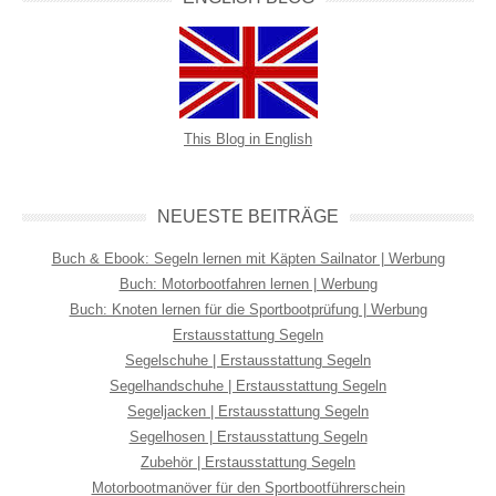
This Blog in English
NEUESTE BEITRÄGE
Buch & Ebook: Segeln lernen mit Käpten Sailnator | Werbung
Buch: Motorbootfahren lernen | Werbung
Buch: Knoten lernen für die Sportbootprüfung | Werbung
Erstausstattung Segeln
Segelschuhe | Erstausstattung Segeln
Segelhandschuhe | Erstausstattung Segeln
Segeljacken | Erstausstattung Segeln
Segelhosen | Erstausstattung Segeln
Zubehör | Erstausstattung Segeln
Motorbootmanöver für den Sportbootführerschein