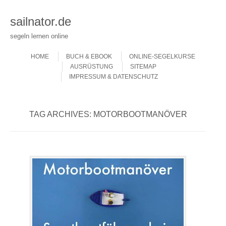
sailnator.de
segeln lernen online
Skip to content
Menu
HOME
BUCH & EBOOK
ONLINE-SEGELKURSE
AUSRÜSTUNG
SITEMAP
IMPRESSUM & DATENSCHUTZ
TAG ARCHIVES:
MOTORBOOTMANÖVER