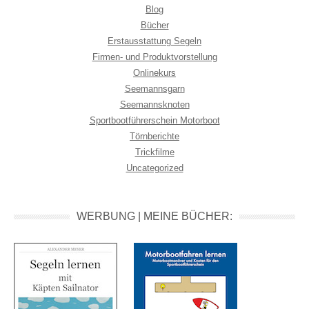
Blog
Bücher
Erstausstattung Segeln
Firmen- und Produktvorstellung
Onlinekurs
Seemannsgarn
Seemannsknoten
Sportbootführerschein Motorboot
Törnberichte
Trickfilme
Uncategorized
WERBUNG | MEINE BÜCHER: