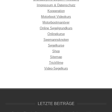
Impressum & Datenschutz
Kooperation
Motorboot Videokurs
Motorbootmanöver
Online Segelgrundkurs
Onlinekurse
Seemannsknoten
Segelkurse
Shop
Sitemap
Trickfilme
Video-Segelkurs
LETZTE BEITRÄGE