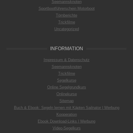
Seemannsknoten
Sportbootführerschein Motorboot
Törnberichte
Trickfilme
Uncategorized
INFORMATION
Impressum & Datenschutz
Seemannsknoten
Trickfilme
Segelkurse
Online Segelgrundkurs
Onlinekurse
Sitemap
Buch & Ebook: Segeln lernen mit Käpten Sailnator | Werbung
Kooperation
Ebook Download-Links | Werbung
Video-Segelkurs