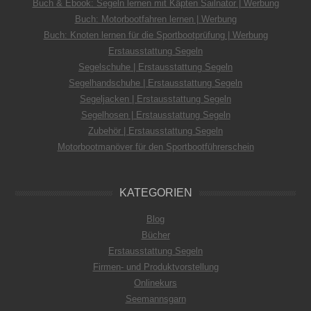
Buch & Ebook: Segeln lernen mit Käpten Sailnator | Werbung
Buch: Motorbootfahren lernen | Werbung
Buch: Knoten lernen für die Sportbootprüfung | Werbung
Erstausstattung Segeln
Segelschuhe | Erstausstattung Segeln
Segelhandschuhe | Erstausstattung Segeln
Segeljacken | Erstausstattung Segeln
Segelhosen | Erstausstattung Segeln
Zubehör | Erstausstattung Segeln
Motorbootmanöver für den Sportbootführerschein
KATEGORIEN
Blog
Bücher
Erstausstattung Segeln
Firmen- und Produktvorstellung
Onlinekurs
Seemannsgarn