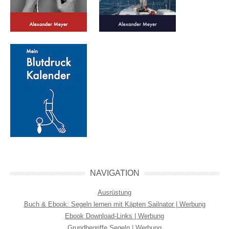
NAVIGATION
Ausrüstung
Buch & Ebook: Segeln lernen mit Käpten Sailnator | Werbung
Ebook Download-Links | Werbung
Grundbegriffe Segeln | Werbung