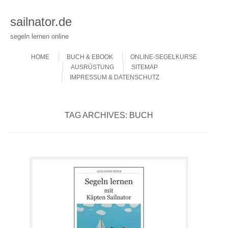
sailnator.de
segeln lernen online
Skip to content
Menu
HOME
BUCH & EBOOK
ONLINE-SEGELKURSE
AUSRÜSTUNG
SITEMAP
IMPRESSUM & DATENSCHUTZ
TAG ARCHIVES:
BUCH