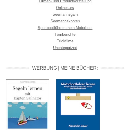
Firmen- und Produktvorstellung
Onlinekurs
Seemannsgarn
Seemannsknoten
Sportbootführerschein Motorboot
Törnberichte
Trickfilme
Uncategorized
WERBUNG | MEINE BÜCHER: