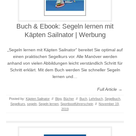
Buch & Ebook: Segeln lernen mit
Käpten Sailnator | Werbung
„Segeln lernen mit Käpten Sailnator“ bereitet Sie optimal auf
einen praktischen Segelkurs vor. Alle Manöver werden
anhand von vielen Abbildungen leicht verständlich Schritt für
Schritt erklärt. Mit dem Buch werden Sie schneller Segeln
lernen und…
Full Article →
Posted by:
Käpten Sailnator
//
Blog
,
Bücher
//
Buch
,
Lehrbuch
,
Segelbuch
,
Segelkurs
,
segeln
,
Segeln lernen
,
Sportbootführerschein
//
November 19,
2019