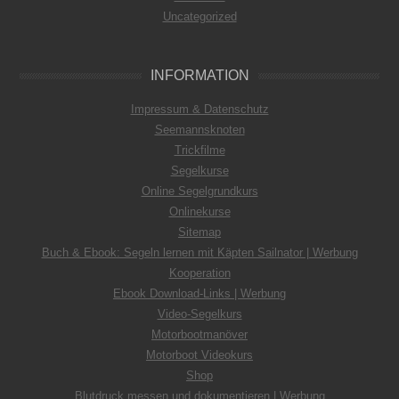
Uncategorized
INFORMATION
Impressum & Datenschutz
Seemannsknoten
Trickfilme
Segelkurse
Online Segelgrundkurs
Onlinekurse
Sitemap
Buch & Ebook: Segeln lernen mit Käpten Sailnator | Werbung
Kooperation
Ebook Download-Links | Werbung
Video-Segelkurs
Motorbootmanöver
Motorboot Videokurs
Shop
Blutdruck messen und dokumentieren | Werbung