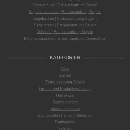
Segelschuhe | Erstausstattung Segeln
Segelhandschuhe | Erstausstattung Segeln
Segeljacken | Erstausstattung Segeln
Segelhosen | Erstausstattung Segeln
Zubehör | Erstausstattung Segeln
Motorbootmanöver für den Sportbootführerschein
KATEGORIEN
Blog
Bücher
Erstausstattung Segeln
Firmen- und Produktvorstellung
Onlinekurs
Seemannsgarn
Seemannsknoten
Sportbootführerschein Motorboot
Törnberichte
Trickfilme