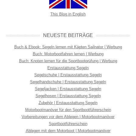
This Blog in English
NEUESTE BEITRÄGE
Buch & Ebook: Segeln lernen mit Käpten Sailnator | Werbung
Buch: Motorbootfahren lernen | Werbung
Buch: Knoten lernen für die Sportbootprüfung | Werbung
Erstausstattung Segeln
Segelschuhe | Erstausstattung Segeln
Segelhandschuhe | Erstausstattung Segeln
Segeljacken | Erstausstattung Segeln
Segelhosen | Erstausstattung Segeln
Zubehör | Erstausstattung Segeln
Motorbootmanöver für den Sportbootführerschein
Vorbereitungen vor dem Ablegen | Motorbootmanöver
Sportbootführerschein
Ablegen mit dem Motorboot | Motorbootmanöver