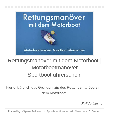
Rettungsmanöver mit dem Motorboot |
Motorbootmanöver
Sportbootführerschein
Hier erkläre ich das Grundprinzip des Rettungsmanövers mit
dem Motorboot.
Full Article →
Posted by:
Käpten Sailnator
//
Sportbootführerschein Motorboot
//
Binnen
,