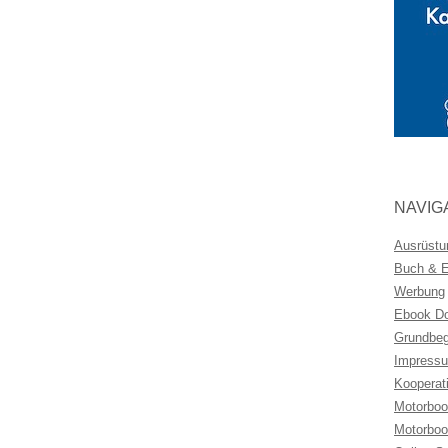
NAVIG
Ausrüstu
Buch & Eb
Werbung
Ebook Do
Grundbeg
Impressu
Kooperat
Motorboo
Motorboo