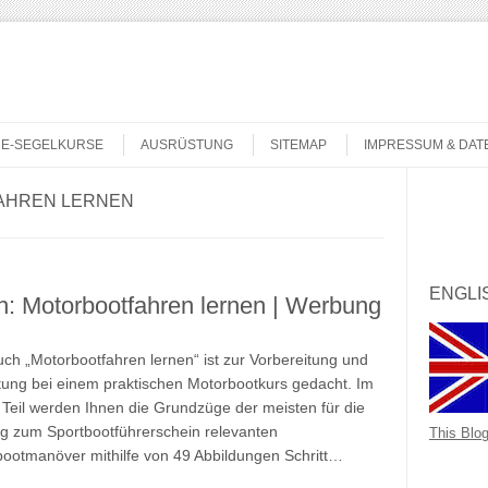
NE-SEGELKURSE
AUSRÜSTUNG
SITEMAP
IMPRESSUM & DA
AHREN LERNEN
Search
ENGLI
: Motorbootfahren lernen | Werbung
ch „Motorbootfahren lernen“ ist zur Vorbereitung und
tung bei einem praktischen Motorbootkurs gedacht. Im
 Teil werden Ihnen die Grundzüge der meisten für die
g zum Sportbootführerschein relevanten
This Blog
ootmanöver mithilfe von 49 Abbildungen Schritt…