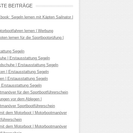
TE BEITRÄGE
ook: Segeln lernen mit Käpten Sailnator |
torbootfahren lernen | Werbung
ten lernen für die Sportbootprüfung |
tattung Segeln
uhe | Erstausstattung Segeln
dschuhe | Erstausstattung Segeln
ken | Erstausstattung Segeln
en | Erstausstattung Segeln
| Erstausstattung Segeln
tmanöver für den Sportbootführerschein
tungen vor dem Ablegen |
tmanöver Sportbootführerschein
mit dem Motorboot | Motorbootmanöver
tführerschein
mit dem Motorboot | Motorbootmanöver