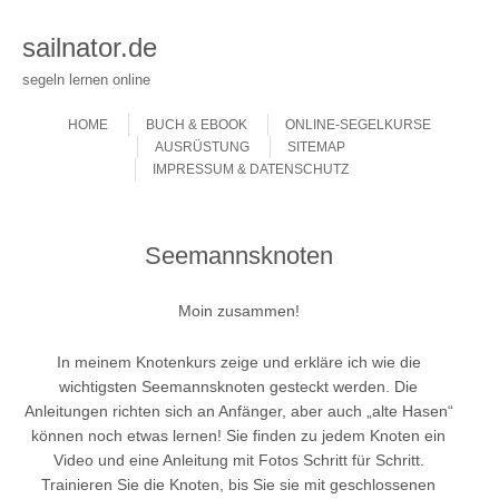
sailnator.de
segeln lernen online
Skip to content
Menu
HOME
BUCH & EBOOK
ONLINE-SEGELKURSE
AUSRÜSTUNG
SITEMAP
IMPRESSUM & DATENSCHUTZ
Seemannsknoten
Moin zusammen!
In meinem Knotenkurs zeige und erkläre ich wie die
wichtigsten Seemannsknoten gesteckt werden.
Die
Anleitungen richten sich an Anfänger, aber auch „alte Hasen“
können noch etwas lernen! Sie finden zu jedem Knoten ein
Video und eine Anleitung mit Fotos Schritt für Schritt.
Trainieren Sie die Knoten, bis Sie sie mit geschlossenen