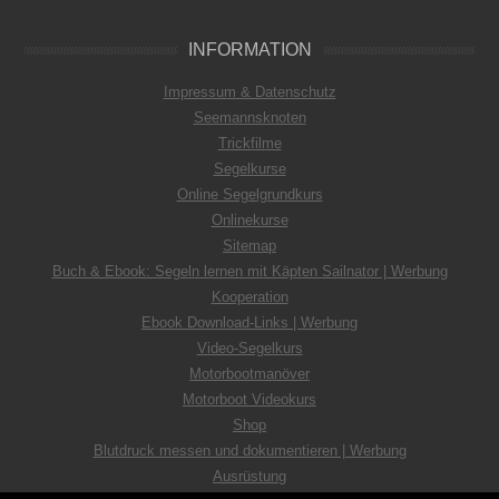
INFORMATION
Impressum & Datenschutz
Seemannsknoten
Trickfilme
Segelkurse
Online Segelgrundkurs
Onlinekurse
Sitemap
Buch & Ebook: Segeln lernen mit Käpten Sailnator | Werbung
Kooperation
Ebook Download-Links | Werbung
Video-Segelkurs
Motorbootmanöver
Motorboot Videokurs
Shop
Blutdruck messen und dokumentieren | Werbung
Ausrüstung