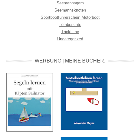
Seemannsgarn
Seemannsknoten
Sportbootführerschein Motorboot
Törnberichte
Trickfilme
Uncategorized
WERBUNG | MEINE BÜCHER: