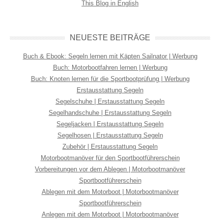
This Blog in English
NEUESTE BEITRÄGE
Buch & Ebook: Segeln lernen mit Käpten Sailnator | Werbung
Buch: Motorbootfahren lernen | Werbung
Buch: Knoten lernen für die Sportbootprüfung | Werbung
Erstausstattung Segeln
Segelschuhe | Erstausstattung Segeln
Segelhandschuhe | Erstausstattung Segeln
Segeljacken | Erstausstattung Segeln
Segelhosen | Erstausstattung Segeln
Zubehör | Erstausstattung Segeln
Motorbootmanöver für den Sportbootführerschein
Vorbereitungen vor dem Ablegen | Motorbootmanöver
Sportbootführerschein
Ablegen mit dem Motorboot | Motorbootmanöver
Sportbootführerschein
Anlegen mit dem Motorboot | Motorbootmanöver