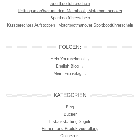
Sportbootführerschein
Rettungsmanöver mit dem Motorboot | Motorbootmanöver
Sportbootführerschein
Kursgerechtes Aufstoppen | Motorbootmanöver Sportbootführerschein
FOLGEN:
Mein Youtubekanal →
English Blog →
Mein Reiseblog →
KATEGORIEN
Blog
Bücher
Erstausstattung Segeln
Firmen- und Produktvorstellung
Onlinekurs