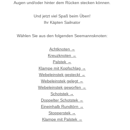
Augen und/oder hinter dem Rücken stecken können.
Und jetzt viel Spaß beim Üben!
Ihr Käpten Sailnator
Wählen Sie aus den folgenden Seemannsknoten:
Achtknoten →
Kreuzknoten →
Palstek →
Klampe mit Kopfschlag →
Webeleinstek gesteckt →
Webeleinstek gelegt →
Webeleinstek geworfen →
Schotstek →
Doppelter Schotstek →
Eineinhalb Rundtörn →
Stopperstek →
Klampe mit Palstek →