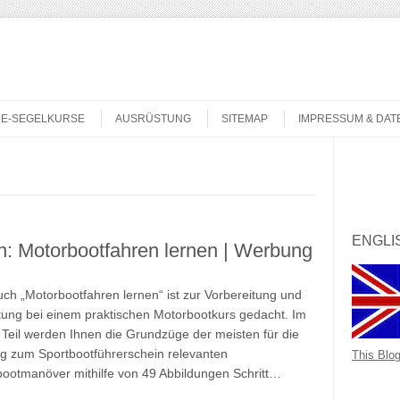
NE-SEGELKURSE
AUSRÜSTUNG
SITEMAP
IMPRESSUM & DA
Search
ENGLI
: Motorbootfahren lernen | Werbung
ch „Motorbootfahren lernen“ ist zur Vorbereitung und
tung bei einem praktischen Motorbootkurs gedacht. Im
 Teil werden Ihnen die Grundzüge der meisten für die
g zum Sportbootführerschein relevanten
This Blog
ootmanöver mithilfe von 49 Abbildungen Schritt…