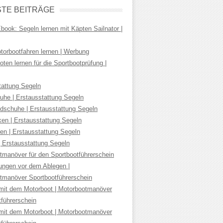
TE BEITRÄGE
ook: Segeln lernen mit Käpten Sailnator |
torbootfahren lernen | Werbung
ten lernen für die Sportbootprüfung |
tattung Segeln
uhe | Erstausstattung Segeln
dschuhe | Erstausstattung Segeln
ken | Erstausstattung Segeln
en | Erstausstattung Segeln
| Erstausstattung Segeln
tmanöver für den Sportbootführerschein
tungen vor dem Ablegen |
tmanöver Sportbootführerschein
mit dem Motorboot | Motorbootmanöver
tführerschein
mit dem Motorboot | Motorbootmanöver