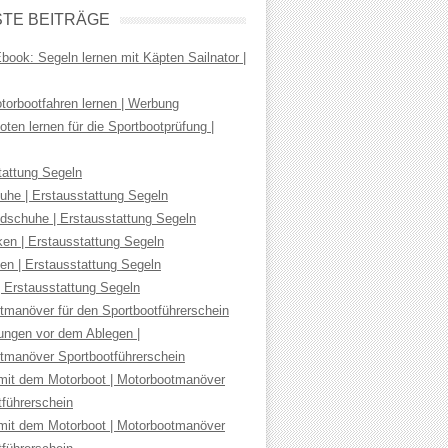
TE BEITRÄGE
ook: Segeln lernen mit Käpten Sailnator |
torbootfahren lernen | Werbung
ten lernen für die Sportbootprüfung |
tattung Segeln
uhe | Erstausstattung Segeln
dschuhe | Erstausstattung Segeln
ken | Erstausstattung Segeln
en | Erstausstattung Segeln
| Erstausstattung Segeln
tmanöver für den Sportbootführerschein
tungen vor dem Ablegen |
tmanöver Sportbootführerschein
mit dem Motorboot | Motorbootmanöver
tführerschein
mit dem Motorboot | Motorbootmanöver