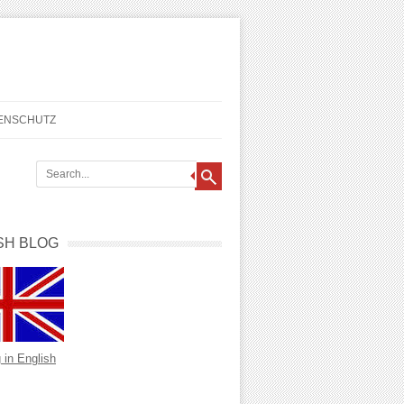
TENSCHUTZ
SH BLOG
 in English