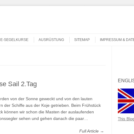
NE-SEGELKURSE
AUSRÜSTUNG
SITEMAP
IMPRESSUM & DA
Search
ENGLI
e Sail 2.Tag
rden von der Sonne geweckt und von den lauten
n der Schiffe aus der Koje getrieben. Beim Frühstück
k können wir schon die Masten der auslaufenden
ionssegler sehen und gehen danach die paar…
This Blog
Full Article →