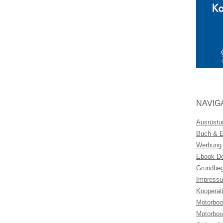
NAVIG
Ausrüstu
Buch & Eb
Werbung
Ebook Do
Grundbeg
Impressu
Kooperat
Motorboo
Motorboo