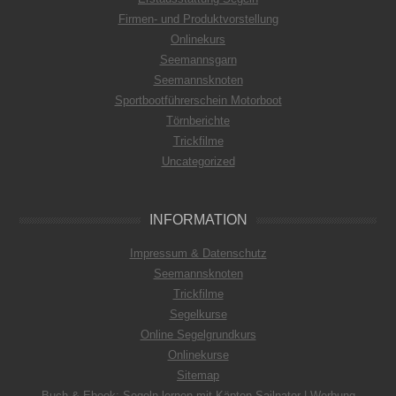
Firmen- und Produktvorstellung
Onlinekurs
Seemannsgarn
Seemannsknoten
Sportbootführerschein Motorboot
Törnberichte
Trickfilme
Uncategorized
INFORMATION
Impressum & Datenschutz
Seemannsknoten
Trickfilme
Segelkurse
Online Segelgrundkurs
Onlinekurse
Sitemap
Buch & Ebook: Segeln lernen mit Käpten Sailnator | Werbung