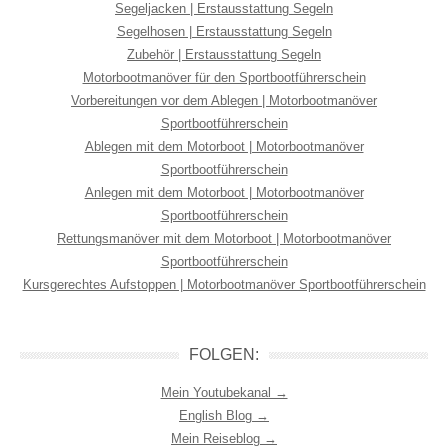
Segeljacken | Erstausstattung Segeln
Segelhosen | Erstausstattung Segeln
Zubehör | Erstausstattung Segeln
Motorbootmanöver für den Sportbootführerschein
Vorbereitungen vor dem Ablegen | Motorbootmanöver
Sportbootführerschein
Ablegen mit dem Motorboot | Motorbootmanöver
Sportbootführerschein
Anlegen mit dem Motorboot | Motorbootmanöver
Sportbootführerschein
Rettungsmanöver mit dem Motorboot | Motorbootmanöver
Sportbootführerschein
Kursgerechtes Aufstoppen | Motorbootmanöver Sportbootführerschein
FOLGEN:
Mein Youtubekanal →
English Blog →
Mein Reiseblog →