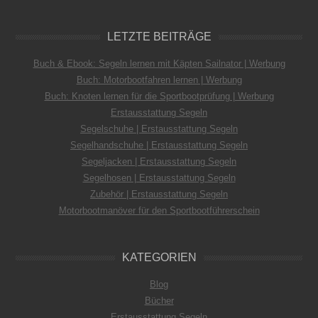
LETZTE BEITRÄGE
Buch & Ebook: Segeln lernen mit Käpten Sailnator | Werbung
Buch: Motorbootfahren lernen | Werbung
Buch: Knoten lernen für die Sportbootprüfung | Werbung
Erstausstattung Segeln
Segelschuhe | Erstausstattung Segeln
Segelhandschuhe | Erstausstattung Segeln
Segeljacken | Erstausstattung Segeln
Segelhosen | Erstausstattung Segeln
Zubehör | Erstausstattung Segeln
Motorbootmanöver für den Sportbootführerschein
KATEGORIEN
Blog
Bücher
Erstausstattung Segeln