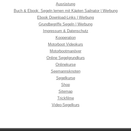
Ausrüstung
Buch & Ebook: Segeln lernen mit Käpten Sailnator | Werbung
Ebook Download-Links | Werbung
Grundbegriffe Segeln | Werbung
Impressum & Datenschutz
Kooperation
Motorboot Videokurs
Motorbootmanöver
Online Segelgrundkurs
Onlinekurse
Seemannsknoten
Segelkurse
Shop
Sitemap
Trickfilme
Video-Segelkurs