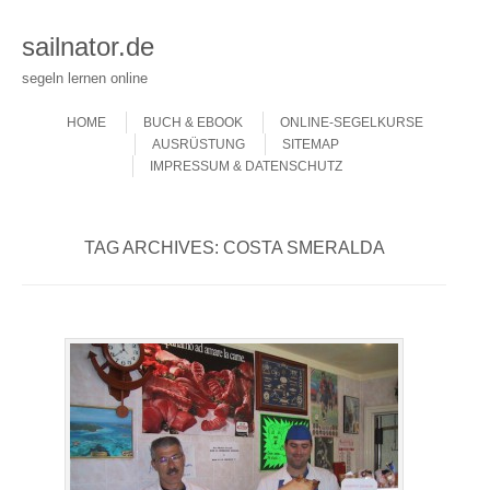
sailnator.de
segeln lernen online
Skip to content
Menu
HOME
BUCH & EBOOK
ONLINE-SEGELKURSE
AUSRÜSTUNG
SITEMAP
IMPRESSUM & DATENSCHUTZ
TAG ARCHIVES:
COSTA SMERALDA