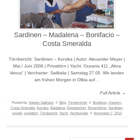
Sardinen – Madalena – Bonifacio –
Costa Smeralda
Törnbericht: Sardinien – Korsika | Autor: Alexander Meyer |
Mai / Juni 2006 | Privattörn | Yacht: Oceanis 411 „Alma
Venus“ | Vercharter: Sailitalia | Samstag 27.05. Wir landen
am frühen Morgen in Olbia auf…
Full Article →
Posted by:
Käpten Sailnator
//
Blog
,
Törnberichte
//
Bonifacio
,
chartern
,
Costa Smeralda
,
Korsika
,
Madalena
,
Reisebericht
,
Revierführer
,
Sardinien
,
segeln
,
segeltörn
,
Törnbericht
,
Yacht
,
Yachtsegeln
//
November 7, 2013
Search