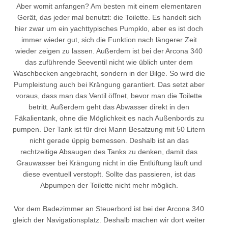
Aber womit anfangen? Am besten mit einem elementaren
Gerät, das jeder mal benutzt: die Toilette. Es handelt sich
hier zwar um ein yachttypisches Pumpklo, aber es ist doch
immer wieder gut, sich die Funktion nach längerer Zeit
wieder zeigen zu lassen. Außerdem ist bei der Arcona 340
das zuführende Seeventil nicht wie üblich unter dem
Waschbecken angebracht, sondern in der Bilge. So wird die
Pumpleistung auch bei Krängung garantiert. Das setzt aber
voraus, dass man das Ventil öffnet, bevor man die Toilette
betritt. Außerdem geht das Abwasser direkt in den
Fäkalientank, ohne die Möglichkeit es nach Außenbords zu
pumpen. Der Tank ist für drei Mann Besatzung mit 50 Litern
nicht gerade üppig bemessen. Deshalb ist an das
rechtzeitige Absaugen des Tanks zu denken, damit das
Grauwasser bei Krängung nicht in die Entlüftung läuft und
diese eventuell verstopft. Sollte das passieren, ist das
Abpumpen der Toilette nicht mehr möglich.
Vor dem Badezimmer an Steuerbord ist bei der Arcona 340
gleich der Navigationsplatz. Deshalb machen wir dort weiter