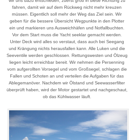
wir uns dazu entschieden, zuerst grob in diese Richtung zu
fahren, damit wir auf dem Rückweg nicht mehr kreuzen
müssen. Eigentlich soll mehr der Weg das Ziel sein. Wir
geben für die bessere Übersicht Wegpunkte in den Plotter
ein und markieren uns Ausweichhäfen und Notfallbuchten.
Vor dem Start muss die Yacht seeklar gemacht werden.
Unter Deck wird alles so verstaut, dass auch bei Seegang
und Krängung nichts herausfallen kann. Alle Luken und die
Seeventile werden geschlossen. Rettungswesten und Ölzeug
liegen leicht erreichbar bereit. Wir nehmen die Persenning
vom aufgerollten Vorsegel und vom Großsegel, schlagen die
Fallen und Schoten an und verteilen die Aufgaben für das
Ablegemanöver. Nachdem wir Ölstand und Seewasserfilter
überprüft haben, wird der Motor gestartet und nachgeschaut,
ob das Kühlwasser läuft.