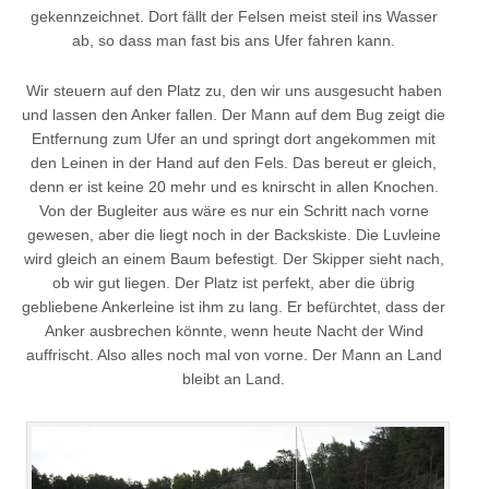
gekennzeichnet. Dort fällt der Felsen meist steil ins Wasser
ab, so dass man fast bis ans Ufer fahren kann.
Wir steuern auf den Platz zu, den wir uns ausgesucht haben
und lassen den Anker fallen. Der Mann auf dem Bug zeigt die
Entfernung zum Ufer an und springt dort angekommen mit
den Leinen in der Hand auf den Fels. Das bereut er gleich,
denn er ist keine 20 mehr und es knirscht in allen Knochen.
Von der Bugleiter aus wäre es nur ein Schritt nach vorne
gewesen, aber die liegt noch in der Backskiste. Die Luvleine
wird gleich an einem Baum befestigt. Der Skipper sieht nach,
ob wir gut liegen. Der Platz ist perfekt, aber die übrig
gebliebene Ankerleine ist ihm zu lang. Er befürchtet, dass der
Anker ausbrechen könnte, wenn heute Nacht der Wind
auffrischt. Also alles noch mal von vorne. Der Mann an Land
bleibt an Land.