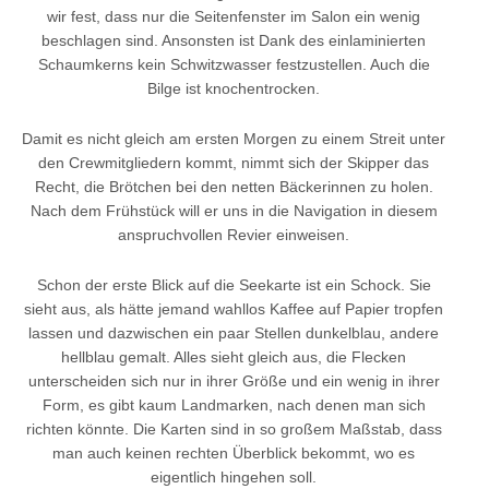
wir fest, dass nur die Seitenfenster im Salon ein wenig
beschlagen sind. Ansonsten ist Dank des einlaminierten
Schaumkerns kein Schwitzwasser festzustellen. Auch die
Bilge ist knochentrocken.
Damit es nicht gleich am ersten Morgen zu einem Streit unter
den Crewmitgliedern kommt, nimmt sich der Skipper das
Recht, die Brötchen bei den netten Bäckerinnen zu holen.
Nach dem Frühstück will er uns in die Navigation in diesem
anspruchvollen Revier einweisen.
Schon der erste Blick auf die Seekarte ist ein Schock. Sie
sieht aus, als hätte jemand wahllos Kaffee auf Papier tropfen
lassen und dazwischen ein paar Stellen dunkelblau, andere
hellblau gemalt. Alles sieht gleich aus, die Flecken
unterscheiden sich nur in ihrer Größe und ein wenig in ihrer
Form, es gibt kaum Landmarken, nach denen man sich
richten könnte. Die Karten sind in so großem Maßstab, dass
man auch keinen rechten Überblick bekommt, wo es
eigentlich hingehen soll.