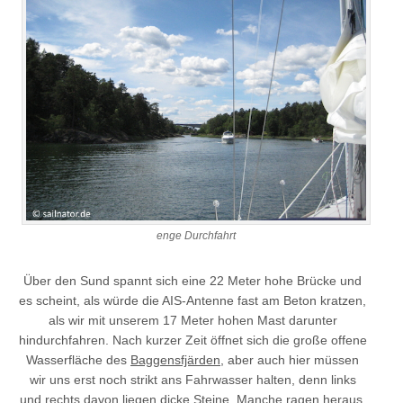
enge Durchfahrt
Über den Sund spannt sich eine 22 Meter hohe Brücke und
es scheint, als würde die AIS-Antenne fast am Beton kratzen,
als wir mit unserem 17 Meter hohen Mast darunter
hindurchfahren. Nach kurzer Zeit öffnet sich die große offene
Wasserfläche des
Baggensfjärden
, aber auch hier müssen
wir uns erst noch strikt ans Fahrwasser halten, denn links
und rechts davon liegen dicke Steine. Manche ragen heraus,