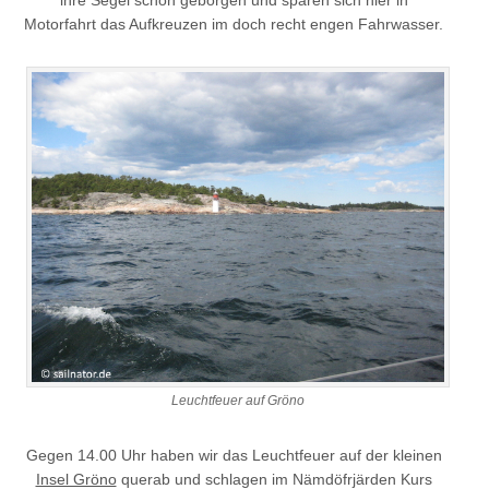
ihre Segel schon geborgen und sparen sich hier in
Motorfahrt das Aufkreuzen im doch recht engen Fahrwasser.
Leuchtfeuer auf Gröno
Gegen 14.00 Uhr haben wir das Leuchtfeuer auf der kleinen
Insel Gröno
querab und schlagen im Nämdöfrjärden Kurs