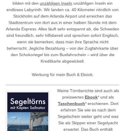
bilden mit den
unzähligen Inseln
unzähligen Inseln ein
endloses Labyrinth. Wir landen ca. 40 Kilometer nördlich von
Stockholm auf dem Arlanda Airport und erreichen das
Stadtzentrum von dort aus in einer halben Stunde mit dem
Arlanda Express. Alles läuft sehr entspannt ab, die Schweden
sind freundlich, sehr hilfsbereit und sprechen sofort Englisch,
wenn sie bemerken, dass man ihre Sprache nicht
beherrscht. Jegliche Bezahlung – von der Zugfahrkarte über
den Schokoriegel bis zum Busfahrschein – wird über die
Kreditkarte abgewickelt.
Werbung für mein Buch & Ebook:
Meine Törnberichte sind auch als
preiswertes
Ebook
* und als
Taschenbuch
* erschienen. Dort
erfahren Sie wie es nach dem
Segelschein weiter geht und was
Sie als Skipper einer Segelyacht
erwartet. Das Buch enthält