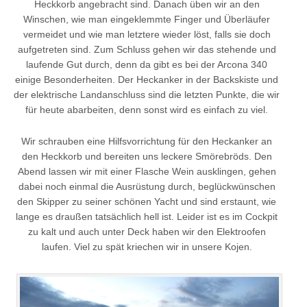
Heckkorb angebracht sind. Danach üben wir an den
Winschen, wie man eingeklemmte Finger und Überläufer
vermeidet und wie man letztere wieder löst, falls sie doch
aufgetreten sind. Zum Schluss gehen wir das stehende und
laufende Gut durch, denn da gibt es bei der Arcona 340
einige Besonderheiten. Der Heckanker in der Backskiste und
der elektrische Landanschluss sind die letzten Punkte, die wir
für heute abarbeiten, denn sonst wird es einfach zu viel.
Wir schrauben eine Hilfsvorrichtung für den Heckanker an
den Heckkorb und bereiten uns leckere Smörebröds. Den
Abend lassen wir mit einer Flasche Wein ausklingen, gehen
dabei noch einmal die Ausrüstung durch, beglückwünschen
den Skipper zu seiner schönen Yacht und sind erstaunt, wie
lange es draußen tatsächlich hell ist. Leider ist es im Cockpit
zu kalt und auch unter Deck haben wir den Elektroofen
laufen. Viel zu spät kriechen wir in unsere Kojen.