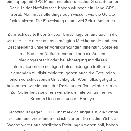
ein Laptop mit GPS-Maus und elektronischer Seekarte unter
Deck. In der Notfalltasche haben wir noch ein Hand-GPS-
Gerät. Man muss allerdings auch wissen, wie die Geräte
funktionieren. Die Einweisung nimmt viel Zeit in Anspruch.
Zum Schluss teilt der Skipper Umschläge an uns aus, in die
wir eine Liste der von uns benötigten Medikamente und eine
Beschreibung unserer Vorerkrankungen hineintun. Sollte es
auf See zum Notfall kommen, kann ein Arzt im
Medicogespräch oder bei Abbergung mit diesen
Informationen die richtigen Entscheidungen treffen. Um
niemanden zu diskriminieren, geben auch die Gesunden
einen verschlossenen Umschlag ab. Wenn alles gut geht,
bekommen wir sie nach der Reise ungeöffnet wieder zurück.
Zur Sicherheit speichern wir alle die Telefonnummer von
Bremen Rescue in unsere Handys.
Der Wind ist gegen 11.00 Uhr merklich abgeflaut, die Sonne
scheint und wir können endlich starten. Da es die nächste
Woche weiter aus nördlichen Richtungen wehen soll, haben