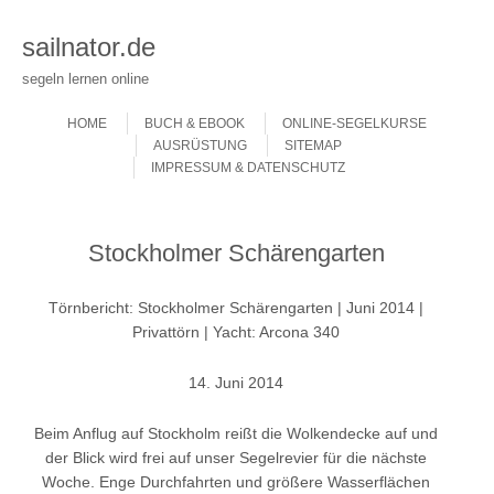
sailnator.de
segeln lernen online
Skip to content
Menu
HOME
BUCH & EBOOK
ONLINE-SEGELKURSE
AUSRÜSTUNG
SITEMAP
IMPRESSUM & DATENSCHUTZ
Stockholmer Schärengarten
Törnbericht: Stockholmer Schärengarten | Juni 2014 |
Privattörn | Yacht: Arcona 340
14. Juni 2014
Beim Anflug auf Stockholm reißt die Wolkendecke auf und
der Blick wird frei auf unser Segelrevier für die nächste
Woche. Enge Durchfahrten und größere Wasserflächen