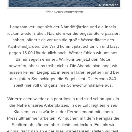
öffentlicher Nahverkehr
Langsam verjüngt sich der Nämdöfrjärden und die Inseln
rücken wieder näher. Nachdem wir die engste Stelle passiert
haben, öffnet sich vor uns die große Wasserfläche des
Kanholmsfjärden
. Der Wind kommt jetzt achterlich und lässt
gegen 18.00 Uhr deutlich nach. Wieder fühlen wir uns ans
Binnensegeln erinnert. Wir könnten jetzt den Motor
anwerfen, aber uns treibt nichts. Die Abende sind lang, wir
müssen keinen Liegeplatz in einem Hafen ergattern und bei
der glatten See schlagen die Segel nicht. Die Arcona 340
spielt hier voll und ganz ihre Schwachwindstärke aus.
Wir erreichen wieder ein paar Inseln und sind schon ganz in
der Nähe unseres Ankerplatzes. In der Luft liegt ein leises
Klacken, so als würde in der Ferne jemand mit einem
Presslufthammer arbeiten. Wir suchen mit dem Fernglas die
Schären ab, können aber nichts entdecken. Erst als wir
einmal ganz nah an einer Insel vorbeifahren, stellen wir fest,