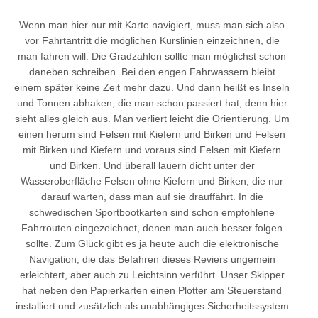
Wenn man hier nur mit Karte navigiert, muss man sich also
vor Fahrtantritt die möglichen Kurslinien einzeichnen, die
man fahren will. Die Gradzahlen sollte man möglichst schon
daneben schreiben. Bei den engen Fahrwassern bleibt
einem später keine Zeit mehr dazu. Und dann heißt es Inseln
und Tonnen abhaken, die man schon passiert hat, denn hier
sieht alles gleich aus. Man verliert leicht die Orientierung. Um
einen herum sind Felsen mit Kiefern und Birken und Felsen
mit Birken und Kiefern und voraus sind Felsen mit Kiefern
und Birken. Und überall lauern dicht unter der
Wasseroberfläche Felsen ohne Kiefern und Birken, die nur
darauf warten, dass man auf sie drauffährt. In die
schwedischen Sportbootkarten sind schon empfohlene
Fahrrouten eingezeichnet, denen man auch besser folgen
sollte. Zum Glück gibt es ja heute auch die elektronische
Navigation, die das Befahren dieses Reviers ungemein
erleichtert, aber auch zu Leichtsinn verführt. Unser Skipper
hat neben den Papierkarten einen Plotter am Steuerstand
installiert und zusätzlich als unabhängiges Sicherheitssystem