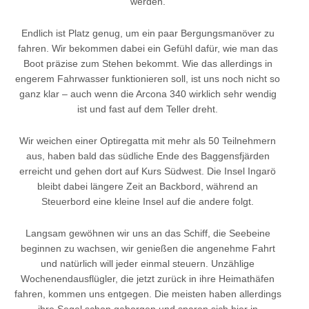
werden.
Endlich ist Platz genug, um ein paar Bergungsmanöver zu
fahren. Wir bekommen dabei ein Gefühl dafür, wie man das
Boot präzise zum Stehen bekommt. Wie das allerdings in
engerem Fahrwasser funktionieren soll, ist uns noch nicht so
ganz klar – auch wenn die Arcona 340 wirklich sehr wendig
ist und fast auf dem Teller dreht.
Wir weichen einer Optiregatta mit mehr als 50 Teilnehmern
aus, haben bald das südliche Ende des Baggensfjärden
erreicht und gehen dort auf Kurs Südwest. Die Insel Ingarö
bleibt dabei längere Zeit an Backbord, während an
Steuerbord eine kleine Insel auf die andere folgt.
Langsam gewöhnen wir uns an das Schiff, die Seebeine
beginnen zu wachsen, wir genießen die angenehme Fahrt
und natürlich will jeder einmal steuern. Unzählige
Wochenendausflügler, die jetzt zurück in ihre Heimathäfen
fahren, kommen uns entgegen. Die meisten haben allerdings