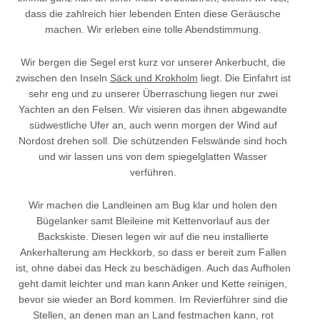
dass die zahlreich hier lebenden Enten diese Geräusche
machen. Wir erleben eine tolle Abendstimmung.
Wir bergen die Segel erst kurz vor unserer Ankerbucht, die
zwischen den Inseln
Säck und Krokholm
liegt. Die Einfahrt ist
sehr eng und zu unserer Überraschung liegen nur zwei
Yachten an den Felsen. Wir visieren das ihnen abgewandte
südwestliche Ufer an, auch wenn morgen der Wind auf
Nordost drehen soll. Die schützenden Felswände sind hoch
und wir lassen uns von dem spiegelglatten Wasser
verführen.
Wir machen die Landleinen am Bug klar und holen den
Bügelanker samt Bleileine mit Kettenvorlauf aus der
Backskiste. Diesen legen wir auf die neu installierte
Ankerhalterung am Heckkorb, so dass er bereit zum Fallen
ist, ohne dabei das Heck zu beschädigen. Auch das Aufholen
geht damit leichter und man kann Anker und Kette reinigen,
bevor sie wieder an Bord kommen. Im Revierführer sind die
Stellen, an denen man an Land festmachen kann, rot