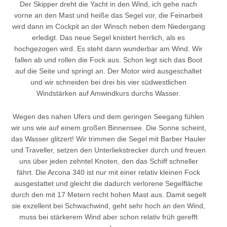
Der Skipper dreht die Yacht in den Wind, ich gehe nach
vorne an den Mast und heiße das Segel vor, die Feinarbeit
wird dann im Cockpit an der Winsch neben dem Niedergang
erledigt. Das neue Segel knistert herrlich, als es
hochgezogen wird. Es steht dann wunderbar am Wind. Wir
fallen ab und rollen die Fock aus. Schon legt sich das Boot
auf die Seite und springt an. Der Motor wird ausgeschaltet
und wir schneiden bei drei bis vier südwestlichen
Windstärken auf Amwindkurs durchs Wasser.
Wegen des nahen Ufers und dem geringen Seegang fühlen
wir uns wie auf einem großen Binnensee. Die Sonne scheint,
das Wasser glitzert! Wir trimmen die Segel mit Barber Hauler
und Traveller, setzen den Unterliekstrecker durch und freuen
uns über jeden zehntel Knoten, den das Schiff schneller
fährt. Die Arcona 340 ist nur mit einer relativ kleinen Fock
ausgestattet und gleicht die dadurch verlorene Segelfläche
durch den mit 17 Metern recht hohen Mast aus. Damit segelt
sie exzellent bei Schwachwind, geht sehr hoch an den Wind,
muss bei stärkerem Wind aber schon relativ früh gerefft