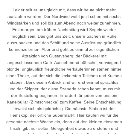
Leider teilt er uns gleich mit, dass wir heute nicht mehr
auslaufen werden. Der Nordwind weht jetzt schon mit sechs
Windstärken und soll bis zum Abend noch weiter zunehmen.
Erst morgen am frühen Nachmittag wird Segeln wieder
möglich sein. Das gibt uns Zeit, unsere Sachen in Ruhe
auszupacken und das Schiff und seine Ausrüstung gründlich
kennenzulernen. Aber erst geht es einmal zur eigentlichen
Attraktion von Gustavsberg: der Bäckerei mit
angeschlossenem Café. Ausnehmend hübsche, vorwiegend
blonde, unglaublich freundliche Verkäuferinnen stehen hinter
einer Theke, auf der sich die leckersten Teilchen und Kuchen
stapeln. Bei diesem Anblick sind wir erst einmal sprachlos
und der Skipper, der diese Szenerie schon kennt, muss mit
der Bestellung beginnen. Er ordert für jeden von uns ein
Kanelbullar (Zimtschnecke) zum Kaffee. Seine Entscheidung
erweist sich als goldrichtig. Die nächste Station ist der
Hemsköp, der örtliche Supermarkt. Hier kaufen wir für die
gesamte nächste Woche ein, denn auf den kleinen einsamen
Inseln gibt nur selten Gelegenheit etwas zu erstehen und