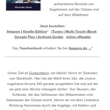
authentische Berichte von
Segelreisen auf der Ostsee und
auf dem Mittelmeer.
Jetzt bestellen:
Amazon | Kindle-Edition
*
iTunes | Multi-Touch-iBook
Google Play | Android-Geräte
tolino eReader
Das
Taschenbuch
erhalten Sie bei
Amazon.de →
*
Unser Ziel ist
Gustavsberg
, ein kleiner Vorort im Südosten
von Stockholm. Hier hat die Werft ihren Sitz, die unsere
nagelneue Arcona 340 gerade ausgeliefert hat und auf der
wir jetzt eine Woche mitsegeln dürfen. Von Slussen, der
Schleuse, die das Süßwasser des Mälarensees vom
Salzwasser der Ostsee trennt, fahren wir mit dem Linienbus
Richtung Hemmesta durch die hügelige, mit Kiefern und