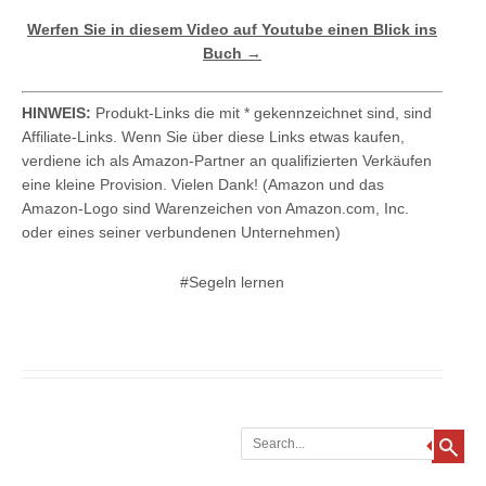
Werfen Sie in diesem Video auf Youtube einen Blick ins
Buch →
HINWEIS:
Produkt-Links die mit * gekennzeichnet sind, sind
Affiliate-Links. Wenn Sie über diese Links etwas kaufen,
verdiene ich als Amazon-Partner an qualifizierten Verkäufen
eine kleine Provision. Vielen Dank! (Amazon und das
Amazon-Logo sind Warenzeichen von Amazon.com, Inc.
oder eines seiner verbundenen Unternehmen)
#Segeln lernen
Search