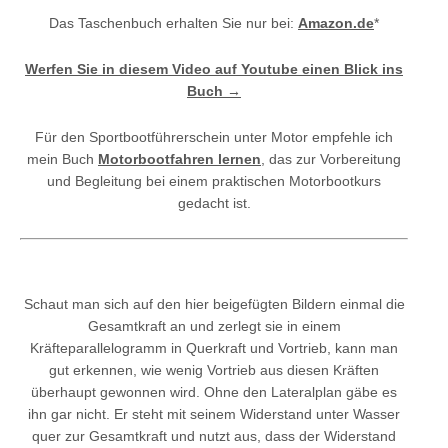
Das Taschenbuch erhalten Sie nur bei:
Amazon.de
*
Werfen Sie in diesem Video auf Youtube einen Blick ins
Buch →
Für den Sportbootführerschein unter Motor empfehle ich
mein Buch
Motorbootfahren lernen
, das zur Vorbereitung
und Begleitung bei einem praktischen Motorbootkurs
gedacht ist.
Schaut man sich auf den hier beigefügten Bildern einmal die
Gesamtkraft an und zerlegt sie in einem
Kräfteparallelogramm in Querkraft und Vortrieb, kann man
gut erkennen, wie wenig Vortrieb aus diesen Kräften
überhaupt gewonnen wird. Ohne den Lateralplan gäbe es
ihn gar nicht. Er steht mit seinem Widerstand unter Wasser
quer zur Gesamtkraft und nutzt aus, dass der Widerstand