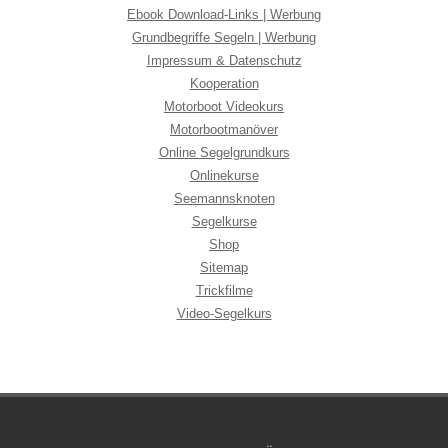
Ebook Download-Links | Werbung
Grundbegriffe Segeln | Werbung
Impressum & Datenschutz
Kooperation
Motorboot Videokurs
Motorbootmanöver
Online Segelgrundkurs
Onlinekurse
Seemannsknoten
Segelkurse
Shop
Sitemap
Trickfilme
Video-Segelkurs