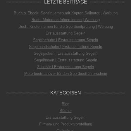
LETZTE BEITRÄGE
Buch & Ebook: Segeln lernen mit Käpten Sailnator | Werbung
Buch: Motorbootfahren lernen | Werbung
Buch: Knoten lernen für die Sportbootprüfung | Werbung
Erstausstattung Segeln
Segelschuhe | Erstausstattung Segeln
Segelhandschuhe | Erstausstattung Segeln
Segeljacken | Erstausstattung Segeln
Segelhosen | Erstausstattung Segeln
Zubehör | Erstausstattung Segeln
Motorbootmanöver für den Sportbootführerschein
KATEGORIEN
Blog
Bücher
Erstausstattung Segeln
Firmen- und Produktvorstellung
Onlinekurs