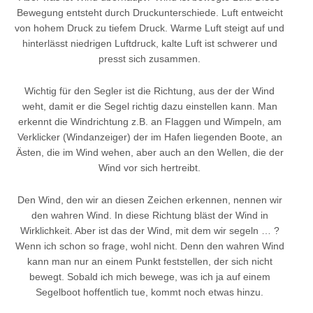
Bewegung entsteht durch Druckunterschiede. Luft entweicht
von hohem Druck zu tiefem Druck. Warme Luft steigt auf und
hinterlässt niedrigen Luftdruck, kalte Luft ist schwerer und
presst sich zusammen.
Wichtig für den Segler ist die Richtung, aus der der Wind
weht, damit er die Segel richtig dazu einstellen kann. Man
erkennt die Windrichtung z.B. an Flaggen und Wimpeln, am
Verklicker (Windanzeiger) der im Hafen liegenden Boote, an
Ästen, die im Wind wehen, aber auch an den Wellen, die der
Wind vor sich hertreibt.
Den Wind, den wir an diesen Zeichen erkennen, nennen wir
den wahren Wind. In diese Richtung bläst der Wind in
Wirklichkeit. Aber ist das der Wind, mit dem wir segeln … ?
Wenn ich schon so frage, wohl nicht. Denn den wahren Wind
kann man nur an einem Punkt feststellen, der sich nicht
bewegt. Sobald ich mich bewege, was ich ja auf einem
Segelboot hoffentlich tue, kommt noch etwas hinzu.