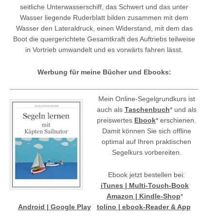
seitliche Unterwasserschiff, das Schwert und das unter
Wasser liegende Ruderblatt bilden zusammen mit dem
Wasser den Lateraldruck, einen Widerstand, mit dem das
Boot die quergerichtete Gesamtkraft des Auftriebs teilweise
in Vortrieb umwandelt und es vorwärts fahren lässt.
Werbung für meine Bücher und Ebooks:
Mein Online-Segelgrundkurs ist
auch als
Taschenbuch
* und als
preiswertes
Ebook
* erschienen.
Damit können Sie sich offline
optimal auf Ihren praktischen
Segelkurs vorbereiten.
Ebook jetzt bestellen bei:
iTunes | Multi-Touch-Book
Amazon | Kindle-Shop
*
Android | Google Play
tolino | ebook-Reader & App