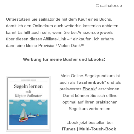
© sailnator.de
Unterstützen Sie sailnator.de mit dem Kauf eines
Buchs
,
damit ich den Onlinekurs auch weiterhin kostenlos anbieten
kann! Es hilft auch sehr, wenn Sie bei Amazon.de jeweils
über diesen
diesen Affiliate-Link→
* einkaufen. Ich erhalte
dann eine kleine Provision! Vielen Dank!!!
Werbung für meine Bücher und Ebooks:
Mein Online-Segelgrundkurs ist
auch als
Taschenbuch
* und als
preiswertes
Ebook
* erschienen.
Damit können Sie sich offline
optimal auf Ihren praktischen
Segelkurs vorbereiten.
Ebook jetzt bestellen bei:
iTunes | Multi-Touch-Book