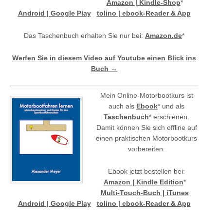
Amazon | Kindle-Shop
*
Android | Google Play
tolino | ebook-Reader & App
Das Taschenbuch erhalten Sie nur bei:
Amazon.de
*
Werfen Sie in diesem Video auf Youtube einen Blick ins
Buch →
Mein Online-Motorbootkurs ist
auch als
Ebook
* und als
Taschenbuch
* erschienen.
Damit können Sie sich offline auf
einen praktischen Motorbootkurs
vorbereiten.
Ebook jetzt bestellen bei:
Amazon | Kindle Edition
*
Multi-Touch-Buch | iTunes
Android | Google Play
tolino | ebook-Reader & App