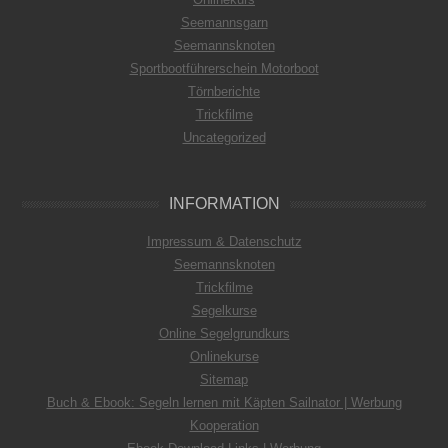
Seemannsgarn
Seemannsknoten
Sportbootführerschein Motorboot
Törnberichte
Trickfilme
Uncategorized
INFORMATION
Impressum & Datenschutz
Seemannsknoten
Trickfilme
Segelkurse
Online Segelgrundkurs
Onlinekurse
Sitemap
Buch & Ebook: Segeln lernen mit Käpten Sailnator | Werbung
Kooperation