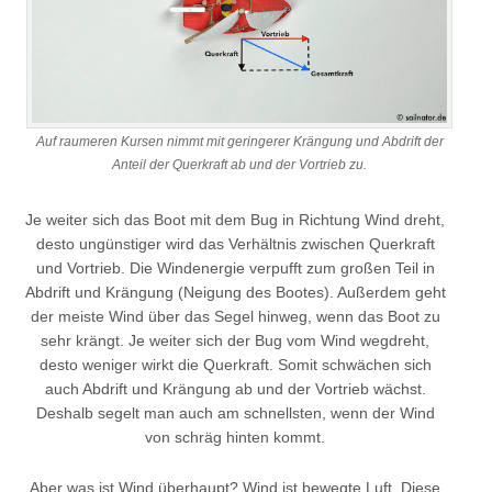
Auf raumeren Kursen nimmt mit geringerer Krängung und Abdrift der
Anteil der Querkraft ab und der Vortrieb zu.
Je weiter sich das Boot mit dem Bug in Richtung Wind dreht,
desto ungünstiger wird das Verhältnis zwischen Querkraft
und Vortrieb. Die Windenergie verpufft zum großen Teil in
Abdrift und Krängung (Neigung des Bootes). Außerdem geht
der meiste Wind über das Segel hinweg, wenn das Boot zu
sehr krängt. Je weiter sich der Bug vom Wind wegdreht,
desto weniger wirkt die Querkraft. Somit schwächen sich
auch Abdrift und Krängung ab und der Vortrieb wächst.
Deshalb segelt man auch am schnellsten, wenn der Wind
von schräg hinten kommt.
Aber was ist Wind überhaupt? Wind ist bewegte Luft. Diese