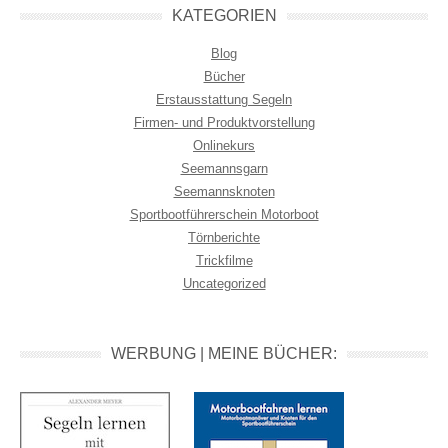
KATEGORIEN
Blog
Bücher
Erstausstattung Segeln
Firmen- und Produktvorstellung
Onlinekurs
Seemannsgarn
Seemannsknoten
Sportbootführerschein Motorboot
Törnberichte
Trickfilme
Uncategorized
WERBUNG | MEINE BÜCHER: