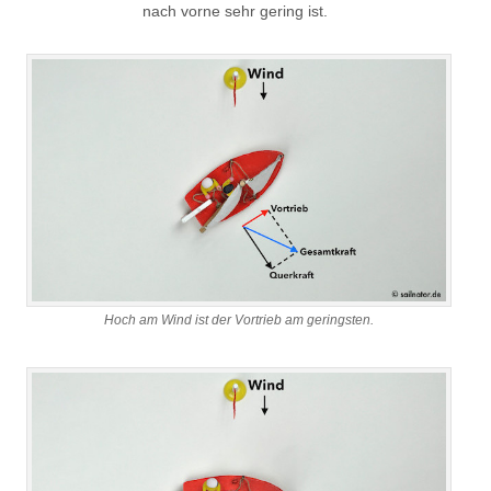
nach vorne sehr gering ist.
Hoch am Wind ist der Vortrieb am geringsten.