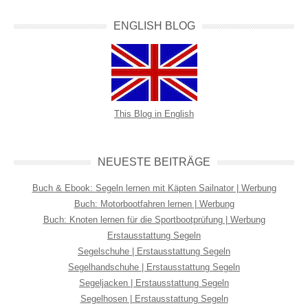
ENGLISH BLOG
This Blog in English
NEUESTE BEITRÄGE
Buch & Ebook: Segeln lernen mit Käpten Sailnator | Werbung
Buch: Motorbootfahren lernen | Werbung
Buch: Knoten lernen für die Sportbootprüfung | Werbung
Erstausstattung Segeln
Segelschuhe | Erstausstattung Segeln
Segelhandschuhe | Erstausstattung Segeln
Segeljacken | Erstausstattung Segeln
Segelhosen | Erstausstattung Segeln