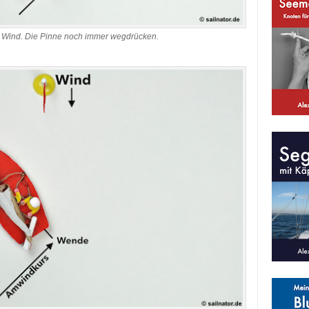
n Wind. Die Pinne noch immer wegdrücken.