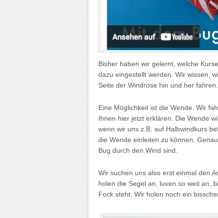
Bisher haben wir gelernt, welche Kurse
dazu eingestellt werden. Wir wissen, wi
Seite der Windrose hin und her fahre
Eine Möglichkeit ist die Wende. Wir fa
Ihnen hier jetzt erklären. Die Wende 
wenn wir uns z.B. auf Halbwindkurs be
die Wende einleiten zu können. Genaus
Bug durch den Wind sind.
Wir suchen uns also erst einmal den A
holen die Segel an, luven so weit an, bi
Fock steht. Wir holen noch ein bissc