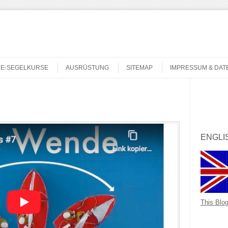
NE-SEGELKURSE
AUSRÜSTUNG
SITEMAP
IMPRESSUM & DA
Search
ENGLI
This Blog