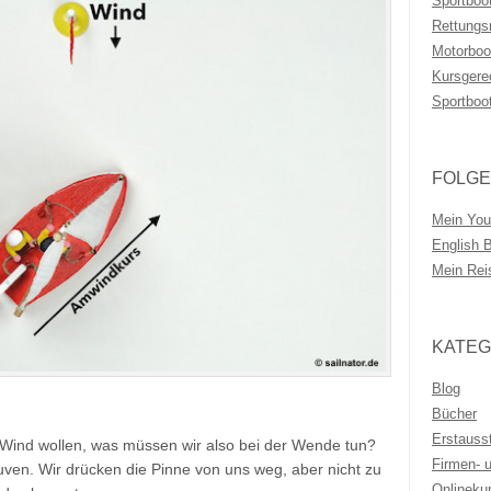
Sportboo
Rettungs
Motorboo
Kursgere
Sportboo
FOLGE
Mein You
English 
Mein Rei
KATEG
Blog
Bücher
Erstauss
 Wind wollen, was müssen wir also bei der Wende tun?
Firmen- 
uven. Wir drücken die Pinne von uns weg, aber nicht zu
Onlineku