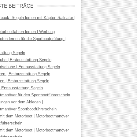
TE BEITRÄGE
ook: Segeln lernen mit Käpten Sailnator |
torbootfahren lernen | Werbung
ten lernen für die Sportbootprüfung |
tattung Segeln
uhe | Erstausstattung Segeln
dschuhe | Erstausstattung Segeln
ken | Erstausstattung Segeln
en | Erstausstattung Segeln
| Erstausstattung Segeln
tmanöver für den Sportbootführerschein
tungen vor dem Ablegen |
tmanöver Sportbootführerschein
mit dem Motorboot | Motorbootmanöver
tführerschein
mit dem Motorboot | Motorbootmanöver