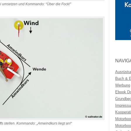
ei umsetzen und Kommando: “Über die Fock!”
NAVIG
Ausrüstu
Buch & Eb
Werbung
Ebook Do
Grundbeg
Impressu
Kooperat
Motorboo
iffs stellen. Kommando: „Amwindkurs liegt an!“
Motorboo