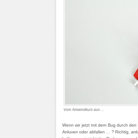
Vom Amwindkurs aus …
Wenn wir jetzt mit dem Bug durch den
Anluven oder abfallen … ? Richtig, anl