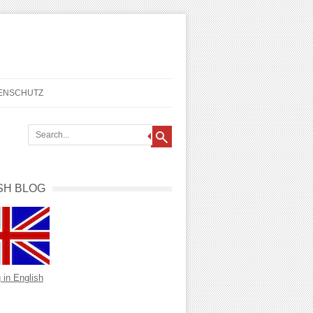
TENSCHUTZ
SH BLOG
 in English