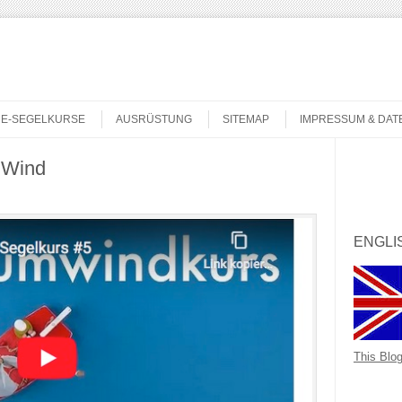
NE-SEGELKURSE
AUSRÜSTUNG
SITEMAP
IMPRESSUM & DA
 Wind
Search
ENGLI
This Blog