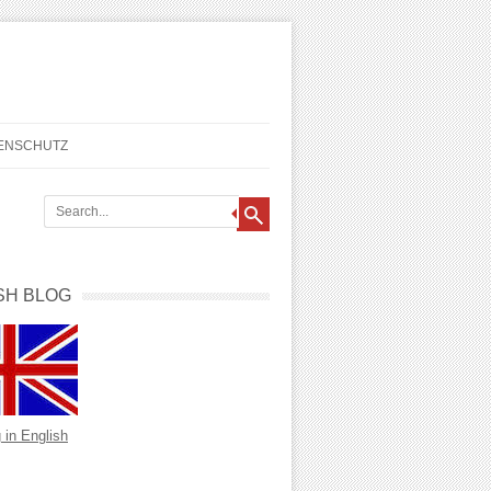
TENSCHUTZ
SH BLOG
 in English