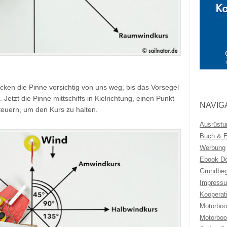
ücken die Pinne vorsichtig von uns weg, bis das Vorsegel
etzt die Pinne mittschiffs in Kielrichtung, einen Punkt
NAVIG
euern, um den Kurs zu halten.
Ausrüstu
Buch & Eb
Werbung
Ebook Do
Grundbeg
Impressu
Kooperat
Motorboo
Motorboo