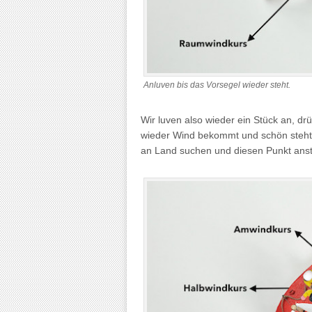
Anluven bis das Vorsegel wieder steht.
Wir luven also wieder ein Stück an, dr
wieder Wind bekommt und schön steht. J
an Land suchen und diesen Punkt anst