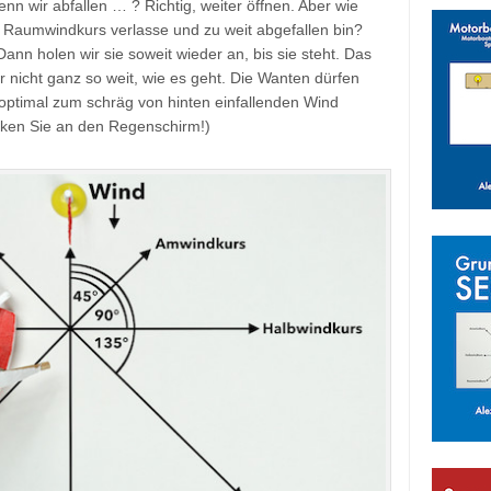
n wir abfallen … ? Richtig, weiter öffnen. Aber wie
 Raumwindkurs verlasse und zu weit abgefallen bin?
. Dann holen wir sie soweit wieder an, bis sie steht. Das
r nicht ganz so weit, wie es geht. Die Wanten dürfen
optimal zum schräg von hinten einfallenden Wind
nken Sie an den Regenschirm!)