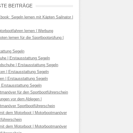
TE BEITRÄGE
ook: Segeln lernen mit Käpten Sailnator |
torbootfahren lernen | Werbung
ten lernen für die Sportbootprüfung |
tattung Segeln
uhe | Erstausstattung Segeln
dschuhe | Erstausstattung Segeln
ken | Erstausstattung Segeln
en | Erstausstattung Segeln
| Erstausstattung Segeln
tmanöver für den Sportbootführerschein
tungen vor dem Ablegen |
tmanöver Sportbootführerschein
mit dem Motorboot | Motorbootmanöver
tführerschein
mit dem Motorboot | Motorbootmanöver