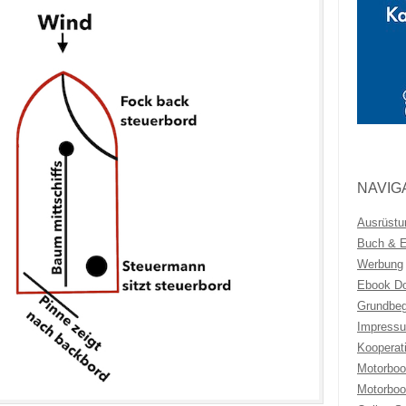
NAVIG
Ausrüstu
Buch & Eb
Werbung
Ebook Do
Grundbeg
Impressu
Kooperat
Motorboo
Motorboo