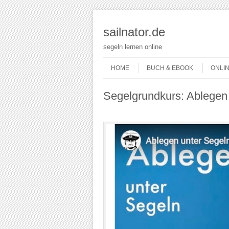
sailnator.de
segeln lernen online
Skip to content
Menu
HOME
BUCH & EBOOK
ONLI
Segelgrundkurs: Ablegen