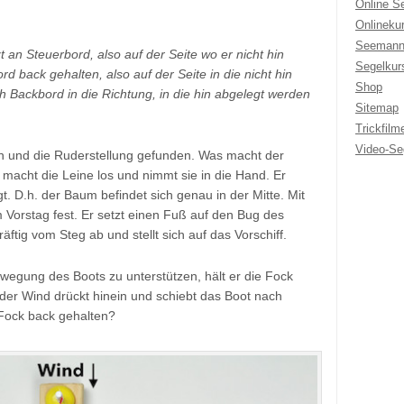
Online S
Onlineku
Seemann
 an Steuerbord, also auf der Seite wo er nicht hin
Segelkur
rd back gehalten, also auf der Seite in die nicht hin
Shop
ch Backbord in die Richtung, in die hin abgelegt werden
Sitemap
Trickfilm
Video-Se
on und die Ruderstellung gefunden. Was macht der
, macht die Leine los und nimmt sie in die Hand. Er
t. D.h. der Baum befindet sich genau in der Mitte. Mit
 Vorstag fest. Er setzt einen Fuß auf den Bug des
äftig vom Steg ab und stellt sich auf das Vorschiff.
egung des Boots zu unterstützen, hält er die Fock
der Wind drückt hinein und schiebt das Boot nach
 Fock back gehalten?