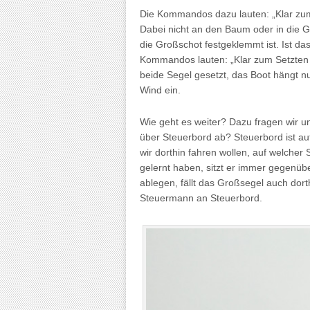
Die Kommandos dazu lauten: „Klar zum 
Dabei nicht an den Baum oder in die Gr
die Großschot festgeklemmt ist. Ist da
Kommandos lauten: „Klar zum Setzten de
beide Segel gesetzt, das Boot hängt n
Wind ein.
Wie geht es weiter? Dazu fragen wir u
über Steuerbord ab? Steuerbord ist au
wir dorthin fahren wollen, auf welcher
gelernt haben, sitzt er immer gegenü
ablegen, fällt das Großsegel auch dorth
Steuermann an Steuerbord.