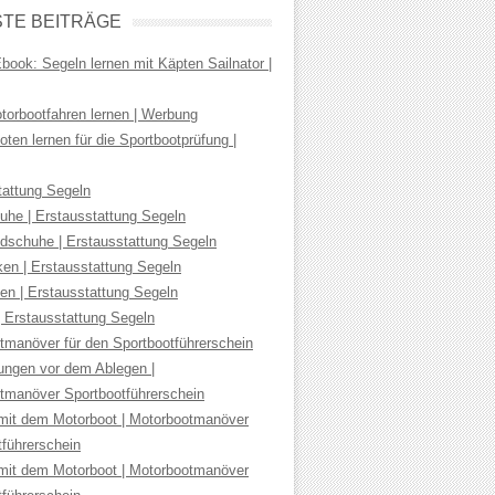
TE BEITRÄGE
ook: Segeln lernen mit Käpten Sailnator |
torbootfahren lernen | Werbung
ten lernen für die Sportbootprüfung |
tattung Segeln
uhe | Erstausstattung Segeln
dschuhe | Erstausstattung Segeln
ken | Erstausstattung Segeln
en | Erstausstattung Segeln
| Erstausstattung Segeln
tmanöver für den Sportbootführerschein
tungen vor dem Ablegen |
tmanöver Sportbootführerschein
mit dem Motorboot | Motorbootmanöver
tführerschein
mit dem Motorboot | Motorbootmanöver