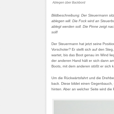
Ablegen über Backbord
Bildbeschreibung: Der Steuermann sitzt
ablegen will. Die Fock wird an Steuerbo
ablegt werden soll. Die Pinne zeigt na
soll!
Der Steuermann hat jetzt seine Positi
Vorschoter? Er stellt sich auf den Steg
wartet, bis das Boot genau im Wind lieg
der anderen Hand hält er sich dann am
Boots, mit dem anderen stößt er sich kr
Um die Rückwärtsfahrt und die Drehbew
back. Diese bildet einen Gegenbauch, 
hinten. Aber an welcher Seite wird die