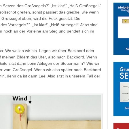
Setzen des Großsegels?“ „Ist klar!“ „Heiß Großsegel!“
oßschot greifen, sonst passiert das gleiche, wie wenn
s Großsegel oben, wird die Fock gesetzt. Die
s Vorsegels?“. „Ist klar!“ „Heiß Vorsegel!“ Jetzt sind
ur noch an der Vorleine am Steg und pendelt sich im
ns: Wo wollen wir hin. Legen wir über Backbord oder
f meinen Bildern das Ufer, also nach Backbord. Wenn
 Seite sitzt dann beim Ablegen der Steuermann? Wie wir
ber vom Großsegel. Wenn wir also später nach Backbord
in, denn da ist dann Lee. Also sitzt in unserem Fall der