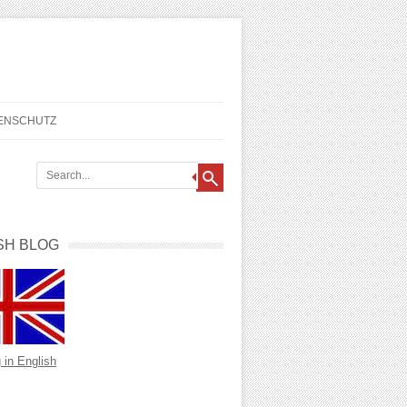
TENSCHUTZ
SH BLOG
 in English