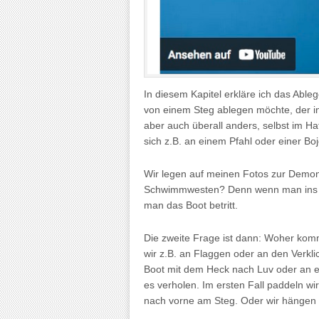
In diesem Kapitel erkläre ich das Able
von einem Steg ablegen möchte, der in
aber auch überall anders, selbst im Ha
sich z.B. an einem Pfahl oder einer Bo
Wir legen auf meinen Fotos zur Demons
Schwimmwesten? Denn wenn man ins W
man das Boot betritt.
Die zweite Frage ist dann: Woher ko
wir z.B. an Flaggen oder an den Verkl
Boot mit dem Heck nach Luv oder an e
es verholen. Im ersten Fall paddeln wir 
nach vorne am Steg. Oder wir hängen e