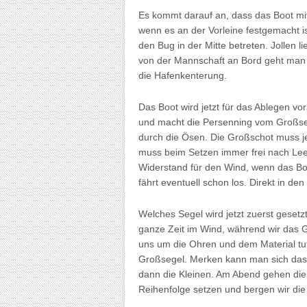
Es kommt darauf an, dass das Boot mit
wenn es an der Vorleine festgemacht i
den Bug in der Mitte betreten. Jollen l
von der Mannschaft an Bord geht man 
die Hafenkenterung.
Das Boot wird jetzt für das Ablegen vor
und macht die Persenning vom Großseg
durch die Ösen. Die Großschot muss j
muss beim Setzen immer frei nach Lee 
Widerstand für den Wind, wenn das Bo
fährt eventuell schon los. Direkt in den
Welches Segel wird jetzt zuerst gesetzt
ganze Zeit im Wind, während wir das G
uns um die Ohren und dem Material tut 
Großsegel. Merken kann man sich das
dann die Kleinen. Am Abend gehen die 
Reihenfolge setzen und bergen wir die