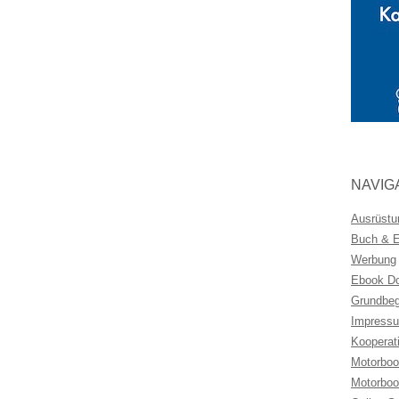
NAVIG
Ausrüstu
Buch & Eb
Werbung
Ebook Do
Grundbeg
Impressu
Kooperat
Motorboo
Motorboo