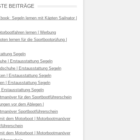
TE BEITRÄGE
ook: Segeln lernen mit Käpten Sailnator |
torbootfahren lernen | Werbung
ten lernen für die Sportbootprüfung |
tattung Segeln
uhe | Erstausstattung Segeln
dschuhe | Erstausstattung Segeln
ken | Erstausstattung Segeln
en | Erstausstattung Segeln
| Erstausstattung Segeln
tmanöver für den Sportbootführerschein
tungen vor dem Ablegen |
tmanöver Sportbootführerschein
mit dem Motorboot | Motorbootmanöver
tführerschein
mit dem Motorboot | Motorbootmanöver