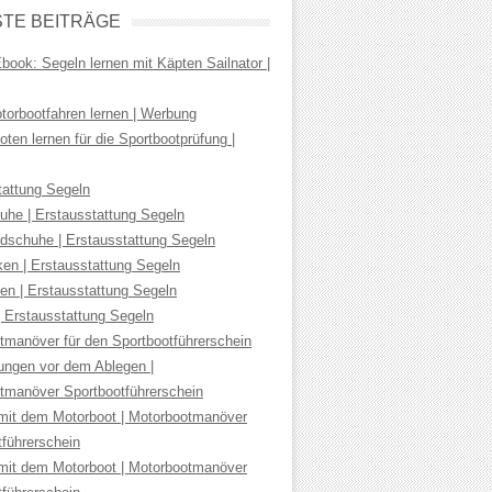
TE BEITRÄGE
ook: Segeln lernen mit Käpten Sailnator |
torbootfahren lernen | Werbung
ten lernen für die Sportbootprüfung |
tattung Segeln
uhe | Erstausstattung Segeln
dschuhe | Erstausstattung Segeln
ken | Erstausstattung Segeln
en | Erstausstattung Segeln
| Erstausstattung Segeln
tmanöver für den Sportbootführerschein
tungen vor dem Ablegen |
tmanöver Sportbootführerschein
mit dem Motorboot | Motorbootmanöver
tführerschein
mit dem Motorboot | Motorbootmanöver