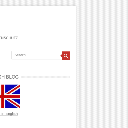
TENSCHUTZ
SH BLOG
 in English