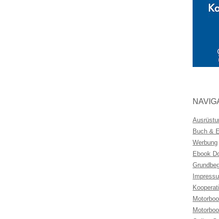
NAVIG
Ausrüstu
Buch & Eb
Werbung
Ebook Do
Grundbeg
Impressu
Kooperat
Motorboo
Motorboo