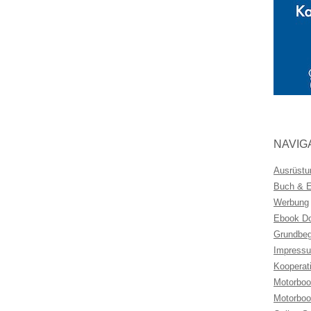
NAVIG
Ausrüstu
Buch & Eb
Werbung
Ebook Do
Grundbeg
Impressu
Kooperat
Motorboo
Motorboo