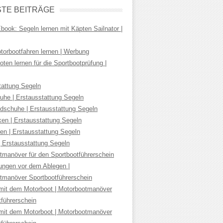
TE BEITRÄGE
ook: Segeln lernen mit Käpten Sailnator |
torbootfahren lernen | Werbung
ten lernen für die Sportbootprüfung |
tattung Segeln
uhe | Erstausstattung Segeln
dschuhe | Erstausstattung Segeln
ken | Erstausstattung Segeln
en | Erstausstattung Segeln
| Erstausstattung Segeln
tmanöver für den Sportbootführerschein
tungen vor dem Ablegen |
tmanöver Sportbootführerschein
mit dem Motorboot | Motorbootmanöver
tführerschein
mit dem Motorboot | Motorbootmanöver