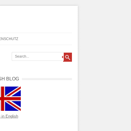
TENSCHUTZ
SH BLOG
 in English