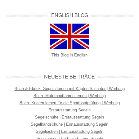
ENGLISH BLOG
This Blog in English
NEUESTE BEITRÄGE
Buch & Ebook: Segeln lernen mit Käpten Sailnator | Werbung
Buch: Motorbootfahren lernen | Werbung
Buch: Knoten lernen für die Sportbootprüfung | Werbung
Erstausstattung Segeln
Segelschuhe | Erstausstattung Segeln
Segelhandschuhe | Erstausstattung Segeln
Segeljacken | Erstausstattung Segeln
Segelhosen | Erstausstattung Segeln