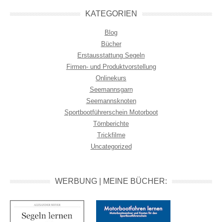
KATEGORIEN
Blog
Bücher
Erstausstattung Segeln
Firmen- und Produktvorstellung
Onlinekurs
Seemannsgarn
Seemannsknoten
Sportbootführerschein Motorboot
Törnberichte
Trickfilme
Uncategorized
WERBUNG | MEINE BÜCHER: