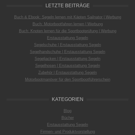
LETZTE BEITRÄGE
Buch & Ebook: Segeln lernen mit Käpten Sailnator | Werbung
Buch: Motorbootfahren lernen | Werbung
Buch: Knoten lernen für die Sportbootprüfung | Werbung
Erstausstattung Segeln
Segelschuhe | Erstausstattung Segeln
Segelhandschuhe | Erstausstattung Segeln
Segeljacken | Erstausstattung Segeln
Segelhosen | Erstausstattung Segeln
Zubehör | Erstausstattung Segeln
Motorbootmanöver für den Sportbootführerschein
KATEGORIEN
Blog
Bücher
Erstausstattung Segeln
Firmen- und Produktvorstellung