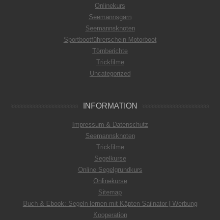
Onlinekurs
Seemannsgarn
Seemannsknoten
Sportbootführerschein Motorboot
Törnberichte
Trickfilme
Uncategorized
INFORMATION
Impressum & Datenschutz
Seemannsknoten
Trickfilme
Segelkurse
Online Segelgrundkurs
Onlinekurse
Sitemap
Buch & Ebook: Segeln lernen mit Käpten Sailnator | Werbung
Kooperation