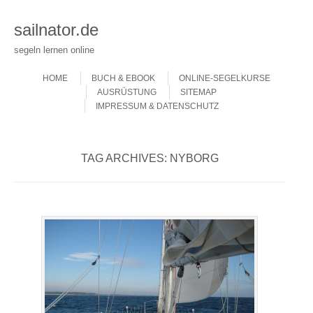
sailnator.de
segeln lernen online
Skip to content
Menu
HOME
BUCH & EBOOK
ONLINE-SEGELKURSE
AUSRÜSTUNG
SITEMAP
IMPRESSUM & DATENSCHUTZ
TAG ARCHIVES:
NYBORG