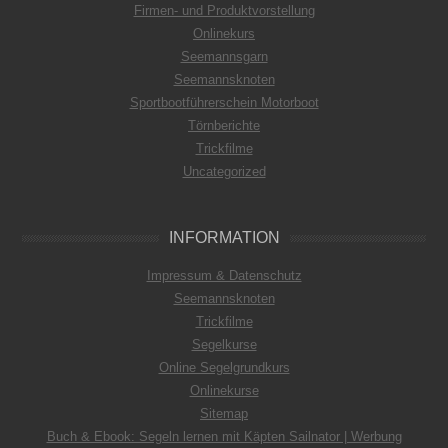
Firmen- und Produktvorstellung
Onlinekurs
Seemannsgarn
Seemannsknoten
Sportbootführerschein Motorboot
Törnberichte
Trickfilme
Uncategorized
INFORMATION
Impressum & Datenschutz
Seemannsknoten
Trickfilme
Segelkurse
Online Segelgrundkurs
Onlinekurse
Sitemap
Buch & Ebook: Segeln lernen mit Käpten Sailnator | Werbung