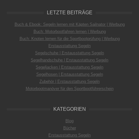
LETZTE BEITRÄGE
Buch & Ebook: Segeln lernen mit Käpten Sailnator | Werbung
Buch: Motorbootfahren lernen | Werbung
Buch: Knoten lernen für die Sportbootprüfung | Werbung
Erstausstattung Segeln
Segelschuhe | Erstausstattung Segeln
Segelhandschuhe | Erstausstattung Segeln
Segeljacken | Erstausstattung Segeln
Segelhosen | Erstausstattung Segeln
Zubehör | Erstausstattung Segeln
Motorbootmanöver für den Sportbootführerschein
KATEGORIEN
Blog
Bücher
Erstausstattung Segeln