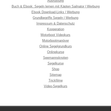
Ausrüstung
Buch & Ebook: Segeln lernen mit Käpten Sailnator | Werbung
Ebook Download-Links | Werbung
Grundbegriffe Segeln | Werbung
Impressum & Datenschutz
Kooperation
Motorboot Videokurs
Motorbootmanöver
Online Segelgrundkurs
Onlinekurse
Seemannsknoten
Segelkurse
Shop
Sitemap
Trickfilme
Video-Segelkurs