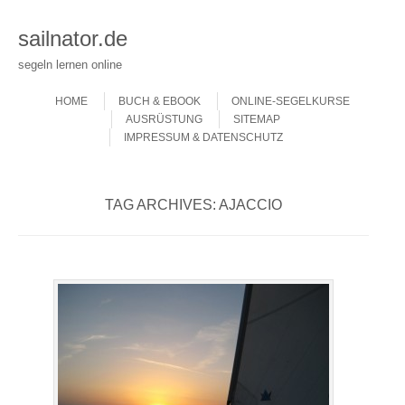
sailnator.de
segeln lernen online
Skip to content
Menu
HOME
BUCH & EBOOK
ONLINE-SEGELKURSE
AUSRÜSTUNG
SITEMAP
IMPRESSUM & DATENSCHUTZ
TAG ARCHIVES:
AJACCIO