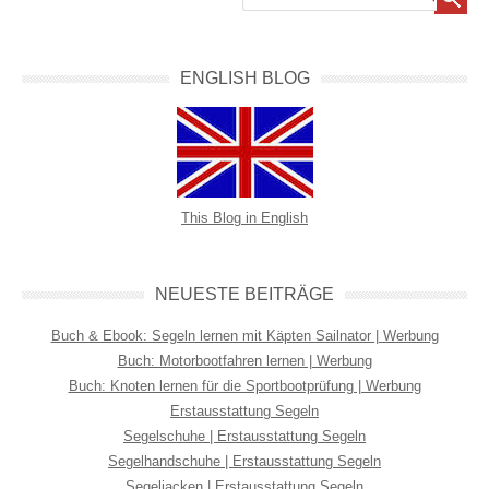
ENGLISH BLOG
This Blog in English
NEUESTE BEITRÄGE
Buch & Ebook: Segeln lernen mit Käpten Sailnator | Werbung
Buch: Motorbootfahren lernen | Werbung
Buch: Knoten lernen für die Sportbootprüfung | Werbung
Erstausstattung Segeln
Segelschuhe | Erstausstattung Segeln
Segelhandschuhe | Erstausstattung Segeln
Segeljacken | Erstausstattung Segeln