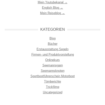
Mein Youtubekanal →
English Blog →
Mein Reiseblog →
KATEGORIEN
Blog
Bücher
Erstausstattung Segeln
Firmen- und Produktvorstellung
Onlinekurs
Seemannsgarn
Seemannsknoten
Sportbootführerschein Motorboot
Törnberichte
Trickfilme
Uncategorized