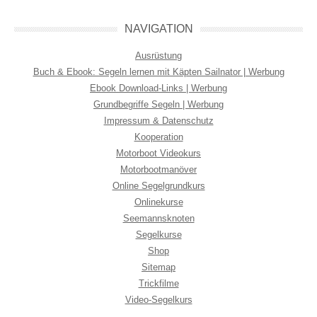
NAVIGATION
Ausrüstung
Buch & Ebook: Segeln lernen mit Käpten Sailnator | Werbung
Ebook Download-Links | Werbung
Grundbegriffe Segeln | Werbung
Impressum & Datenschutz
Kooperation
Motorboot Videokurs
Motorbootmanöver
Online Segelgrundkurs
Onlinekurse
Seemannsknoten
Segelkurse
Shop
Sitemap
Trickfilme
Video-Segelkurs