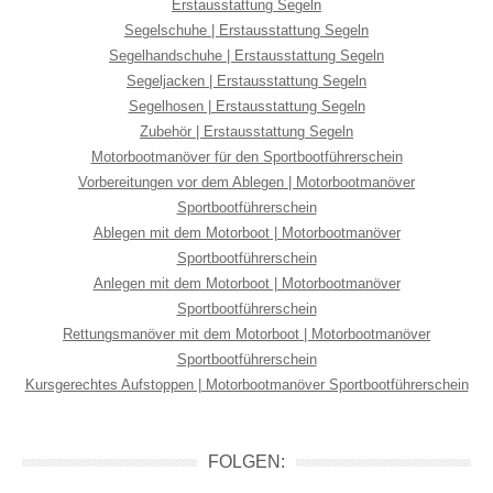
Erstausstattung Segeln
Segelschuhe | Erstausstattung Segeln
Segelhandschuhe | Erstausstattung Segeln
Segeljacken | Erstausstattung Segeln
Segelhosen | Erstausstattung Segeln
Zubehör | Erstausstattung Segeln
Motorbootmanöver für den Sportbootführerschein
Vorbereitungen vor dem Ablegen | Motorbootmanöver
Sportbootführerschein
Ablegen mit dem Motorboot | Motorbootmanöver
Sportbootführerschein
Anlegen mit dem Motorboot | Motorbootmanöver
Sportbootführerschein
Rettungsmanöver mit dem Motorboot | Motorbootmanöver
Sportbootführerschein
Kursgerechtes Aufstoppen | Motorbootmanöver Sportbootführerschein
FOLGEN: