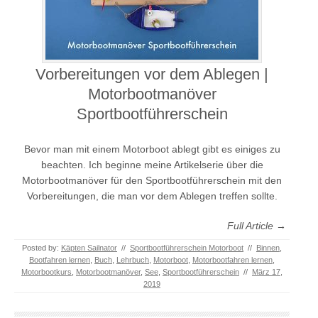
Vorbereitungen vor dem Ablegen |
Motorbootmanöver
Sportbootführerschein
Bevor man mit einem Motorboot ablegt gibt es einiges zu
beachten. Ich beginne meine Artikelserie über die
Motorbootmanöver für den Sportbootführerschein mit den
Vorbereitungen, die man vor dem Ablegen treffen sollte.
Full Article →
Posted by:
Käpten Sailnator
//
Sportbootführerschein Motorboot
//
Binnen
,
Bootfahren lernen
,
Buch
,
Lehrbuch
,
Motorboot
,
Motorbootfahren lernen
,
Motorbootkurs
,
Motorbootmanöver
,
See
,
Sportbootführerschein
//
März 17,
2019