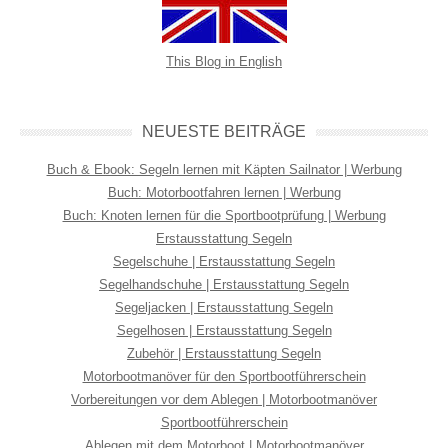
This Blog in English
NEUESTE BEITRÄGE
Buch & Ebook: Segeln lernen mit Käpten Sailnator | Werbung
Buch: Motorbootfahren lernen | Werbung
Buch: Knoten lernen für die Sportbootprüfung | Werbung
Erstausstattung Segeln
Segelschuhe | Erstausstattung Segeln
Segelhandschuhe | Erstausstattung Segeln
Segeljacken | Erstausstattung Segeln
Segelhosen | Erstausstattung Segeln
Zubehör | Erstausstattung Segeln
Motorbootmanöver für den Sportbootführerschein
Vorbereitungen vor dem Ablegen | Motorbootmanöver
Sportbootführerschein
Ablegen mit dem Motorboot | Motorbootmanöver