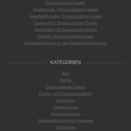
Erstausstattung Segeln
Segelschuhe | Erstausstattung Segeln
Segelhandschuhe | Erstausstattung Segeln
Segeljacken | Erstausstattung Segeln
Segelhosen | Erstausstattung Segeln
Zubehör | Erstausstattung Segeln
Motorbootmanöver für den Sportbootführerschein
KATEGORIEN
Blog
Bücher
Erstausstattung Segeln
Firmen- und Produktvorstellung
Onlinekurs
Seemannsgarn
Seemannsknoten
Sportbootführerschein Motorboot
Törnberichte