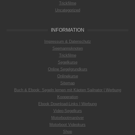
Trickfilme
Uncategorized
INFORMATION
Impressum & Datenschutz
Seemannsknoten
Trickfilme
Segelkurse
Online Segelgrundkurs
Onlinekurse
Sitemap
Buch & Ebook: Segeln lernen mit Käpten Sailnator | Werbung
Kooperation
Ebook Download-Links | Werbung
Video-Segelkurs
Motorbootmanöver
Motorboot Videokurs
Shop