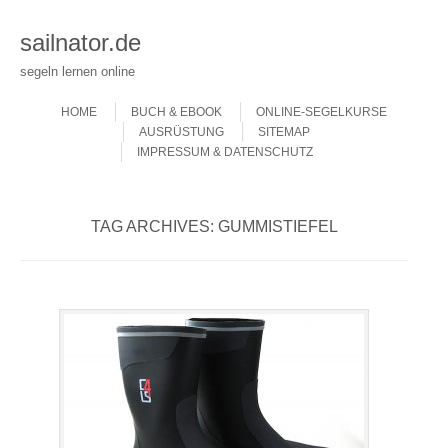
sailnator.de
segeln lernen online
Skip to content
Menu
HOME
BUCH & EBOOK
ONLINE-SEGELKURSE
AUSRÜSTUNG
SITEMAP
IMPRESSUM & DATENSCHUTZ
TAG ARCHIVES:
GUMMISTIEFEL