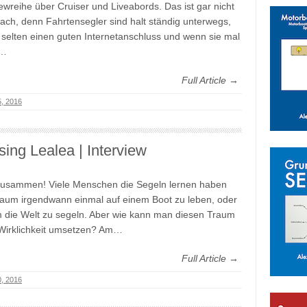
iewreihe über Cruiser und Liveabords. Das ist gar nicht
fach, denn Fahrtensegler sind halt ständig unterwegs,
selten einen guten Internetanschluss und wenn sie mal
e…
Full Article →
5, 2016
sing Lealea | Interview
zusammen! Viele Menschen die Segeln lernen haben
aum irgendwann einmal auf einem Boot zu leben, oder
 die Welt zu segeln. Aber wie kann man diesen Traum
 Wirklichkeit umsetzen? Am…
Full Article →
0, 2016