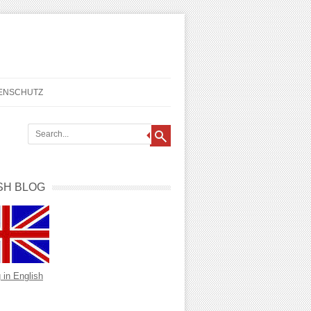
TENSCHUTZ
SH BLOG
 in English