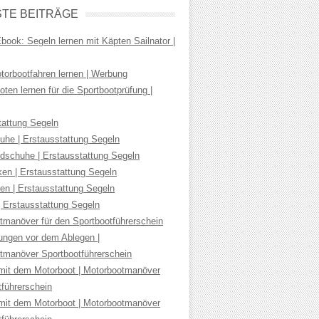
TE BEITRÄGE
ook: Segeln lernen mit Käpten Sailnator |
torbootfahren lernen | Werbung
ten lernen für die Sportbootprüfung |
tattung Segeln
uhe | Erstausstattung Segeln
dschuhe | Erstausstattung Segeln
ken | Erstausstattung Segeln
en | Erstausstattung Segeln
| Erstausstattung Segeln
tmanöver für den Sportbootführerschein
tungen vor dem Ablegen |
tmanöver Sportbootführerschein
mit dem Motorboot | Motorbootmanöver
tführerschein
mit dem Motorboot | Motorbootmanöver