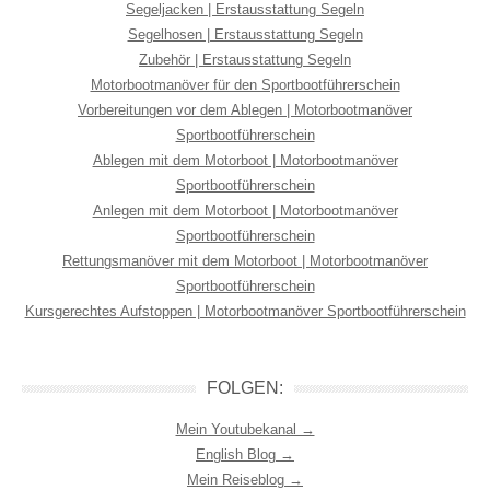
Segeljacken | Erstausstattung Segeln
Segelhosen | Erstausstattung Segeln
Zubehör | Erstausstattung Segeln
Motorbootmanöver für den Sportbootführerschein
Vorbereitungen vor dem Ablegen | Motorbootmanöver
Sportbootführerschein
Ablegen mit dem Motorboot | Motorbootmanöver
Sportbootführerschein
Anlegen mit dem Motorboot | Motorbootmanöver
Sportbootführerschein
Rettungsmanöver mit dem Motorboot | Motorbootmanöver
Sportbootführerschein
Kursgerechtes Aufstoppen | Motorbootmanöver Sportbootführerschein
FOLGEN:
Mein Youtubekanal →
English Blog →
Mein Reiseblog →