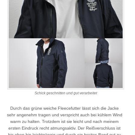
Schick geschnitten und gut verarbeitet
Durch das grüne weiche Fleecefutter lässt sich die Jacke
sehr angenehm tragen und verspricht auch bei kühlem Wind
warm zu halten. Trotzdem ist sie leicht und nach meinem
ersten Eindruck recht atmungsaktiv. Der Reißverschluss ist
bis oben hin leichtgängig und durch ein breites Band gut zu