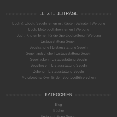
LETZTE BEITRÄGE
Buch & Ebook: Segeln lernen mit Käpten Sailnator | Werbung
Buch: Motorbootfahren lernen | Werbung
Buch: Knoten lernen für die Sportbootprüfung | Werbung
Erstausstattung Segeln
Segelschuhe | Erstausstattung Segeln
Segelhandschuhe | Erstausstattung Segeln
Segeljacken | Erstausstattung Segeln
Segelhosen | Erstausstattung Segeln
Zubehör | Erstausstattung Segeln
Motorbootmanöver für den Sportbootführerschein
KATEGORIEN
Blog
Bücher
Erstausstattung Segeln