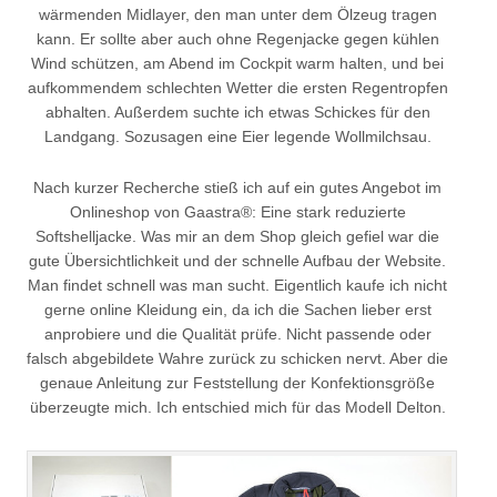
wärmenden Midlayer, den man unter dem Ölzeug tragen
kann. Er sollte aber auch ohne Regenjacke gegen kühlen
Wind schützen, am Abend im Cockpit warm halten, und bei
aufkommendem schlechten Wetter die ersten Regentropfen
abhalten. Außerdem suchte ich etwas Schickes für den
Landgang. Sozusagen eine Eier legende Wollmilchsau.
Nach kurzer Recherche stieß ich auf ein gutes Angebot im
Onlineshop von Gaastra®: Eine stark reduzierte
Softshelljacke. Was mir an dem Shop gleich gefiel war die
gute Übersichtlichkeit und der schnelle Aufbau der Website.
Man findet schnell was man sucht. Eigentlich kaufe ich nicht
gerne online Kleidung ein, da ich die Sachen lieber erst
anprobiere und die Qualität prüfe. Nicht passende oder
falsch abgebildete Wahre zurück zu schicken nervt. Aber die
genaue Anleitung zur Feststellung der Konfektionsgröße
überzeugte mich. Ich entschied mich für das Modell Delton.