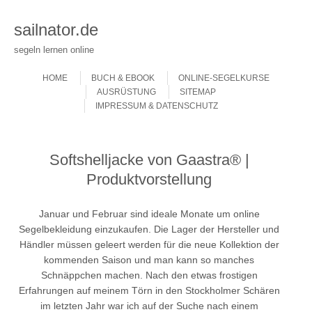
sailnator.de
segeln lernen online
Skip to content
Menu
HOME
BUCH & EBOOK
ONLINE-SEGELKURSE
AUSRÜSTUNG
SITEMAP
IMPRESSUM & DATENSCHUTZ
Softshelljacke von Gaastra® |
Produktvorstellung
Januar und Februar sind ideale Monate um online
Segelbekleidung einzukaufen. Die Lager der Hersteller und
Händler müssen geleert werden für die neue Kollektion der
kommenden Saison und man kann so manches
Schnäppchen machen. Nach den etwas frostigen
Erfahrungen auf meinem Törn in den Stockholmer Schären
im letzten Jahr war ich auf der Suche nach einem