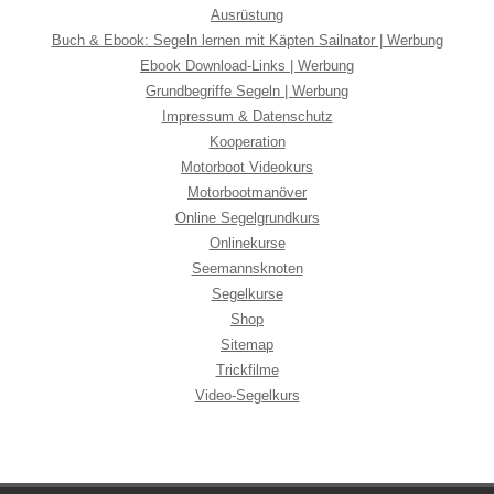
Ausrüstung
Buch & Ebook: Segeln lernen mit Käpten Sailnator | Werbung
Ebook Download-Links | Werbung
Grundbegriffe Segeln | Werbung
Impressum & Datenschutz
Kooperation
Motorboot Videokurs
Motorbootmanöver
Online Segelgrundkurs
Onlinekurse
Seemannsknoten
Segelkurse
Shop
Sitemap
Trickfilme
Video-Segelkurs