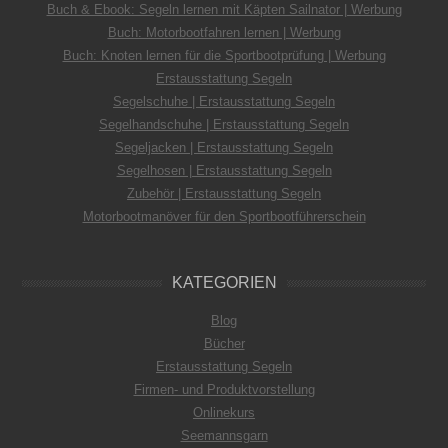
Buch & Ebook: Segeln lernen mit Käpten Sailnator | Werbung
Buch: Motorbootfahren lernen | Werbung
Buch: Knoten lernen für die Sportbootprüfung | Werbung
Erstausstattung Segeln
Segelschuhe | Erstausstattung Segeln
Segelhandschuhe | Erstausstattung Segeln
Segeljacken | Erstausstattung Segeln
Segelhosen | Erstausstattung Segeln
Zubehör | Erstausstattung Segeln
Motorbootmanöver für den Sportbootführerschein
KATEGORIEN
Blog
Bücher
Erstausstattung Segeln
Firmen- und Produktvorstellung
Onlinekurs
Seemannsgarn