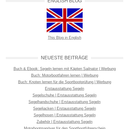
ENGLISH BLOG
This Blog in English
NEUESTE BEITRÄGE
Buch & Ebook: Segeln lernen mit Käpten Sailnator | Werbung
Buch: Motorbootfahren lernen | Werbung
Buch: Knoten lernen für die Sportbootprüfung | Werbung
Erstausstattung Segeln
Segelschuhe | Erstausstattung Segeln
Segelhandschuhe | Erstausstattung Segeln
Segeljacken | Erstausstattung Segeln
Segelhosen | Erstausstattung Segeln
Zubehör | Erstausstattung Segeln
Motorbootmanöver für den Sportbootführerschein