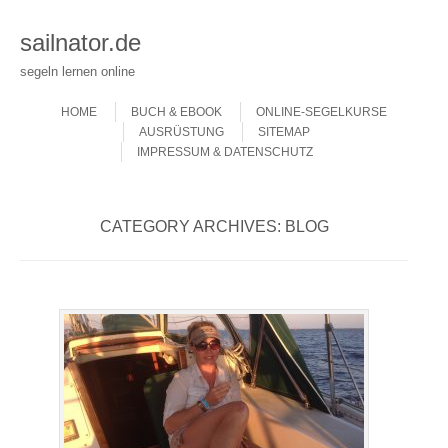
sailnator.de
segeln lernen online
Skip to content
Menu
HOME
BUCH & EBOOK
ONLINE-SEGELKURSE
AUSRÜSTUNG
SITEMAP
IMPRESSUM & DATENSCHUTZ
CATEGORY ARCHIVES:
BLOG