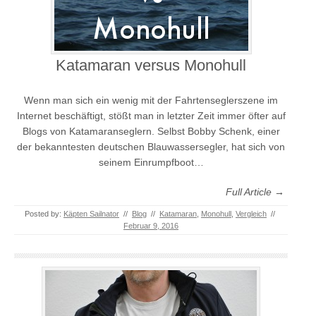
Katamaran versus Monohull
Wenn man sich ein wenig mit der Fahrtenseglerszene im
Internet beschäftigt, stößt man in letzter Zeit immer öfter auf
Blogs von Katamaranseglern. Selbst Bobby Schenk, einer
der bekanntesten deutschen Blauwassersegler, hat sich von
seinem Einrumpfboot…
Full Article →
Posted by:
Käpten Sailnator
//
Blog
//
Katamaran
,
Monohull
,
Vergleich
//
Februar 9, 2016