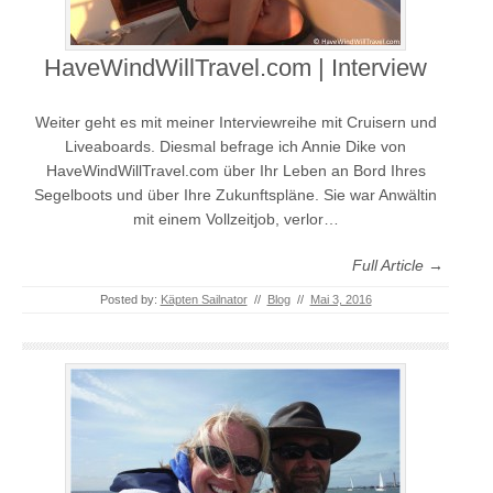
HaveWindWillTravel.com | Interview
Weiter geht es mit meiner Interviewreihe mit Cruisern und
Liveaboards. Diesmal befrage ich Annie Dike von
HaveWindWillTravel.com über Ihr Leben an Bord Ihres
Segelboots und über Ihre Zukunftspläne. Sie war Anwältin
mit einem Vollzeitjob, verlor…
Full Article →
Posted by:
Käpten Sailnator
//
Blog
//
Mai 3, 2016