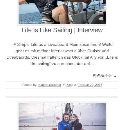
Life is Like Sailing | Interview
– A Simple Life as a Liveaboard Moin zusammen! Weiter
geht es mit meiner Interviewserie über Cruiser und
Liveabaords. Diesmal hatte ich das Glück mit Alfy von „Life is
like sailing“ zu sprechen, der auf…
Full Article →
Posted by:
Käpten Sailnator
//
Blog
//
Februar 20, 2016