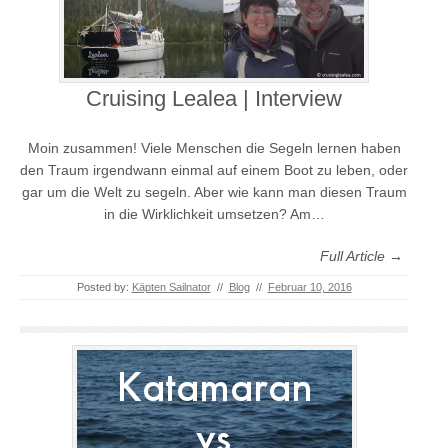
Cruising Lealea | Interview
Moin zusammen! Viele Menschen die Segeln lernen haben
den Traum irgendwann einmal auf einem Boot zu leben, oder
gar um die Welt zu segeln. Aber wie kann man diesen Traum
in die Wirklichkeit umsetzen? Am…
Full Article →
Posted by:
Käpten Sailnator
//
Blog
//
Februar 10, 2016