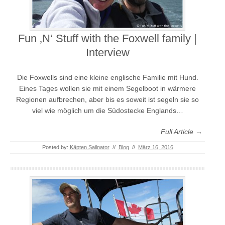
Fun ‚N‘ Stuff with the Foxwell family |
Interview
Die Foxwells sind eine kleine englische Familie mit Hund.
Eines Tages wollen sie mit einem Segelboot in wärmere
Regionen aufbrechen, aber bis es soweit ist segeln sie so
viel wie möglich um die Südostecke Englands…
Full Article →
Posted by:
Käpten Sailnator
//
Blog
//
März 16, 2016