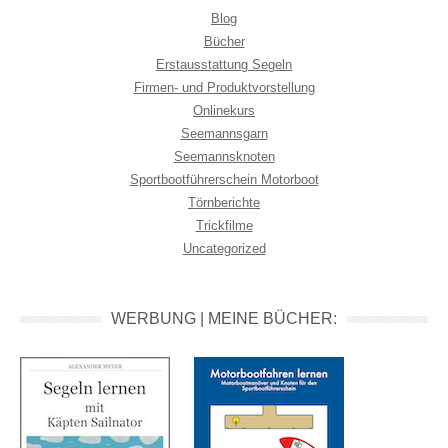
Blog
Bücher
Erstausstattung Segeln
Firmen- und Produktvorstellung
Onlinekurs
Seemannsgarn
Seemannsknoten
Sportbootführerschein Motorboot
Törnberichte
Trickfilme
Uncategorized
WERBUNG | MEINE BÜCHER: