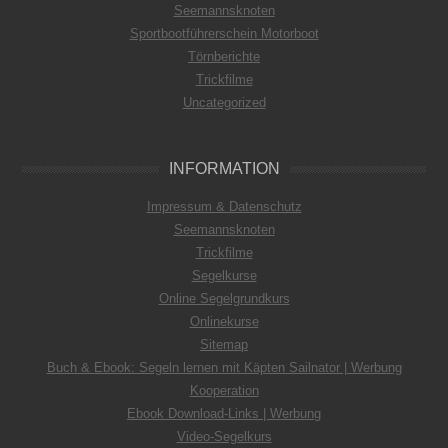
Seemannsknoten
Sportbootführerschein Motorboot
Törnberichte
Trickfilme
Uncategorized
INFORMATION
Impressum & Datenschutz
Seemannsknoten
Trickfilme
Segelkurse
Online Segelgrundkurs
Onlinekurse
Sitemap
Buch & Ebook: Segeln lernen mit Käpten Sailnator | Werbung
Kooperation
Ebook Download-Links | Werbung
Video-Segelkurs