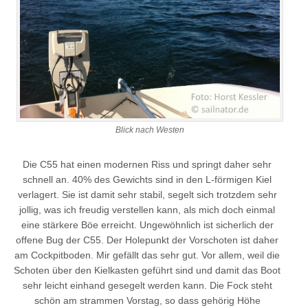
Blick nach Westen
Die C55 hat einen modernen Riss und springt daher sehr
schnell an. 40% des Gewichts sind in den L-förmigen Kiel
verlagert. Sie ist damit sehr stabil, segelt sich trotzdem sehr
jollig, was ich freudig verstellen kann, als mich doch einmal
eine stärkere Böe erreicht. Ungewöhnlich ist sicherlich der
offene Bug der C55. Der Holepunkt der Vorschoten ist daher
am Cockpitboden. Mir gefällt das sehr gut. Vor allem, weil die
Schoten über den Kielkasten geführt sind und damit das Boot
sehr leicht einhand gesegelt werden kann. Die Fock steht
schön am strammen Vorstag, so dass gehörig Höhe