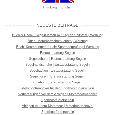
This Blog in English
NEUESTE BEITRÄGE
Buch & Ebook: Segeln lernen mit Käpten Sailnator | Werbung
Buch: Motorbootfahren lernen | Werbung
Buch: Knoten lernen für die Sportbootprüfung | Werbung
Erstausstattung Segeln
Segelschuhe | Erstausstattung Segeln
Segelhandschuhe | Erstausstattung Segeln
Segeljacken | Erstausstattung Segeln
Segelhosen | Erstausstattung Segeln
Zubehör | Erstausstattung Segeln
Motorbootmanöver für den Sportbootführerschein
Vorbereitungen vor dem Ablegen | Motorbootmanöver
Sportbootführerschein
Ablegen mit dem Motorboot | Motorbootmanöver
Sportbootführerschein