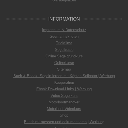
Uncategorized
INFORMATION
Impressum & Datenschutz
Seemannsknoten
Trickfilme
Segelkurse
Online Segelgrundkurs
Onlinekurse
Sitemap
Buch & Ebook: Segeln lernen mit Käpten Sailnator | Werbung
Kooperation
Ebook Download-Links | Werbung
Video-Segelkurs
Motorbootmanöver
Motorboot Videokurs
Shop
Blutdruck messen und dokumentieren | Werbung