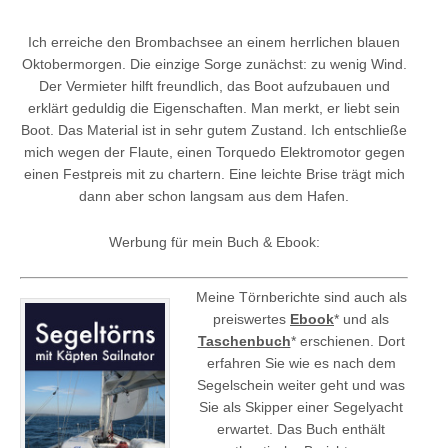
Ich erreiche den Brombachsee an einem herrlichen blauen
Oktobermorgen. Die einzige Sorge zunächst: zu wenig Wind.
Der Vermieter hilft freundlich, das Boot aufzubauen und
erklärt geduldig die Eigenschaften. Man merkt, er liebt sein
Boot. Das Material ist in sehr gutem Zustand. Ich entschließe
mich wegen der Flaute, einen Torquedo Elektromotor gegen
einen Festpreis mit zu chartern. Eine leichte Brise trägt mich
dann aber schon langsam aus dem Hafen.
Werbung für mein Buch & Ebook:
Meine Törnberichte sind auch als
preiswertes
Ebook
* und als
Taschenbuch
* erschienen. Dort
erfahren Sie wie es nach dem
Segelschein weiter geht und was
Sie als Skipper einer Segelyacht
erwartet. Das Buch enthält