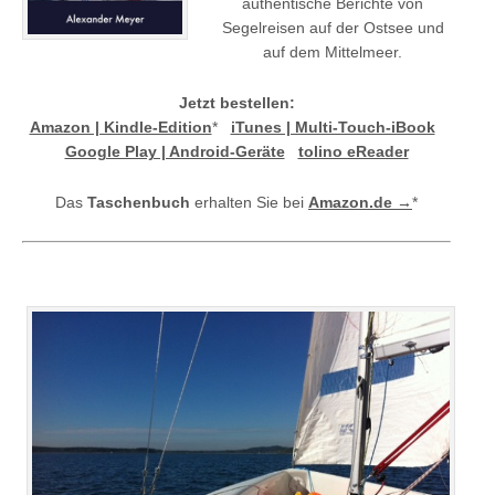
authentische Berichte von
Segelreisen auf der Ostsee und
auf dem Mittelmeer.
Jetzt bestellen:
Amazon | Kindle-Edition
*
iTunes | Multi-Touch-iBook
Google Play | Android-Geräte
tolino eReader
Das
Taschenbuch
erhalten Sie bei
Amazon.de →
*