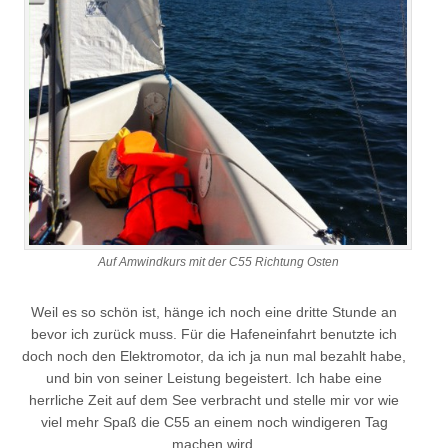
Auf Amwindkurs mit der C55 Richtung Osten
Weil es so schön ist, hänge ich noch eine dritte Stunde an
bevor ich zurück muss. Für die Hafeneinfahrt benutzte ich
doch noch den Elektromotor, da ich ja nun mal bezahlt habe,
und bin von seiner Leistung begeistert. Ich habe eine
herrliche Zeit auf dem See verbracht und stelle mir vor wie
viel mehr Spaß die C55 an einem noch windigeren Tag
machen wird.