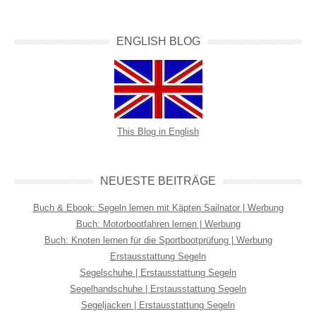
ENGLISH BLOG
This Blog in English
NEUESTE BEITRÄGE
Buch & Ebook: Segeln lernen mit Käpten Sailnator | Werbung
Buch: Motorbootfahren lernen | Werbung
Buch: Knoten lernen für die Sportbootprüfung | Werbung
Erstausstattung Segeln
Segelschuhe | Erstausstattung Segeln
Segelhandschuhe | Erstausstattung Segeln
Segeljacken | Erstausstattung Segeln