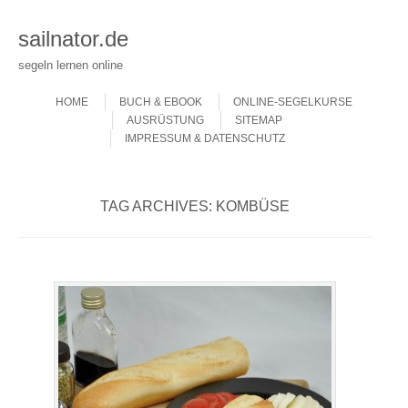
sailnator.de
segeln lernen online
Skip to content
Menu
HOME
BUCH & EBOOK
ONLINE-SEGELKURSE
AUSRÜSTUNG
SITEMAP
IMPRESSUM & DATENSCHUTZ
TAG ARCHIVES:
KOMBÜSE