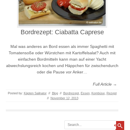
Bordrezept: Ciabatta Caprese
Mal was anderes an Bord essen als immer Spaghetti mit
Tomatensoße oder Würstchen mit Kartoffelsalat? Auch mit
einfachen Bordmitteln kann man auf einer Yacht
abwechslungsreich kochen und Häppchen für zwischendurch
oder die Pause vor Anker…
Full Article →
Posted by:
Käpten Sailnator
//
Blog
//
Bordrezept
,
Essen
,
Kombüse
,
Rezept
//
November 12, 2013
Search