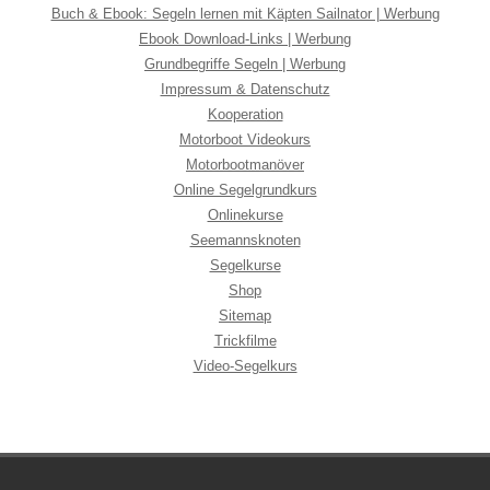
Buch & Ebook: Segeln lernen mit Käpten Sailnator | Werbung
Ebook Download-Links | Werbung
Grundbegriffe Segeln | Werbung
Impressum & Datenschutz
Kooperation
Motorboot Videokurs
Motorbootmanöver
Online Segelgrundkurs
Onlinekurse
Seemannsknoten
Segelkurse
Shop
Sitemap
Trickfilme
Video-Segelkurs