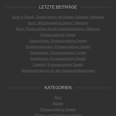
LETZTE BEITRÄGE
Buch & Ebook: Segeln lernen mit Käpten Sailnator | Werbung
Buch: Motorbootfahren lernen | Werbung
Buch: Knoten lernen für die Sportbootprüfung | Werbung
Erstausstattung Segeln
Segelschuhe | Erstausstattung Segeln
Segelhandschuhe | Erstausstattung Segeln
Segeljacken | Erstausstattung Segeln
Segelhosen | Erstausstattung Segeln
Zubehör | Erstausstattung Segeln
Motorbootmanöver für den Sportbootführerschein
KATEGORIEN
Blog
Bücher
Erstausstattung Segeln
Firmen- und Produktvorstellung