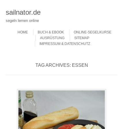
sailnator.de
segeln lernen online
Skip to content
Menu
HOME
BUCH & EBOOK
ONLINE-SEGELKURSE
AUSRÜSTUNG
SITEMAP
IMPRESSUM & DATENSCHUTZ
TAG ARCHIVES:
ESSEN