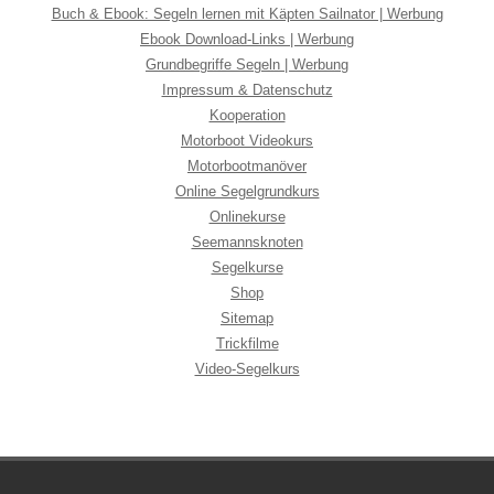
Buch & Ebook: Segeln lernen mit Käpten Sailnator | Werbung
Ebook Download-Links | Werbung
Grundbegriffe Segeln | Werbung
Impressum & Datenschutz
Kooperation
Motorboot Videokurs
Motorbootmanöver
Online Segelgrundkurs
Onlinekurse
Seemannsknoten
Segelkurse
Shop
Sitemap
Trickfilme
Video-Segelkurs