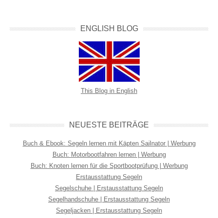
ENGLISH BLOG
This Blog in English
NEUESTE BEITRÄGE
Buch & Ebook: Segeln lernen mit Käpten Sailnator | Werbung
Buch: Motorbootfahren lernen | Werbung
Buch: Knoten lernen für die Sportbootprüfung | Werbung
Erstausstattung Segeln
Segelschuhe | Erstausstattung Segeln
Segelhandschuhe | Erstausstattung Segeln
Segeljacken | Erstausstattung Segeln