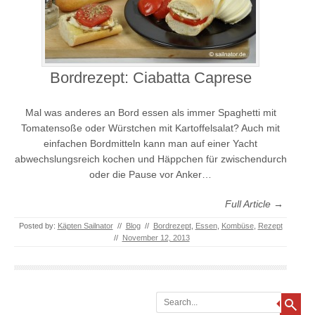
Bordrezept: Ciabatta Caprese
Mal was anderes an Bord essen als immer Spaghetti mit
Tomatensoße oder Würstchen mit Kartoffelsalat? Auch mit
einfachen Bordmitteln kann man auf einer Yacht
abwechslungsreich kochen und Häppchen für zwischendurch
oder die Pause vor Anker…
Full Article →
Posted by:
Käpten Sailnator
//
Blog
//
Bordrezept
,
Essen
,
Kombüse
,
Rezept
//
November 12, 2013
Search