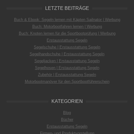
LETZTE BEITRÄGE
Buch & Ebook: Segeln lernen mit Käpten Sailnator | Werbung
Buch: Motorbootfahren lernen | Werbung
Buch: Knoten lernen für die Sportbootprüfung | Werbung
Erstausstattung Segeln
Segelschuhe | Erstausstattung Segeln
Segelhandschuhe | Erstausstattung Segeln
Segeljacken | Erstausstattung Segeln
Segelhosen | Erstausstattung Segeln
Zubehör | Erstausstattung Segeln
Motorbootmanöver für den Sportbootführerschein
KATEGORIEN
Blog
Bücher
Erstausstattung Segeln
Firmen- und Produktvorstellung