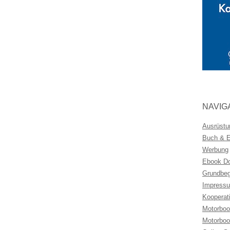
NAVIG
Ausrüstu
Buch & Eb
Werbung
Ebook Do
Grundbeg
Impressu
Kooperat
Motorboo
Motorboo