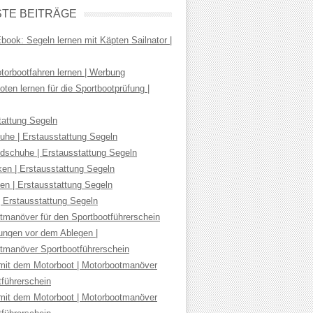
TE BEITRÄGE
ook: Segeln lernen mit Käpten Sailnator |
torbootfahren lernen | Werbung
ten lernen für die Sportbootprüfung |
tattung Segeln
uhe | Erstausstattung Segeln
dschuhe | Erstausstattung Segeln
ken | Erstausstattung Segeln
en | Erstausstattung Segeln
| Erstausstattung Segeln
tmanöver für den Sportbootführerschein
tungen vor dem Ablegen |
tmanöver Sportbootführerschein
mit dem Motorboot | Motorbootmanöver
tführerschein
mit dem Motorboot | Motorbootmanöver