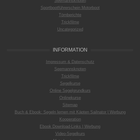
Seemannsknoten
Sportbootführerschein Motorboot
Törnberichte
Trickfilme
Uncategorized
INFORMATION
Impressum & Datenschutz
Seemannsknoten
Trickfilme
Segelkurse
Online Segelgrundkurs
Onlinekurse
Sitemap
Buch & Ebook: Segeln lernen mit Käpten Sailnator | Werbung
Kooperation
Ebook Download-Links | Werbung
Video-Segelkurs