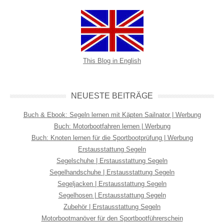
This Blog in English
NEUESTE BEITRÄGE
Buch & Ebook: Segeln lernen mit Käpten Sailnator | Werbung
Buch: Motorbootfahren lernen | Werbung
Buch: Knoten lernen für die Sportbootprüfung | Werbung
Erstausstattung Segeln
Segelschuhe | Erstausstattung Segeln
Segelhandschuhe | Erstausstattung Segeln
Segeljacken | Erstausstattung Segeln
Segelhosen | Erstausstattung Segeln
Zubehör | Erstausstattung Segeln
Motorbootmanöver für den Sportbootführerschein