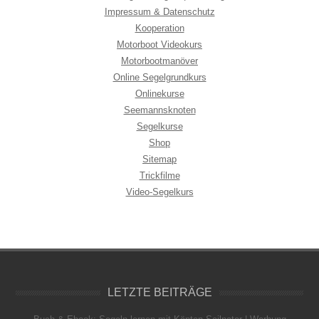
Impressum & Datenschutz
Kooperation
Motorboot Videokurs
Motorbootmanöver
Online Segelgrundkurs
Onlinekurse
Seemannsknoten
Segelkurse
Shop
Sitemap
Trickfilme
Video-Segelkurs
LETZTE BEITRÄGE