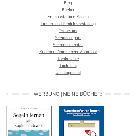
Blog
Bücher
Erstausstattung Segeln
Firmen- und Produktvorstellung
Onlinekurs
Seemannsgarn
Seemannsknoten
Sportbootführerschein Motorboot
Törnberichte
Trickfilme
Uncategorized
WERBUNG | MEINE BÜCHER: