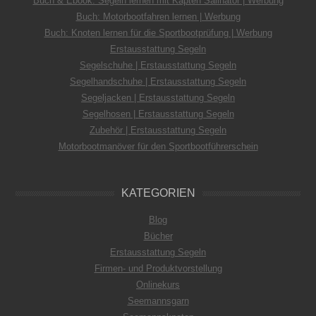
Buch & Ebook: Segeln lernen mit Käpten Sailnator | Werbung
Buch: Motorbootfahren lernen | Werbung
Buch: Knoten lernen für die Sportbootprüfung | Werbung
Erstausstattung Segeln
Segelschuhe | Erstausstattung Segeln
Segelhandschuhe | Erstausstattung Segeln
Segeljacken | Erstausstattung Segeln
Segelhosen | Erstausstattung Segeln
Zubehör | Erstausstattung Segeln
Motorbootmanöver für den Sportbootführerschein
KATEGORIEN
Blog
Bücher
Erstausstattung Segeln
Firmen- und Produktvorstellung
Onlinekurs
Seemannsgarn