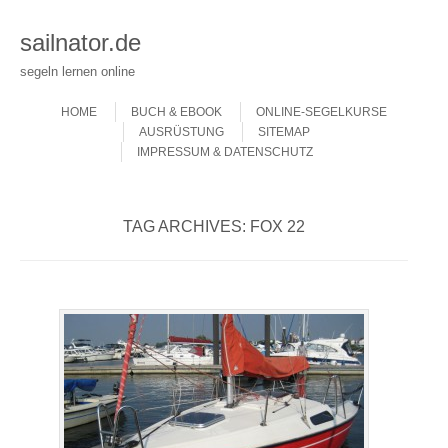
sailnator.de
segeln lernen online
Skip to content
Menu
HOME
BUCH & EBOOK
ONLINE-SEGELKURSE
AUSRÜSTUNG
SITEMAP
IMPRESSUM & DATENSCHUTZ
TAG ARCHIVES:
FOX 22