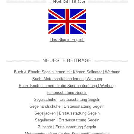
ENGLISH BLOG
This Blog in English
NEUESTE BEITRÄGE
Buch & Ebook: Segeln lernen mit Käpten Sailnator | Werbung
Buch: Motorbootfahren lernen | Werbung
Buch: Knoten lernen für die Sportbootprüfung | Werbung
Erstausstattung Segeln
Segelschuhe | Erstausstattung Segeln
Segelhandschuhe | Erstausstattung Segeln
Segeljacken | Erstausstattung Segeln
Segelhosen | Erstausstattung Segeln
Zubehör | Erstausstattung Segeln
Motorbootmanöver für den Sportbootführerschein