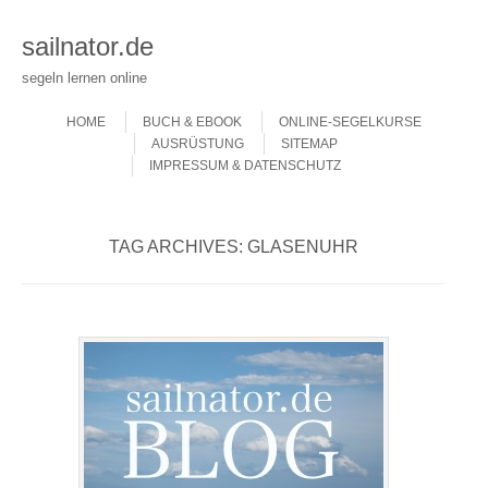
sailnator.de
segeln lernen online
Skip to content
Menu
HOME
BUCH & EBOOK
ONLINE-SEGELKURSE
AUSRÜSTUNG
SITEMAP
IMPRESSUM & DATENSCHUTZ
TAG ARCHIVES:
GLASENUHR