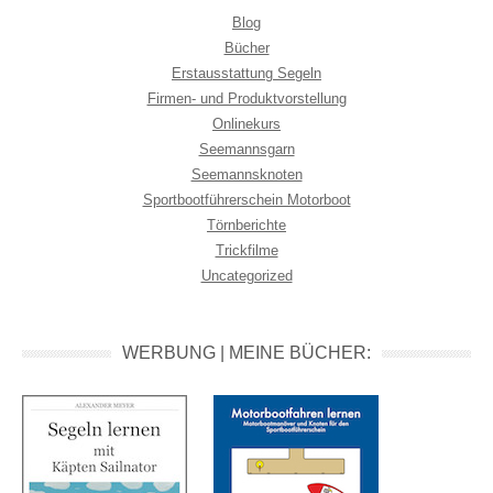
Blog
Bücher
Erstausstattung Segeln
Firmen- und Produktvorstellung
Onlinekurs
Seemannsgarn
Seemannsknoten
Sportbootführerschein Motorboot
Törnberichte
Trickfilme
Uncategorized
WERBUNG | MEINE BÜCHER: