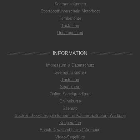
Seemannsknoten
Sportbootführerschein Motorboot
Törnberichte
Trickfilme
Uncategorized
INFORMATION
Impressum & Datenschutz
Seemannsknoten
Trickfilme
Segelkurse
Online Segelgrundkurs
Onlinekurse
Sitemap
Buch & Ebook: Segeln lernen mit Käpten Sailnator | Werbung
Kooperation
Ebook Download-Links | Werbung
Video-Segelkurs