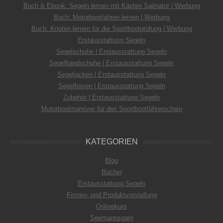
Buch & Ebook: Segeln lernen mit Käpten Sailnator | Werbung
Buch: Motorbootfahren lernen | Werbung
Buch: Knoten lernen für die Sportbootprüfung | Werbung
Erstausstattung Segeln
Segelschuhe | Erstausstattung Segeln
Segelhandschuhe | Erstausstattung Segeln
Segeljacken | Erstausstattung Segeln
Segelhosen | Erstausstattung Segeln
Zubehör | Erstausstattung Segeln
Motorbootmanöver für den Sportbootführerschein
KATEGORIEN
Blog
Bücher
Erstausstattung Segeln
Firmen- und Produktvorstellung
Onlinekurs
Seemannsgarn