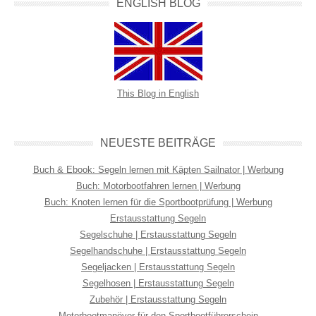
ENGLISH BLOG
This Blog in English
NEUESTE BEITRÄGE
Buch & Ebook: Segeln lernen mit Käpten Sailnator | Werbung
Buch: Motorbootfahren lernen | Werbung
Buch: Knoten lernen für die Sportbootprüfung | Werbung
Erstausstattung Segeln
Segelschuhe | Erstausstattung Segeln
Segelhandschuhe | Erstausstattung Segeln
Segeljacken | Erstausstattung Segeln
Segelhosen | Erstausstattung Segeln
Zubehör | Erstausstattung Segeln
Motorbootmanöver für den Sportbootführerschein