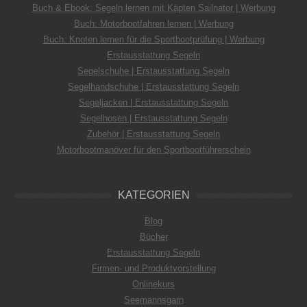
Buch & Ebook: Segeln lernen mit Käpten Sailnator | Werbung
Buch: Motorbootfahren lernen | Werbung
Buch: Knoten lernen für die Sportbootprüfung | Werbung
Erstausstattung Segeln
Segelschuhe | Erstausstattung Segeln
Segelhandschuhe | Erstausstattung Segeln
Segeljacken | Erstausstattung Segeln
Segelhosen | Erstausstattung Segeln
Zubehör | Erstausstattung Segeln
Motorbootmanöver für den Sportbootführerschein
KATEGORIEN
Blog
Bücher
Erstausstattung Segeln
Firmen- und Produktvorstellung
Onlinekurs
Seemannsgarn