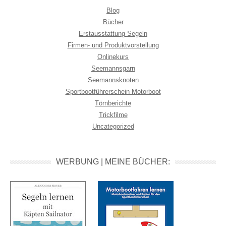
Blog
Bücher
Erstausstattung Segeln
Firmen- und Produktvorstellung
Onlinekurs
Seemannsgarn
Seemannsknoten
Sportbootführerschein Motorboot
Törnberichte
Trickfilme
Uncategorized
WERBUNG | MEINE BÜCHER: