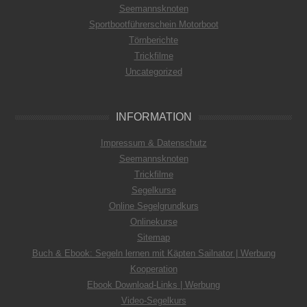
Seemannsknoten
Sportbootführerschein Motorboot
Törnberichte
Trickfilme
Uncategorized
INFORMATION
Impressum & Datenschutz
Seemannsknoten
Trickfilme
Segelkurse
Online Segelgrundkurs
Onlinekurse
Sitemap
Buch & Ebook: Segeln lernen mit Käpten Sailnator | Werbung
Kooperation
Ebook Download-Links | Werbung
Video-Segelkurs