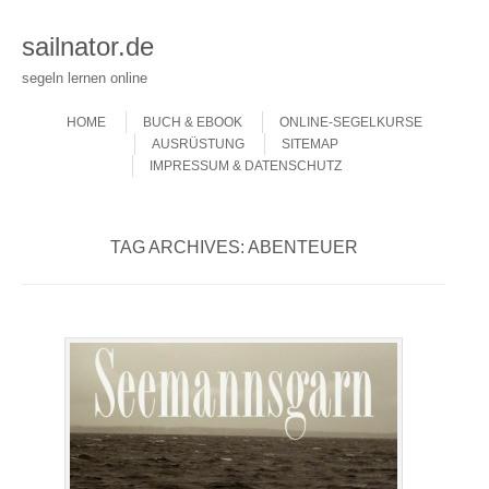
sailnator.de
segeln lernen online
Skip to content
Menu
HOME
BUCH & EBOOK
ONLINE-SEGELKURSE
AUSRÜSTUNG
SITEMAP
IMPRESSUM & DATENSCHUTZ
TAG ARCHIVES:
ABENTEUER