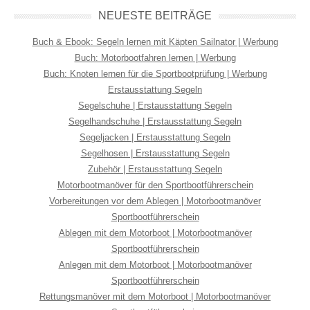
NEUESTE BEITRÄGE
Buch & Ebook: Segeln lernen mit Käpten Sailnator | Werbung
Buch: Motorbootfahren lernen | Werbung
Buch: Knoten lernen für die Sportbootprüfung | Werbung
Erstausstattung Segeln
Segelschuhe | Erstausstattung Segeln
Segelhandschuhe | Erstausstattung Segeln
Segeljacken | Erstausstattung Segeln
Segelhosen | Erstausstattung Segeln
Zubehör | Erstausstattung Segeln
Motorbootmanöver für den Sportbootführerschein
Vorbereitungen vor dem Ablegen | Motorbootmanöver
Sportbootführerschein
Ablegen mit dem Motorboot | Motorbootmanöver
Sportbootführerschein
Anlegen mit dem Motorboot | Motorbootmanöver
Sportbootführerschein
Rettungsmanöver mit dem Motorboot | Motorbootmanöver