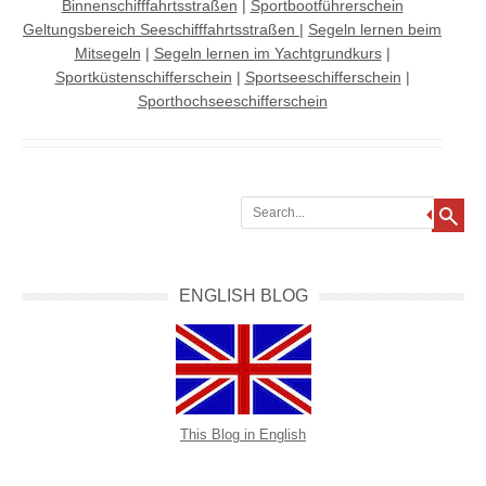
Binnenschifffahrtsstraßen
|
Sportbootführerschein
Geltungsbereich Seeschifffahrtsstraßen
|
Segeln lernen beim
Mitsegeln
|
Segeln lernen im Yachtgrundkurs
|
Sportküstenschifferschein
|
Sportseeschifferschein
|
Sporthochseeschifferschein
Search
ENGLISH BLOG
This Blog in English