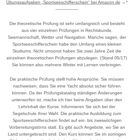
Übungsaufgaben „Sportseeschifferschein“ bei Amazon.de
→*
—————-
Die theoretische Prüfung ist sehr umfangreich und besteht
aus vier einzelnen Prüfungen in Rechtskunde,
Seemannschaft, Wetter und Navigation. Manche sagen, der
Sportseeschifferschein habe den Umfang eines kleinen
Studiums. Nicht umsonst haben Sie zwei Jahre Zeit die
einzelnen theoretischen Prüfungen abzulegen. (Stand 05/17)
Sie können also mehrere Winter mit Lernen verbringen.
Die praktische Prüfung stellt hohe Ansprüche. Sie müssen
nachweisen, dass Sie eine Yacht absolut sicher führen
können. Da der Prüfungskatalog ständigen Änderungen
unterworfen ist, mache ich hier keine Angaben über den
Lehrinhalt der Kurse. Informieren Sie sich bei der
Segelschule Ihrer Wahl. Die praktische Ausbildung zum
Sportseeschifferschein findet auf ein- bis zweiwöchigen
Vorbereitungstörns statt. Es gibt auch Angebote, wo Sie an
Land untergebracht sind. Den Kurs können Sie im sonnigen