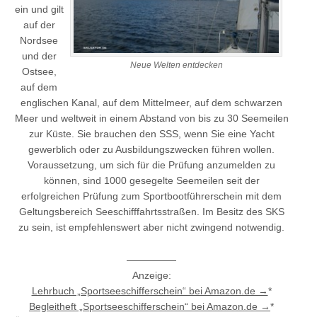
ein und gilt
auf der
Nordsee
und der
Neue Welten entdecken
Ostsee,
auf dem
englischen Kanal, auf dem Mittelmeer, auf dem schwarzen
Meer und weltweit in einem Abstand von bis zu 30 Seemeilen
zur Küste. Sie brauchen den SSS, wenn Sie eine Yacht
gewerblich oder zu Ausbildungszwecken führen wollen.
Voraussetzung, um sich für die Prüfung anzumelden zu
können, sind 1000 gesegelte Seemeilen seit der
erfolgreichen Prüfung zum Sportbootführerschein mit dem
Geltungsbereich Seeschifffahrtsstraßen. Im Besitz des SKS
zu sein, ist empfehlenswert aber nicht zwingend notwendig.
—————
Anzeige:
Lehrbuch „Sportseeschifferschein“ bei Amazon.de →
*
Begleitheft „Sportseeschifferschein“ bei Amazon.de →
*