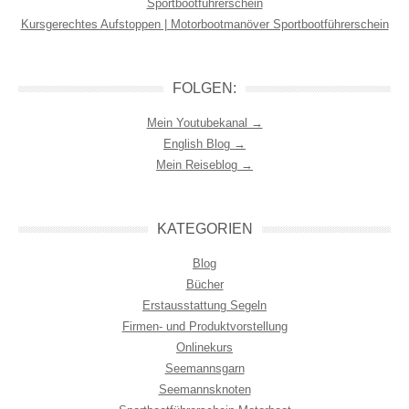
Sportbootführerschein
Kursgerechtes Aufstoppen | Motorbootmanöver Sportbootführerschein
FOLGEN:
Mein Youtubekanal →
English Blog →
Mein Reiseblog →
KATEGORIEN
Blog
Bücher
Erstausstattung Segeln
Firmen- und Produktvorstellung
Onlinekurs
Seemannsgarn
Seemannsknoten