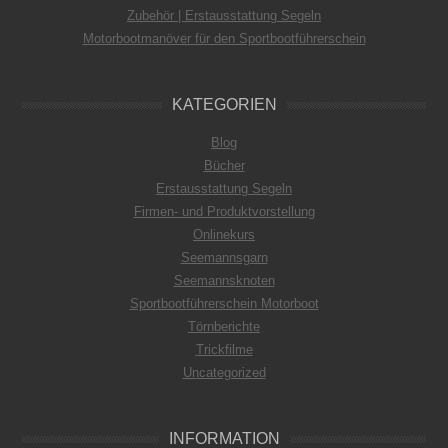
Zubehör | Erstausstattung Segeln
Motorbootmanöver für den Sportbootführerschein
KATEGORIEN
Blog
Bücher
Erstausstattung Segeln
Firmen- und Produktvorstellung
Onlinekurs
Seemannsgarn
Seemannsknoten
Sportbootführerschein Motorboot
Törnberichte
Trickfilme
Uncategorized
INFORMATION