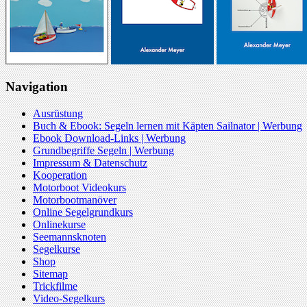
Navigation
Ausrüstung
Buch & Ebook: Segeln lernen mit Käpten Sailnator | Werbung
Ebook Download-Links | Werbung
Grundbegriffe Segeln | Werbung
Impressum & Datenschutz
Kooperation
Motorboot Videokurs
Motorbootmanöver
Online Segelgrundkurs
Onlinekurse
Seemannsknoten
Segelkurse
Shop
Sitemap
Trickfilme
Video-Segelkurs