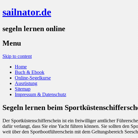
sailnator.de
segeln lernen online
Menu
Skip to content
Home
Buch & Ebook
Online-Segelkurse
Ausrüstung
Sitemap
Impressum & Datenschutz
Segeln lernen beim Sportküstenschiffersc
Der Sportküstenschifferschein ist ein freiwilliger amtlicher Führers
dafür verlangt, dass Sie eine Yacht führen können. Sie sollten den Spo
weit über den Sportbootführerschein mit dem Geltungsbereich Seeschi