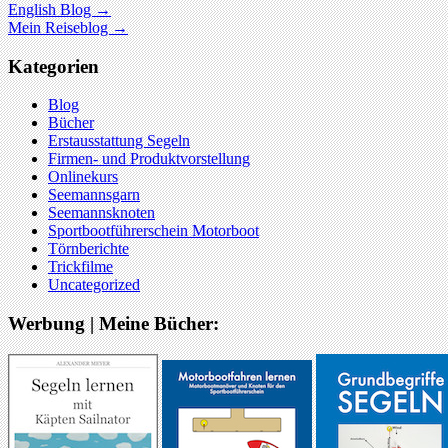
English Blog →
Mein Reiseblog →
Kategorien
Blog
Bücher
Erstausstattung Segeln
Firmen- und Produktvorstellung
Onlinekurs
Seemannsgarn
Seemannsknoten
Sportbootführerschein Motorboot
Törnberichte
Trickfilme
Uncategorized
Werbung | Meine Bücher: