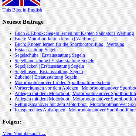
This Blog in English
Neueste Beiträge
Buch & Ebook: Segeln lernen mit Käpten Sailnator | Werbung
Buch: Motorbootfahren lernen | Werbung
Buch: Knoten lernen für die Sportbootprüfung | Werbung
Erstausstattung Segeln
Segelschuhe | Erstausstattung Segeln
Segelhandschuhe | Erstausstattung Segeln
Segeljacken | Erstausstattung Segeln
Segelhosen | Erstausstattung Segeln
Zubehör | Erstausstattung Segeln
Motorbootmanöver für den Sportbootführerschein
Vorbereitungen vor dem Ablegen | Motorbootmanöver Sportboo
Ablegen mit dem Motorboot | Motorbootmanöver Sportbootfüh
Anlegen mit dem Motorboot | Motorbootmanöver Sportbootfüh
Rettungsmanöver mit dem Motorboot | Motorbootmanöver Spor
Kursgerechtes Aufstoppen | Motorbootmanöver Sportbootführe
Folgen:
Mein Youtubekanal →