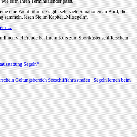
 wie es in Ihren Terminkalender passt.
eine eine Yacht führen. Es gibt sehr viele Situationen an Bord, die
ung sammeln, lesen Sie im Kapitel „Mitsegeln“.
hein →
n Ihnen viel Freude bei Ihrem Kurs zum Sportküstenschifferschein
tausstattung Segeln“
rschein Geltungsbereich Seeschifffahrtsstraßen
|
Segeln lernen beim