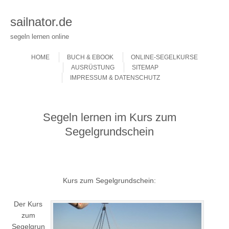
sailnator.de
segeln lernen online
Skip to content
Menu
HOME
BUCH & EBOOK
ONLINE-SEGELKURSE
AUSRÜSTUNG
SITEMAP
IMPRESSUM & DATENSCHUTZ
Segeln lernen im Kurs zum
Segelgrundschein
Kurs zum Segelgrundschein:
Der Kurs
zum
Segelgrun