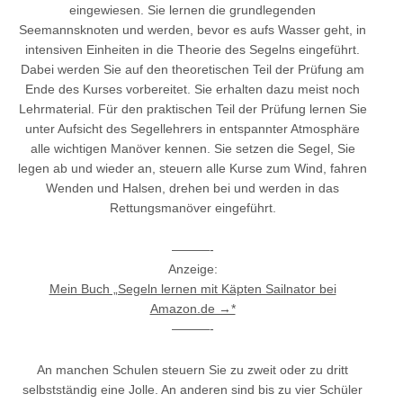
eingewiesen. Sie lernen die grundlegenden
Seemannsknoten und werden, bevor es aufs Wasser geht, in
intensiven Einheiten in die Theorie des Segelns eingeführt.
Dabei werden Sie auf den theoretischen Teil der Prüfung am
Ende des Kurses vorbereitet. Sie erhalten dazu meist noch
Lehrmaterial. Für den praktischen Teil der Prüfung lernen Sie
unter Aufsicht des Segellehrers in entspannter Atmosphäre
alle wichtigen Manöver kennen. Sie setzen die Segel, Sie
legen ab und wieder an, steuern alle Kurse zum Wind, fahren
Wenden und Halsen, drehen bei und werden in das
Rettungsmanöver eingeführt.
———-
Anzeige:
Mein Buch „Segeln lernen mit Käpten Sailnator bei
Amazon.de →*
———-
An manchen Schulen steuern Sie zu zweit oder zu dritt
selbstständig eine Jolle. An anderen sind bis zu vier Schüler