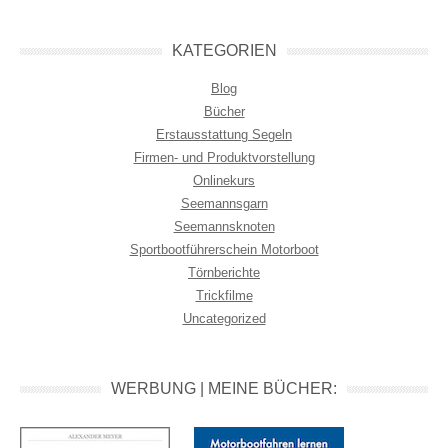
KATEGORIEN
Blog
Bücher
Erstausstattung Segeln
Firmen- und Produktvorstellung
Onlinekurs
Seemannsgarn
Seemannsknoten
Sportbootführerschein Motorboot
Törnberichte
Trickfilme
Uncategorized
WERBUNG | MEINE BÜCHER: