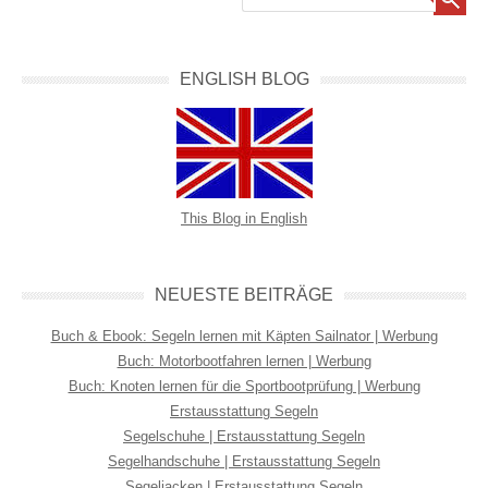
ENGLISH BLOG
This Blog in English
NEUESTE BEITRÄGE
Buch & Ebook: Segeln lernen mit Käpten Sailnator | Werbung
Buch: Motorbootfahren lernen | Werbung
Buch: Knoten lernen für die Sportbootprüfung | Werbung
Erstausstattung Segeln
Segelschuhe | Erstausstattung Segeln
Segelhandschuhe | Erstausstattung Segeln
Segeljacken | Erstausstattung Segeln