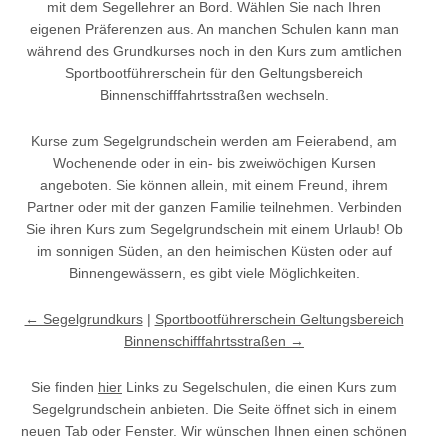
mit dem Segellehrer an Bord. Wählen Sie nach Ihren
eigenen Präferenzen aus. An manchen Schulen kann man
während des Grundkurses noch in den Kurs zum amtlichen
Sportbootführerschein für den Geltungsbereich
Binnenschifffahrtsstraßen wechseln.
Kurse zum Segelgrundschein werden am Feierabend, am
Wochenende oder in ein- bis zweiwöchigen Kursen
angeboten. Sie können allein, mit einem Freund, ihrem
Partner oder mit der ganzen Familie teilnehmen. Verbinden
Sie ihren Kurs zum Segelgrundschein mit einem Urlaub! Ob
im sonnigen Süden, an den heimischen Küsten oder auf
Binnengewässern, es gibt viele Möglichkeiten.
← Segelgrundkurs
|
Sportbootführerschein Geltungsbereich
Binnenschifffahrtsstraßen →
Sie finden
hier
Links zu Segelschulen, die einen Kurs zum
Segelgrundschein anbieten. Die Seite öffnet sich in einem
neuen Tab oder Fenster. Wir wünschen Ihnen einen schönen