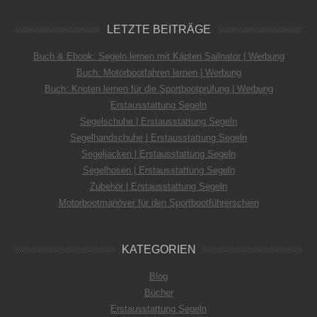
LETZTE BEITRÄGE
Buch & Ebook: Segeln lernen mit Käpten Sailnator | Werbung
Buch: Motorbootfahren lernen | Werbung
Buch: Knoten lernen für die Sportbootprüfung | Werbung
Erstausstattung Segeln
Segelschuhe | Erstausstattung Segeln
Segelhandschuhe | Erstausstattung Segeln
Segeljacken | Erstausstattung Segeln
Segelhosen | Erstausstattung Segeln
Zubehör | Erstausstattung Segeln
Motorbootmanöver für den Sportbootführerschein
KATEGORIEN
Blog
Bücher
Erstausstattung Segeln