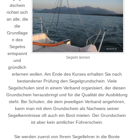
dschein
richtet sich
an alle, die
die
Grundlage
n des
Segelns
entspannt
Segeln lernen
und
gründlich
erlernen wollen. Am Ende des Kurses erhalten Sie nach
bestandener Prüfung den Segelgrundschein. Viele
Segelschulen sind in einem Verband organisiert, der diesen
Grundschein herausbringt und für die Qualität der Ausbildung
steht. Bei Schulen, die dem jeweiligen Verband angehören,
kann man mit dem Grundschein als Nachweis seiner
Segelkenntnisse oft auch ein Boot mieten. Der Grundschein
ist aber kein amtlicher Führerschein.
Sie werden zuerst von Ihrem Segellehrer in die Boote