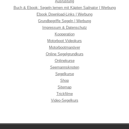
Ausrüstung
Buch & Ebook: Segeln lernen mit Käpten Sailnator | Werbung
Ebook Download-Links | Werbung
Grundbegriffe Segeln | Werbung
Impressum & Datenschutz
Kooperation
Motorboot Videokurs
Motorbootmanöver
Online Segelgrundkurs
Onlinekurse
Seemannsknoten
Segelkurse
Shop
Sitemap
Trickfilme
Video-Segelkurs