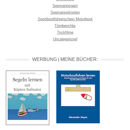
Seemannsgarn
Seemannsknoten
Sportbootführerschein Motorboot
Törnberichte
Trickfilme
Uncategorized
WERBUNG | MEINE BÜCHER: