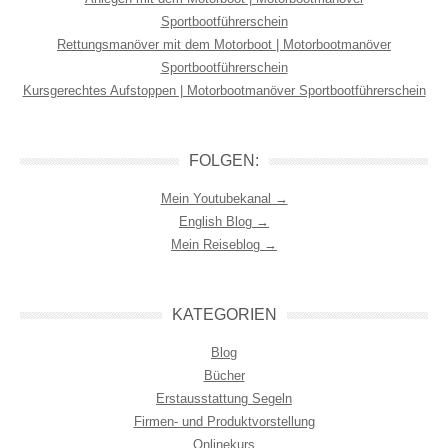
Sportbootführerschein
Rettungsmanöver mit dem Motorboot | Motorbootmanöver
Sportbootführerschein
Kursgerechtes Aufstoppen | Motorbootmanöver Sportbootführerschein
FOLGEN:
Mein Youtubekanal →
English Blog →
Mein Reiseblog →
KATEGORIEN
Blog
Bücher
Erstausstattung Segeln
Firmen- und Produktvorstellung
Onlinekurs