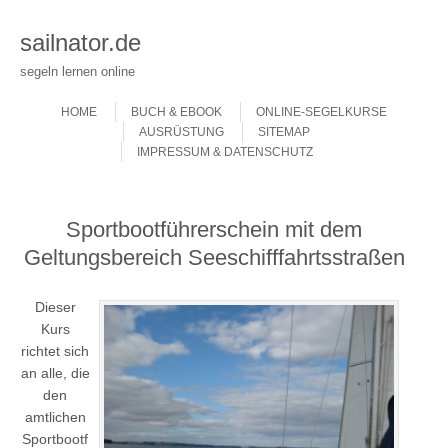
sailnator.de
segeln lernen online
Skip to content
Menu
HOME
BUCH & EBOOK
ONLINE-SEGELKURSE
AUSRÜSTUNG
SITEMAP
IMPRESSUM & DATENSCHUTZ
Sportbootführerschein mit dem
Geltungsbereich Seeschifffahrtsstraßen
Dieser
Kurs
richtet sich
an alle, die
den
amtlichen
Sportbootf