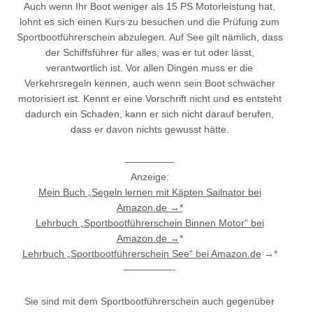
Auch wenn Ihr Boot weniger als 15 PS Motorleistung hat,
lohnt es sich einen Kurs zu besuchen und die Prüfung zum
Sportbootführerschein abzulegen. Auf See gilt nämlich, dass
der Schiffsführer für alles, was er tut oder lässt,
verantwortlich ist. Vor allen Dingen muss er die
Verkehrsregeln kennen, auch wenn sein Boot schwächer
motorisiert ist. Kennt er eine Vorschrift nicht und es entsteht
dadurch ein Schaden, kann er sich nicht darauf berufen,
dass er davon nichts gewusst hätte.
—————
Anzeige:
Mein Buch „Segeln lernen mit Käpten Sailnator bei
Amazon.de →*
Lehrbuch „Sportbootführerschein Binnen Motor“ bei
Amazon.de →
*
Lehrbuch „Sportbootführerschein See“ bei Amazon.de
→*
—————-
Sie sind mit dem Sportbootführerschein auch gegenüber