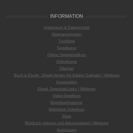
INFORMATION
Impressum & Datenschutz
Seemannsknoten
Trickfilme
Segelkurse
Online Segelgrundkurs
Onlinekurse
Sitemap
Buch & Ebook: Segeln lernen mit Käpten Sailnator | Werbung
Kooperation
Ebook Download-Links | Werbung
Video-Segelkurs
Motorbootmanöver
Motorboot Videokurs
Shop
Blutdruck messen und dokumentieren | Werbung
Ausrüstung