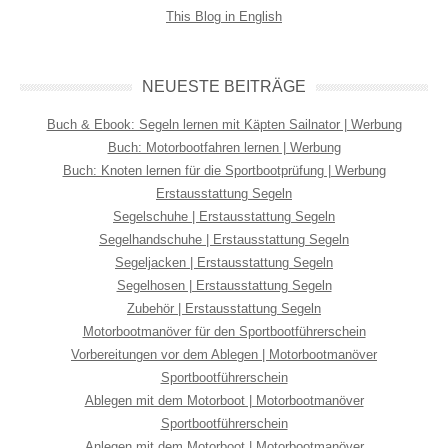
This Blog in English
NEUESTE BEITRÄGE
Buch & Ebook: Segeln lernen mit Käpten Sailnator | Werbung
Buch: Motorbootfahren lernen | Werbung
Buch: Knoten lernen für die Sportbootprüfung | Werbung
Erstausstattung Segeln
Segelschuhe | Erstausstattung Segeln
Segelhandschuhe | Erstausstattung Segeln
Segeljacken | Erstausstattung Segeln
Segelhosen | Erstausstattung Segeln
Zubehör | Erstausstattung Segeln
Motorbootmanöver für den Sportbootführerschein
Vorbereitungen vor dem Ablegen | Motorbootmanöver
Sportbootführerschein
Ablegen mit dem Motorboot | Motorbootmanöver
Sportbootführerschein
Anlegen mit dem Motorboot | Motorbootmanöver