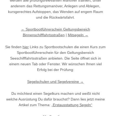
werden alle prüfungsrelevanten Manöver trainiert, unter
anderem das Rettungsmanöver, Anlegen und Ablegen,
kursgerechtes Aufstoppen, das Wenden auf engem Raum
und die Rückwärtsfahrt.
← Sportbootführerschein Geltungsbereich
Binnenschifffahrtsstraßen
|
Mitsegeln →
Sie finden
hier
Links zu Sportbootschulen die einen Kurs zum
Sportbootführerschein für den Geltungsbereich
Seeschifffahrtsstraßen anbieten. Die Seite öffnet sich in
einem neuen Tab oder Fenster. Wir wünschen Ihnen viel
Erfolg bei der Prüfung:
Segelschulen und Segelvereine →
Du möchtest einen Segelkurs machen und weißt nicht
welche Ausrüstung Du dafür brauchst? Dann lies jetzt meine
Artikel zum Thema:
„Erstausstattung Segeln“