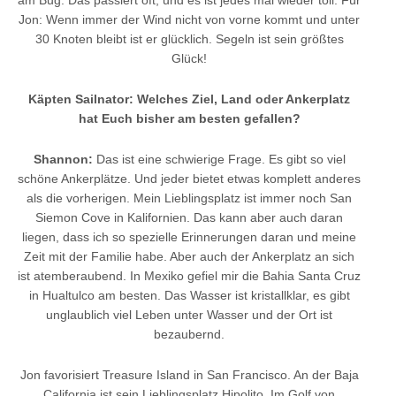
Jon: Wenn immer der Wind nicht von vorne kommt und unter
30 Knoten bleibt ist er glücklich. Segeln ist sein größtes
Glück!
Käpten Sailnator: Welches Ziel, Land oder Ankerplatz
hat Euch bisher am besten gefallen?
Shannon:
Das ist eine schwierige Frage. Es gibt so viel
schöne Ankerplätze. Und jeder bietet etwas komplett anderes
als die vorherigen. Mein Lieblingsplatz ist immer noch San
Siemon Cove in Kalifornien. Das kann aber auch daran
liegen, dass ich so spezielle Erinnerungen daran und meine
Zeit mit der Familie habe. Aber auch der Ankerplatz an sich
ist atemberaubend. In Mexiko gefiel mir die Bahia Santa Cruz
in Hualtulco am besten. Das Wasser ist kristallklar, es gibt
unglaublich viel Leben unter Wasser und der Ort ist
bezaubernd.
Jon favorisiert Treasure Island in San Francisco. An der Baja
California ist sein Lieblingsplatz Hipolito. Im Golf von