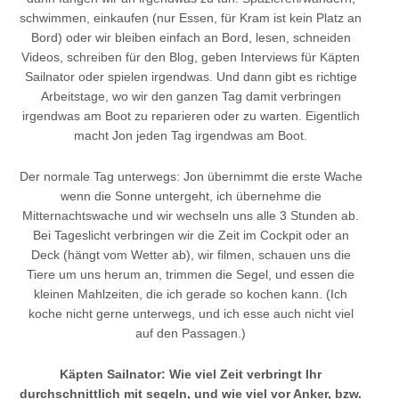
schwimmen, einkaufen (nur Essen, für Kram ist kein Platz an
Bord) oder wir bleiben einfach an Bord, lesen, schneiden
Videos, schreiben für den Blog, geben Interviews für Käpten
Sailnator oder spielen irgendwas. Und dann gibt es richtige
Arbeitstage, wo wir den ganzen Tag damit verbringen
irgendwas am Boot zu reparieren oder zu warten. Eigentlich
macht Jon jeden Tag irgendwas am Boot.
Der normale Tag unterwegs: Jon übernimmt die erste Wache
wenn die Sonne untergeht, ich übernehme die
Mitternachtswache und wir wechseln uns alle 3 Stunden ab.
Bei Tageslicht verbringen wir die Zeit im Cockpit oder an
Deck (hängt vom Wetter ab), wir filmen, schauen uns die
Tiere um uns herum an, trimmen die Segel, und essen die
kleinen Mahlzeiten, die ich gerade so kochen kann. (Ich
koche nicht gerne unterwegs, und ich esse auch nicht viel
auf den Passagen.)
Käpten Sailnator: Wie viel Zeit verbringt Ihr
durchschnittlich mit segeln, und wie viel vor Anker, bzw.