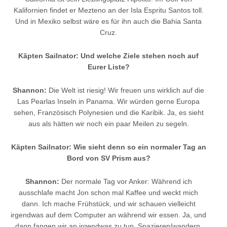
Kalifornien findet er Mezteno an der Isla Espritu Santos toll.
Und in Mexiko selbst wäre es für ihn auch die Bahia Santa
Cruz.
Käpten Sailnator: Und welche Ziele stehen noch auf
Eurer Liste?
Shannon:
Die Welt ist riesig! Wir freuen uns wirklich auf die
Las Pearlas Inseln in Panama. Wir würden gerne Europa
sehen, Französisch Polynesien und die Karibik. Ja, es sieht
aus als hätten wir noch ein paar Meilen zu segeln.
Käpten Sailnator: Wie sieht denn so ein normaler Tag an
Bord von SV Prism aus?
Shannon:
Der normale Tag vor Anker: Während ich
ausschlafe macht Jon schon mal Kaffee und weckt mich
dann. Ich mache Frühstück, und wir schauen vielleicht
irgendwas auf dem Computer an während wir essen. Ja, und
dann fangen wir an irgendwas zu tun. Spazieren/wandern,