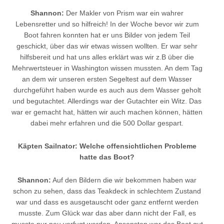
Shannon:
Der Makler von Prism war ein wahrer
Lebensretter und so hilfreich! In der Woche bevor wir zum
Boot fahren konnten hat er uns Bilder von jedem Teil
geschickt, über das wir etwas wissen wollten. Er war sehr
hilfsbereit und hat uns alles erklärt was wir z.B über die
Mehrwertsteuer in Washington wissen mussten. An dem Tag
an dem wir unseren ersten Segeltest auf dem Wasser
durchgeführt haben wurde es auch aus dem Wasser geholt
und begutachtet. Allerdings war der Gutachter ein Witz. Das
war er gemacht hat, hätten wir auch machen können, hätten
dabei mehr erfahren und die 500 Dollar gespart.
Käpten Sailnator: Welche offensichtlichen Probleme
hatte das Boot?
Shannon:
Auf den Bildern die wir bekommen haben war
schon zu sehen, dass das Teakdeck in schlechtem Zustand
war und dass es ausgetauscht oder ganz entfernt werden
musste. Zum Glück war das aber dann nicht der Fall, es