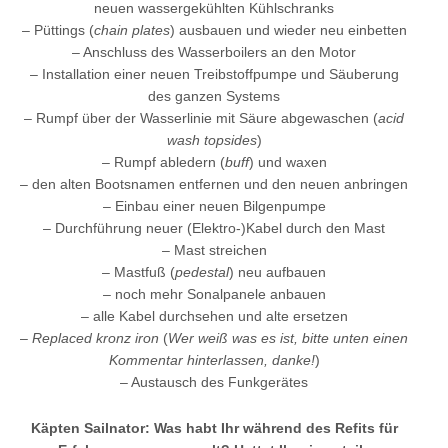
neuen wassergekühlten Kühlschranks
– Püttings (
chain plates
) ausbauen und wieder neu einbetten
– Anschluss des Wasserboilers an den Motor
– Installation einer neuen Treibstoffpumpe und Säuberung
des ganzen Systems
– Rumpf über der Wasserlinie mit Säure abgewaschen (
acid
wash topsides
)
– Rumpf abledern (
buff
) und waxen
– den alten Bootsnamen entfernen und den neuen anbringen
– Einbau einer neuen Bilgenpumpe
– Durchführung neuer (Elektro-)Kabel durch den Mast
– Mast streichen
– Mastfuß (
pedestal
) neu aufbauen
– noch mehr Sonalpanele anbauen
– alle Kabel durchsehen und alte ersetzen
–
Replaced kronz iron
(
Wer weiß was es ist, bitte unten einen
Kommentar hinterlassen, danke!
)
– Austausch des Funkgerätes
Käpten Sailnator: Was habt Ihr während des Refits für