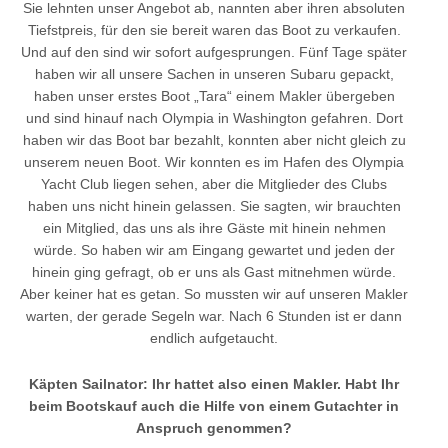
Sie lehnten unser Angebot ab, nannten aber ihren absoluten
Tiefstpreis, für den sie bereit waren das Boot zu verkaufen.
Und auf den sind wir sofort aufgesprungen. Fünf Tage später
haben wir all unsere Sachen in unseren Subaru gepackt,
haben unser erstes Boot „Tara“ einem Makler übergeben
und sind hinauf nach Olympia in Washington gefahren. Dort
haben wir das Boot bar bezahlt, konnten aber nicht gleich zu
unserem neuen Boot. Wir konnten es im Hafen des Olympia
Yacht Club liegen sehen, aber die Mitglieder des Clubs
haben uns nicht hinein gelassen. Sie sagten, wir brauchten
ein Mitglied, das uns als ihre Gäste mit hinein nehmen
würde. So haben wir am Eingang gewartet und jeden der
hinein ging gefragt, ob er uns als Gast mitnehmen würde.
Aber keiner hat es getan. So mussten wir auf unseren Makler
warten, der gerade Segeln war. Nach 6 Stunden ist er dann
endlich aufgetaucht.
Käpten Sailnator: Ihr hattet also einen Makler. Habt Ihr
beim Bootskauf auch die Hilfe von einem Gutachter in
Anspruch genommen?