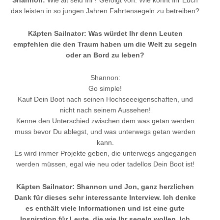
das leisten in so jungen Jahren Fahrtensegeln zu betreiben?
Käpten Sailnator: Was würdet Ihr denn Leuten
empfehlen die den Traum haben um die Welt zu segeln
oder an Bord zu leben?
Shannon:
Go simple!
Kauf Dein Boot nach seinen Hochseeeigenschaften, und
nicht nach seinem Aussehen!
Kenne den Unterschied zwischen dem was getan werden
muss bevor Du ablegst, und was unterwegs getan werden
kann.
Es wird immer Projekte geben, die unterwegs angegangen
werden müssen, egal wie neu oder tadellos Dein Boot ist!
Käpten Sailnator: Shannon und Jon, ganz herzlichen
Dank für dieses sehr interessante Interview. Ich denke
es enthält viele Informationen und ist eine gute
Inspiration für Leute, die wie Ihr segeln wollen. Ich