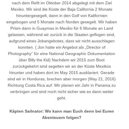
nach dem Refit im Oktober 2014 abgelegt mit dem Ziel
Mexiko. Wir sind die Küste der Baja California 2 Monate
hinuntergesegelt, dann in den Golf von Kalifornien
eingebogen und 5 Monate nach Norden gesegelt. Wir haben
Prism dann in Guaymas in Mexiko für 6 Monate an Land
gelassen, während wir zurück in die Staaten geflogen sind,
aufgrund eines Jobangebotes, dass wir nicht ausschlagen
konnten. ( Jon hatte ein Angebot als „Director of
Photography“ für eine National Geographic Dokumentation
über Billy the Kid) Nachdem wir 2015 zum Boot
zurückgekehrt sind segelten wir an der Küste Mexikos
hinunter und haben dort im May 2015 ausklariert. Gerade
sind wir in Honduras, brechen aber morgen (May 21, 2016)
Richtung Costa Rica auf. Wir planen ein Jahr in Panama zu
verbringen und sind noch nicht sicher wie es dann weiter
geht.
Käpten Sailnator: Wo kann man Euch denn bei Euren
Abenteuern folgen?