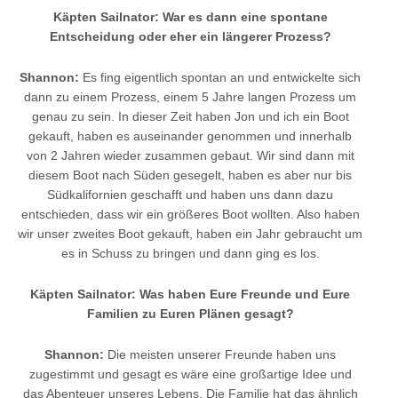
Käpten Sailnator: War es dann eine spontane
Entscheidung oder eher ein längerer Prozess?
Shannon:
Es fing eigentlich spontan an und entwickelte sich
dann zu einem Prozess, einem 5 Jahre langen Prozess um
genau zu sein. In dieser Zeit haben Jon und ich ein Boot
gekauft, haben es auseinander genommen und innerhalb
von 2 Jahren wieder zusammen gebaut. Wir sind dann mit
diesem Boot nach Süden gesegelt, haben es aber nur bis
Südkalifornien geschafft und haben uns dann dazu
entschieden, dass wir ein größeres Boot wollten. Also haben
wir unser zweites Boot gekauft, haben ein Jahr gebraucht um
es in Schuss zu bringen und dann ging es los.
Käpten Sailnator: Was haben Eure Freunde und Eure
Familien zu Euren Plänen gesagt?
Shannon:
Die meisten unserer Freunde haben uns
zugestimmt und gesagt es wäre eine großartige Idee und
das Abenteuer unseres Lebens. Die Familie hat das ähnlich