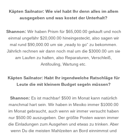
Käpten Sailnator: Wie viel habt Ihr denn alles im allem
ausgegeben und was kostet der Unterhalt?
Shannon:
Wir haben Prism für $65,000.00 gekauft und noch
einmal ungefähr $20,000.00 hineingesteckt, also sagen wir
mal rund $90,000.00 um sie „ready to go“ zu bekommen.
Jährlich rechnen wir dann noch mal um die $3000.00 um sie
am Laufen zu halten, also Reparaturen, Verschleiß,
Antifouling, Wartung etc.
Käpten Sailnator: Habt Ihr irgendwelche Ratschläge für
Leute die mit kleinem Budget segeln müssen?
Shannon:
Es ist machbar! $500 im Monat kann natürlich
manchmal hart sein. Wir haben in Mexiko immer $1000.00
im Monat gebraucht, auch wenn wir immer versucht haben
nur $500.00 auszugeben. Der größte Posten waren immer
die Einladungen zum Ausgehen und etwas zu trinken. Aber
wenn Du die meisten Mahlzeiten an Bord einnimmst und