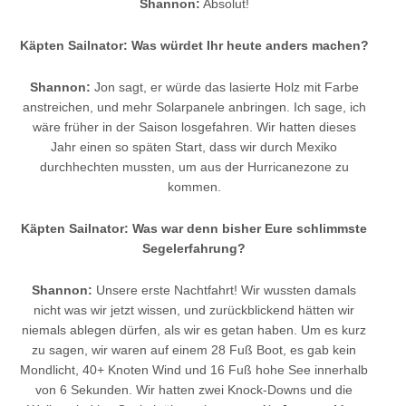
Shannon:
Absolut!
Käpten Sailnator: Was würdet Ihr heute anders machen?
Shannon:
Jon sagt, er würde das lasierte Holz mit Farbe
anstreichen, und mehr Solarpanele anbringen. Ich sage, ich
wäre früher in der Saison losgefahren. Wir hatten dieses
Jahr einen so späten Start, dass wir durch Mexiko
durchhechten mussten, um aus der Hurricanezone zu
kommen.
Käpten Sailnator: Was war denn bisher Eure schlimmste
Segelerfahrung?
Shannon:
Unsere erste Nachtfahrt! Wir wussten damals
nicht was wir jetzt wissen, und zurückblickend hätten wir
niemals ablegen dürfen, als wir es getan haben. Um es kurz
zu sagen, wir waren auf einem 28 Fuß Boot, es gab kein
Mondlicht, 40+ Knoten Wind und 16 Fuß hohe See innerhalb
von 6 Sekunden. Wir hatten zwei Knock-Downs und die