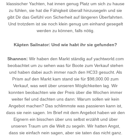
klassischer Yachten, hat innen genug Platz um sich zu hause
zu fühlen, sie hat die Fähigkeit überall hinzusegeln und sie
gibt Dir das Gefühl von Sicherheit auf längeren Überfahrten.
Und trotzdem ist sie noch klein genug um einhand gesegelt
werden zu können, falls nötig.
Käpten Sailnator: Und wie habt ihr sie gefunden?
Shannon:
Wir haben den Markt ständig auf yachtworld.com
beobachtet um zu sehen was für Boote zum Verkauf stehen
und haben dabei auch immer nach den HC33 gesucht. Als
Prism auf den Markt kam stand sie für $98,000.00 zum
Verkauf, was weit über unseren Möglichkeiten lag. Wir
konnten beobachten wie der Preis über die Wochen immer
weiter fiel und dachten uns dann: Warum sollen wir kein
Angebot machen? Das schlimmste was passieren kann ist,
dass sie nein sagen. Im Brief mit dem Angebot haben wir den
Eignern ein bisschen über uns selbst erzählt und über
unseren Traum um die Welt zu segeln. Wir hatten Angst,
dass sie einfach nein sagen, aber sie taten das nicht ganz.