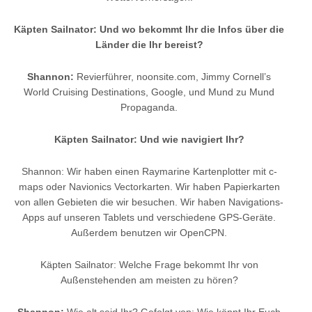
Käpten Sailnator: Und wo bekommt Ihr die Infos über die
Länder die Ihr bereist?
Shannon:
Revierführer, noonsite.com, Jimmy Cornell’s
World Cruising Destinations, Google, und Mund zu Mund
Propaganda.
Käpten Sailnator: Und wie navigiert Ihr?
Shannon: Wir haben einen Raymarine Kartenplotter mit c-
maps oder Navionics Vectorkarten. Wir haben Papierkarten
von allen Gebieten die wir besuchen. Wir haben Navigations-
Apps auf unseren Tablets und verschiedene GPS-Geräte.
Außerdem benutzen wir OpenCPN.
Käpten Sailnator: Welche Frage bekommt Ihr von
Außenstehenden am meisten zu hören?
Shannon:
Wie alt seid Ihr? Gefolgt von: Wie könnt Ihr Euch