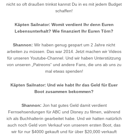
nicht so oft draußen trinkst kannst Du in es mit jedem Budget
schaffen!
Käpten Sailnator: Womit verdient Ihr denn Euren
Lebensunterhalt? Wie finanziert Ihr Euren Törn?
Shannon:
Wir haben genug gespart um 2 Jahre nicht
arbeiten zu müssen. Das war 2014. Jetzt machen wir Videos
für unseren Youtube-Channel. Und wir haben Unterstützung
von unseren „Patreons“ und andere Fans, die uns ab uns zu
mal etwas spenden!
Käpten Sailnator: Und wie habt Ihr das Geld für Euer
Boot zusammen bekommen?
Shannon:
Jon hat gutes Geld damit verdient
Fernsehsendungen für ABC und Disney zu filmen, während
ich als Buchhalterin gearbeitet habe. Und wir hatten natürlich
auch noch Geld vom Verkauf von unserem ersten Boot, das
wir für nur $4000 gekauft und für über $20,000 verkauft