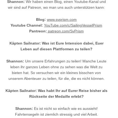
Shannon:
Wir haben einen Blog, einen Youtube-Kanal und
wir sind auf Patreon, wo man uns auch unterstützen kann:
Blog:
www.svprism.com
Youtube Channel:
YouTube.com/c/SailingVesselPrism
Pantreon:
patreon.com/SvPrism
Käpten Sailnator: Was ist Eure Intension dabei, Euer
Leben auf diesen Plattformen zu teilen?
Shannon:
Um unsere Erfahrungen zu teilen! Manche Leute
leben ihr ganzes Leben ohne zu sehen was die Welt zu
bieten hat. So versuchen wir ein kleines bisschen von
unserem Abenteuer zu teilen, für die, die es nicht können.
Käpten Sailnator: Was habt Ihr auf Eurer Reise bisher als
Rückseite der Medaille erlebt?
Shannon:
Es ist nicht so einfach wie es aussieht!
Fahrtensegeln ist ziemlich stressig und viel Arbeit.