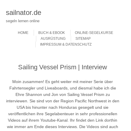
sailnator.de
segeln lernen online
Skip to content
Menu
HOME
BUCH & EBOOK
ONLINE-SEGELKURSE
AUSRÜSTUNG
SITEMAP
IMPRESSUM & DATENSCHUTZ
Sailing Vessel Prism | Interview
Moin zusammen! Es geht weiter mit meiner Serie über
Fahrtensegler und Liveaboards, und diesmal habe ich die
Ehre Shannon und Jon von Sailing Vessel Prism zu
interviewen. Sie sind von der Region Pacific Northwest in den
USA bis hinunter nach Honduras gesegelt und sie
veröffentlichen ihre Segelabenteuer in sehr professionellen
Videos auf ihrem Youtube-Kanal. Ihr findet den Link dorthin
wie immer am Ende dieses Interviews. Die Videos sind auch