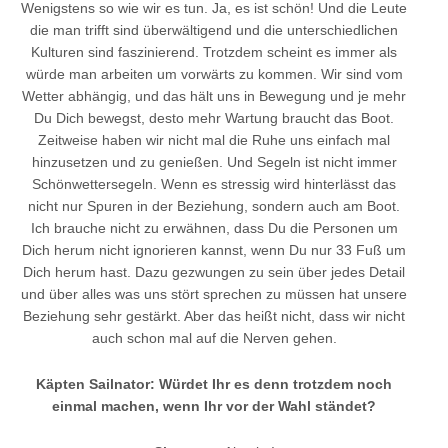
Wenigstens so wie wir es tun. Ja, es ist schön! Und die Leute
die man trifft sind überwältigend und die unterschiedlichen
Kulturen sind faszinierend. Trotzdem scheint es immer als
würde man arbeiten um vorwärts zu kommen. Wir sind vom
Wetter abhängig, und das hält uns in Bewegung und je mehr
Du Dich bewegst, desto mehr Wartung braucht das Boot.
Zeitweise haben wir nicht mal die Ruhe uns einfach mal
hinzusetzen und zu genießen. Und Segeln ist nicht immer
Schönwettersegeln. Wenn es stressig wird hinterlässt das
nicht nur Spuren in der Beziehung, sondern auch am Boot.
Ich brauche nicht zu erwähnen, dass Du die Personen um
Dich herum nicht ignorieren kannst, wenn Du nur 33 Fuß um
Dich herum hast. Dazu gezwungen zu sein über jedes Detail
und über alles was uns stört sprechen zu müssen hat unsere
Beziehung sehr gestärkt. Aber das heißt nicht, dass wir nicht
auch schon mal auf die Nerven gehen.
Käpten Sailnator: Würdet Ihr es denn trotzdem noch
einmal machen, wenn Ihr vor der Wahl ständet?