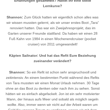
Erfahrungen gesammelt? Hattet Ihr eine steile
Lernkurve?
Shannon:
Zum Glück hatten wir eigentlich schon alles was
wir wissen mussten gelernt, als wir unser erstes Boot „Tara“
renoviert hatten. Das war ein Zweijahresprojekt, das im
Garten unserer Freunde stattfand. Da haben wir einen 28
Fuß Kahn von 1984 in einen Wochenendcruiser (pocket
cruiser) von 2011 umgewandelt!
Käpten Sailnator: Und hat das Refit Eure Beziehung
zueinander verändert?
Shannon:
So ein Refit ist schon sehr anspruchsvoll und
zeitintensiv. An einem bestimmten Punkt während des Refits
von Tara mussten wir einen Monat Urlaub nehmen. 30 Tage
ohne an das Boot zu denken oder nach ihm zu sehen. Sonst
hätten wir es einfach abgefackelt. Jon ist ein sehr motivierter
Mann, der hinaus aufs Meer und sobald als möglich segeln
wollte. Also, immer wenn wir nicht auf der Arbeit waren um