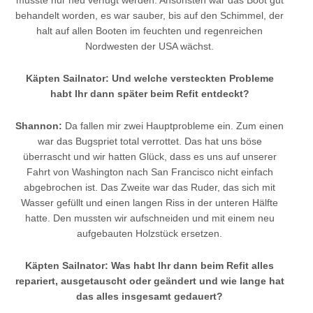
musste nur neu verfugt werden. Ansonsten war das Boot gut
behandelt worden, es war sauber, bis auf den Schimmel, der
halt auf allen Booten im feuchten und regenreichen
Nordwesten der USA wächst.
Käpten Sailnator: Und welche versteckten Probleme
habt Ihr dann später beim Refit entdeckt?
Shannon:
Da fallen mir zwei Hauptprobleme ein. Zum einen
war das Bugspriet total verrottet. Das hat uns böse
überrascht und wir hatten Glück, dass es uns auf unserer
Fahrt von Washington nach San Francisco nicht einfach
abgebrochen ist. Das Zweite war das Ruder, das sich mit
Wasser gefüllt und einen langen Riss in der unteren Hälfte
hatte. Den mussten wir aufschneiden und mit einem neu
aufgebauten Holzstück ersetzen.
Käpten Sailnator: Was habt Ihr dann beim Refit alles
repariert, ausgetauscht oder geändert und wie lange hat
das alles insgesamt gedauert?