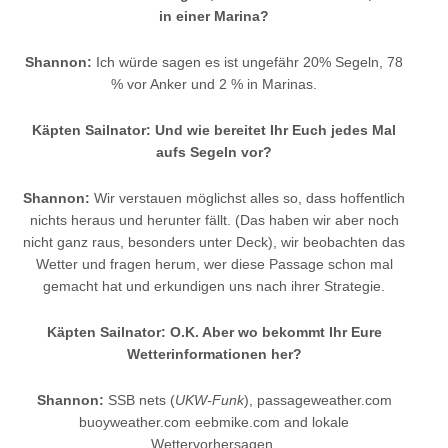
in einer Marina?
Shannon:
Ich würde sagen es ist ungefähr 20% Segeln, 78
% vor Anker und 2 % in Marinas.
Käpten Sailnator: Und wie bereitet Ihr Euch jedes Mal
aufs Segeln vor?
Shannon:
Wir verstauen möglichst alles so, dass hoffentlich
nichts heraus und herunter fällt. (Das haben wir aber noch
nicht ganz raus, besonders unter Deck), wir beobachten das
Wetter und fragen herum, wer diese Passage schon mal
gemacht hat und erkundigen uns nach ihrer Strategie.
Käpten Sailnator: O.K. Aber wo bekommt Ihr Eure
Wetterinformationen her?
Shannon:
SSB nets (
UKW-Funk
), passageweather.com
buoyweather.com eebmike.com and lokale
Wettervorhersagen.