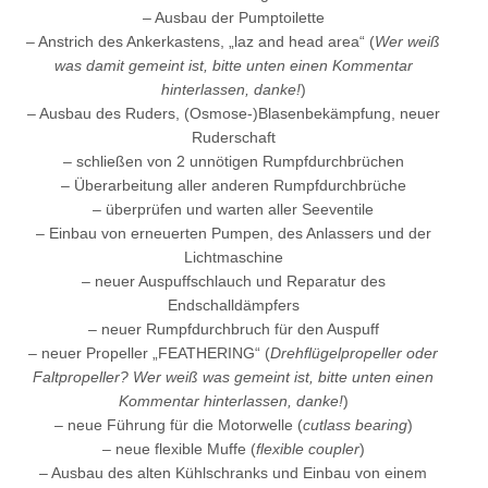
– Ausbau der Pumptoilette
– Anstrich des Ankerkastens, „laz and head area“ (
Wer weiß
was damit gemeint ist, bitte unten einen Kommentar
hinterlassen, danke!
)
– Ausbau des Ruders, (Osmose-)Blasenbekämpfung, neuer
Ruderschaft
– schließen von 2 unnötigen Rumpfdurchbrüchen
– Überarbeitung aller anderen Rumpfdurchbrüche
– überprüfen und warten aller Seeventile
– Einbau von erneuerten Pumpen, des Anlassers und der
Lichtmaschine
– neuer Auspuffschlauch und Reparatur des
Endschalldämpfers
– neuer Rumpfdurchbruch für den Auspuff
– neuer Propeller „FEATHERING“ (
Drehflügelpropeller oder
Faltpropeller? Wer weiß was gemeint ist, bitte unten einen
Kommentar hinterlassen, danke!
)
– neue Führung für die Motorwelle (
cutlass bearing
)
– neue flexible Muffe (
flexible coupler
)
– Ausbau des alten Kühlschranks und Einbau von einem