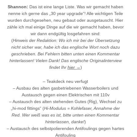
Shannon:
Das ist eine lange Liste. Was wir gemacht haben
nenne ich gerne das „30 year upgrade“! Alle wichtigen Teile
wurden durchgesehen, neu gebaut oder ausgetauscht. Hier
zähle ich mal einige Dinge auf die wir gemacht haben, bevor
wir dann endgültig losgefahren sind:
(
Hinweis der Redaktion: Wo ich mir bei der Übersetzung
nicht sicher war, habe ich das englische Wort noch dazu
geschrieben. Bei Fehlern bitten unten einen Kommentar
hinterlassen! Vielen Dank! Das englische Originalinterview
findet Ihr
hier →
)
– Teakdeck neu verfugt
– Ausbau des alten gasbetriebenen Wasserboilers und
Austausch gegen einen Elektrischen mit 110v
– Austausch des alten stehenden Gutes (Rig), Wechsel zu
„hi-mod fittings“ (
Hi-Modulus = Kohlefaser, Annahme der
Red. Wer weiß was es ist, bitte unten einen Kommentar
hinterlassen, danke!
)
– Austausch des selbstpolierenden Antifoulings gegen hartes
Antifouling