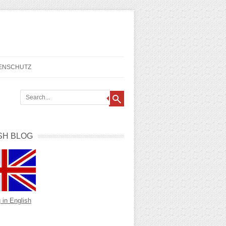
TENSCHUTZ
SH BLOG
 in English