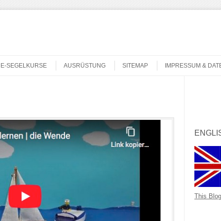
NE-SEGELKURSE
AUSRÜSTUNG
SITEMAP
IMPRESSUM & DA
Search
ENGLI
This Blog