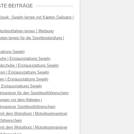
TE BEITRÄGE
ook: Segeln lernen mit Käpten Sailnator |
torbootfahren lernen | Werbung
ten lernen für die Sportbootprüfung |
tattung Segeln
uhe | Erstausstattung Segeln
dschuhe | Erstausstattung Segeln
ken | Erstausstattung Segeln
en | Erstausstattung Segeln
| Erstausstattung Segeln
tmanöver für den Sportbootführerschein
tungen vor dem Ablegen |
tmanöver Sportbootführerschein
mit dem Motorboot | Motorbootmanöver
tführerschein
mit dem Motorboot | Motorbootmanöver