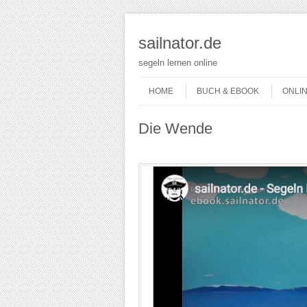
sailnator.de
segeln lernen online
Skip to content
Menu
HOME
BUCH & EBOOK
ONLI
Die Wende