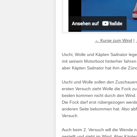
← Kurse zum Wind
|
Uschi, Wolle und Käpten Sailnator lege
mit seinem Motorboot hinterher fahren
aber Käpten Sailnator hat ihm die Zün
Uschi und Wolle sollen den Zuschauer
ersten Versuch zieht Wolle die Fock zu
beiden kommen nicht durch den Wind. K
Die Fock darf erst rübergezogen werd
anderen Seite bekommen hat. Also abfa
Versuch.
Auch beim 2. Versuch will die Wende nic
gestellt und steht im Wind. Aber Käpten