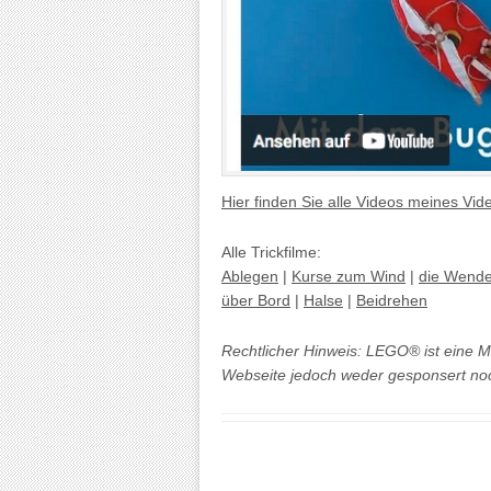
Hier finden Sie alle Videos meines Vi
Alle Trickfilme:
Ablegen
|
Kurse zum Wind
|
die Wend
über Bord
|
Halse
|
Beidrehen
Rechtlicher Hinweis: LEGO® ist eine 
Webseite jedoch weder gesponsert noch 