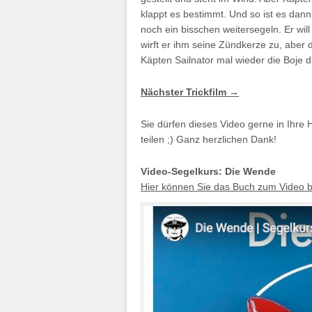
klappt es bestimmt. Und so ist es dann 
noch ein bisschen weitersegeln. Er wi
wirft er ihm seine Zündkerze zu, aber di
Käpten Sailnator mal wieder die Boje
Nächster Trickfilm →
Sie dürfen dieses Video gerne in Ihre
teilen ;) Ganz herzlichen Dank!
Video-Segelkurs: Die Wende
Hier können Sie das Buch zum Video b