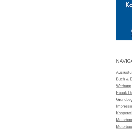
NAVIG
Ausrüstu
Buch & Eb
Werbung
Ebook Do
Grundbeg
Impressu
Kooperat
Motorboo
Motorboo